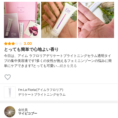
3.00
とっても簡単で心地よい香り
今日は、アイム ラフロリアデリケートブライトニングセラム透明タイ
プの集中美容液です?多くの女性が抱えるフェミニンゾーンの悩みに簡
単にケアできます?とっても可愛い…
続きを見る
I'm La Floria(アイムラフロリア)
デリケートブライトニングセラム
会社員
マイピコブー