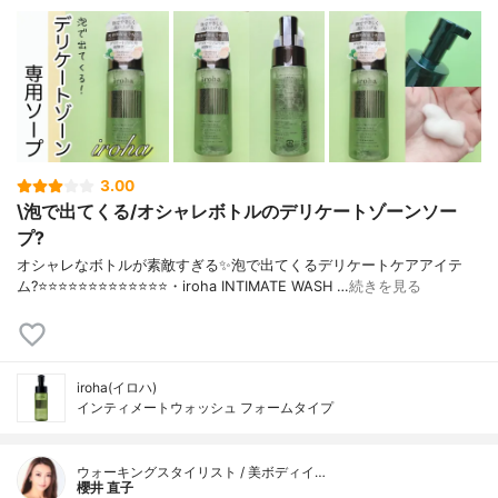
3.00
\泡で出てくる/オシャレボトルのデリケートゾーンソー
プ?
オシャレなボトルが素敵すぎる✨泡で出てくるデリケートケアアイテ
ム?⭐️⭐️⭐️⭐️⭐️⭐️⭐️⭐️⭐️⭐️⭐️⭐️⭐️・iroha INTIMATE WASH …
続きを見る
iroha(イロハ)
インティメートウォッシュ フォームタイプ
ウォーキングスタイリスト / 美ボディイ…
櫻井 直子