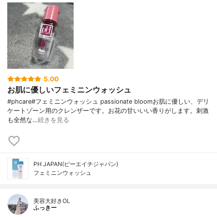
5.00
お肌に優しいフェミニンウォッシュ
#phcare#フェミニンウォッシュ passionate bloomお肌に優しい、デリ
ケートゾーン用のクレンザーです。お花の甘いいい香りがします。刺激
も全然な…
続きを見る
PH JAPAN(ピーエイチジャパン)
フェミニンウォッシュ
美容大好きOL
ふっきー