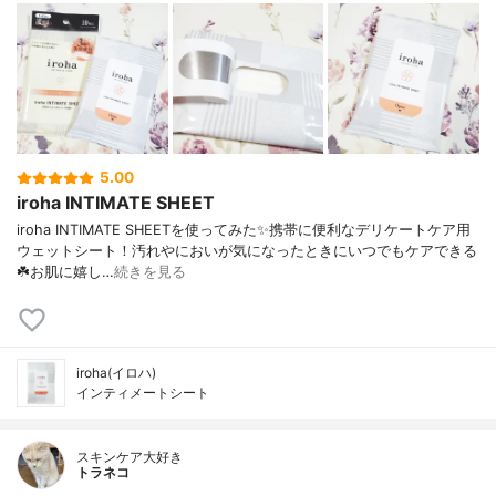
5.00
iroha INTIMATE SHEET
iroha INTIMATE SHEETを使ってみた✨携帯に便利なデリケートケア用
ウェットシート！汚れやにおいが気になったときにいつでもケアできる
☘️お肌に嬉し…
続きを見る
iroha(イロハ)
インティメートシート
スキンケア大好き
トラネコ