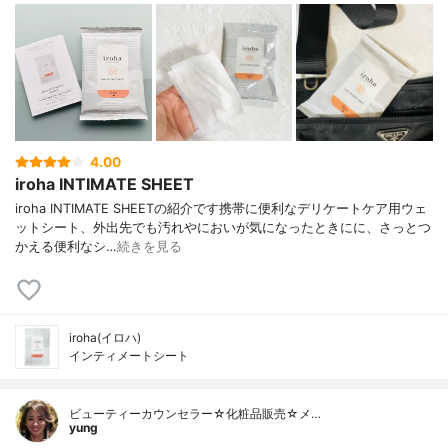
4.00
iroha INTIMATE SHEET
iroha INTIMATE SHEETの紹介です携帯に便利なデリケートケア用ウェ
ットシート、外出先でも汚れやにおいが気になったときにに、さっとつ
かえる便利なシ…
続きを見る
iroha(イロハ)
インティメートシート
ビューティーカウンセラー☆化粧品販売☆メ…
yung