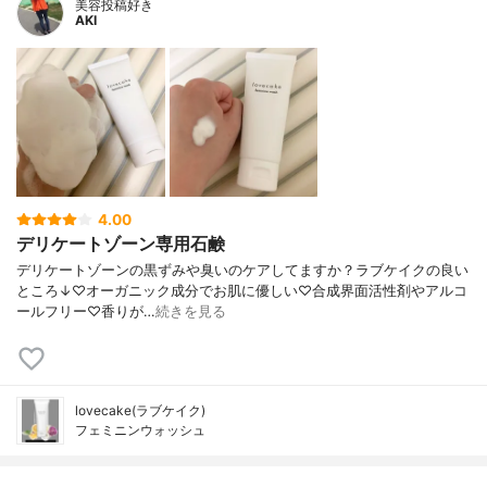
美容投稿好き
AKI
4.00
デリケートゾーン専用石鹸
デリケートゾーンの黒ずみや臭いのケアしてますか？ラブケイクの良い
ところ↓♡オーガニック成分でお肌に優しい♡合成界面活性剤やアルコ
ールフリー♡香りが…
続きを見る
lovecake(ラブケイク)
フェミニンウォッシュ