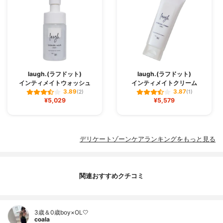
laugh.(ラフドット)
laugh.(ラフドット)
インティメイトウォッシュ
インティメイトクリーム
3.89
3.87
(2)
(1)
¥5,029
¥5,579
デリケートゾーンケアランキングをもっと見る
関連おすすめクチコミ
3歳＆0歳boy×OL🤍
coala