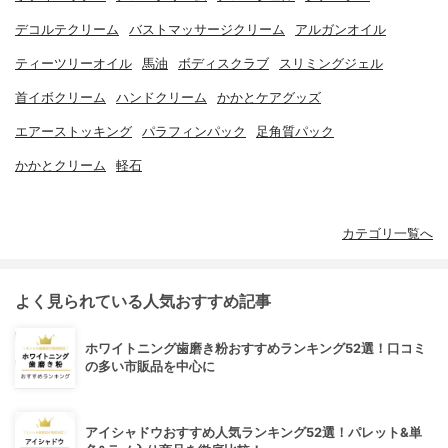
デコルテクリーム
バストマッサージクリーム
アルガンオイル
ティーツリーオイル
馬油
ボディスクラブ
スリミングジェル
首イボクリーム
ハンドクリーム
かかとケアグッズ
エアーストッキング
パラフィンパック
足角質パック
かかとクリーム
軽石
カテゴリ一覧へ
よく見られている人気おすすめ記事
ホワイトニング歯磨き粉おすすめランキング52選！口コミ
の多い市販品を中心に
アイシャドウおすすめ人気ランキング52選！パレット&単