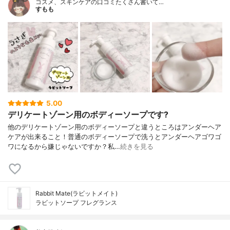
コスメ、スキンケアの口コミたくさん書いて…
すもも
5.00
デリケートゾーン用のボディーソープです?
他のデリケートゾーン用のボディーソープと違うところはアンダーヘア
ケアが出来ること！普通のボディーソープで洗うとアンダーヘアゴワゴ
ワになるから嫌じゃないですか？私…
続きを見る
Rabbit Mate(ラビットメイト)
ラビットソープ フレグランス