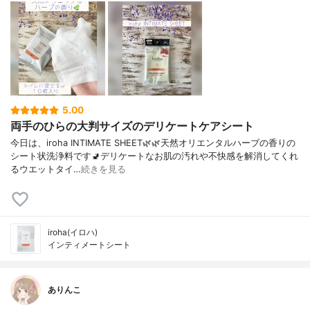
5.00
両手のひらの大判サイズのデリケートケアシート
今日は、iroha INTIMATE SHEET🌿🌿天然オリエンタルハーブの香りの
シート状洗浄料です🚽デリケートなお肌の汚れや不快感を解消してくれ
るウエットタイ…
続きを見る
iroha(イロハ)
インティメートシート
ありんこ