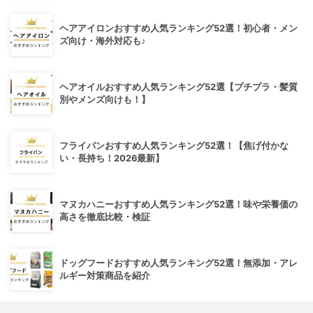
ヘアアイロンおすすめ人気ランキング52選！初心者・メン
ズ向け・海外対応も♪
ヘアオイルおすすめ人気ランキング52選【プチプラ・髪質
別やメンズ向けも！】
フライパンおすすめ人気ランキング52選！【焦げ付かな
い・長持ち！2026最新】
マヌカハニーおすすめ人気ランキング52選！味や栄養価の
高さを徹底比較・検証
ドッグフードおすすめ人気ランキング52選！無添加・アレ
ルギー対策商品を紹介