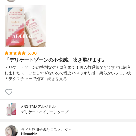
5.00
『デリケートゾーンの不快感、吹き飛びます』
デリケートゾーンの特別なケアは初めて！ 再入荷通知がきてすぐに購入
しました スーッとしすぎないので程よいスッキリ感！ 柔らかいジェル状
のテクスチャーで泡立…
続きを見る
ARGITAL(アルジタル)
デリケートハイジーンソープ
ラメと艶肌好きなコスメオタク
Himachin