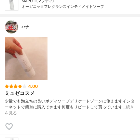
MAPUTI(マプティ)
オーガニックフレグランスインティメイトソープ
ハナ
4.00
ミュゼコスメ
少量でも泡立ちの良いボディソープデリケートゾーンに使えますインタ
ーネットで簡単に購入できます何度もリピートして買っています…
続き
を見る