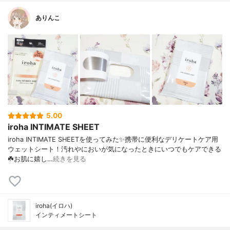
ありんこ
5.00
iroha INTIMATE SHEET
iroha INTIMATE SHEETを使ってみた✨携帯に便利なデリケートケア用
ウェットシート！汚れやにおいが気になったときにいつでもケアできる
☘️お肌に嬉し…
続きを見る
iroha(イロハ)
インティメートシート