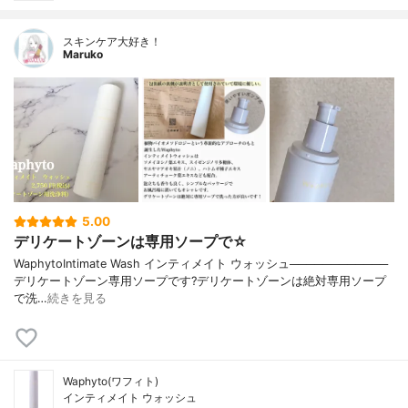
スキンケア大好き！
Maruko
5.00
デリケートゾーンは専用ソープで☆
WaphytoIntimate Wash インティメイト ウォッシュ────────────
デリケートゾーン専用ソープです?デリケートゾーンは絶対専用ソープ
で洗…
続きを見る
Waphyto(ワフィト)
インティメイト ウォッシュ