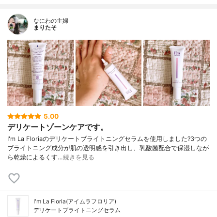
なにわの主婦
まりたそ
5.00
デリケートゾーンケアです。
I'm La Floriaのデリケートブライトニングセラムを使用しました?3つの
ブライトニング成分が肌の透明感を引き出し、乳酸菌配合で保湿しなが
ら乾燥によるくす…
続きを見る
I'm La Floria(アイムラフロリア)
デリケートブライトニングセラム