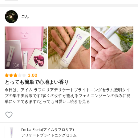
ごん
3.00
とっても簡単で心地よい香り
今日は、アイム ラフロリアデリケートブライトニングセラム透明タイ
プの集中美容液です?多くの女性が抱えるフェミニンゾーンの悩みに簡
単にケアできます?とっても可愛い…
続きを見る
I'm La Floria(アイムラフロリア)
デリケートブライトニングセラム