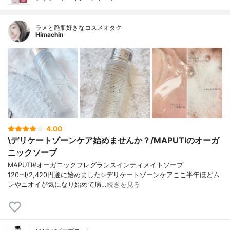
ラメと艶肌好きなコスメオタク
Himachin
4.00
\デリケートゾーンケア始めませんか？/MAPUTIのオーガ
ニックソープ
MAPUTI#オーガニックフレグランスインティメイトソープ
120ml/2,420円遂に始めました✨デリケートゾーンケアここ半年ほどム
レやニオイが気になり始めて病…
続きを見る