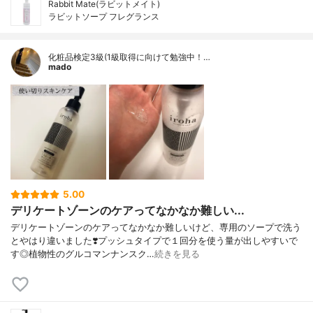
Rabbit Mate(ラビットメイト)
ラビットソープ フレグランス
化粧品検定3級(1級取得に向けて勉強中！…
mado
5.00
デリケートゾーンのケアってなかなか難しい...
デリケートゾーンのケアってなかなか難しいけど、専用のソープで洗う
とやはり違いました❣️プッシュタイプで１回分を使う量が出しやすいで
す◎植物性のグルコマンナンスク…
続きを見る