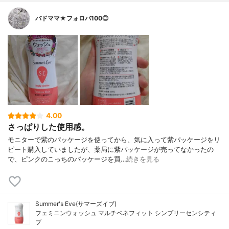
バドママ★フォロバ100◎
4.00
さっぱりした使用感。
モニターで紫のパッケージを使ってから、気に入って紫パッケージをリ
ピート購入していましたが、薬局に紫パッケージが売ってなかったの
で、ピンクのこっちのパッケージを買…
続きを見る
Summer's Eve(サマーズイブ)
フェミニンウォッシュ マルチベネフィット シンプリーセンシティ
ブ