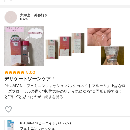
大学生・美容好き
fuka
5.00
デリケートゾーンケア！
PH JAPAN「フェミニンウォッシュ パッショネイトブルーム」上品なロ
ーズフローラルの香り"生理"の時の匂いが気になる?＆固形石鹸で洗う
と"痛い"と思ったのが…
続きを見る
PH JAPAN(ピーエイチジャパン)
フェミニンウォッシュ