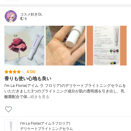
コスメ好きOL
むぅ
4.00
香りも使い心地も良い
I'm La Floria(アイム ラ フロリア)のデリケートブライトニングセラムを
いただきました3つのブライトニング成分が肌の透明感を引き出し、乳
酸菌配合で保…
続きを見る
I'm La Floria(アイムラフロリア)
デリケートブライトニングセラム