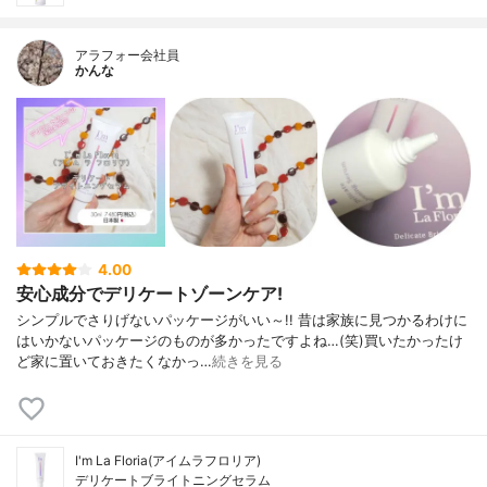
アラフォー会社員
かんな
4.00
安心成分でデリケートゾーンケア!
シンプルでさりげないパッケージがいい～!! 昔は家族に見つかるわけに
はいかないパッケージのものが多かったですよね…(笑)買いたかったけ
ど家に置いておきたくなかっ…
続きを見る
I'm La Floria(アイムラフロリア)
デリケートブライトニングセラム