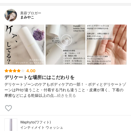
美容ブロガー
まみやこ
4.00
デリケートな場所にはこだわりを
デリケートゾーンのケアもボディケアの一部！⁡⁡・ボディとデリケートゾ
ーンはPHが違うこと・付着する汚れも違うこと・皮膚が薄く、下着の
摩擦などによる乾燥⁡以上の点…
続きを見る
Waphyto(ワフィト)
インティメイト ウォッシュ