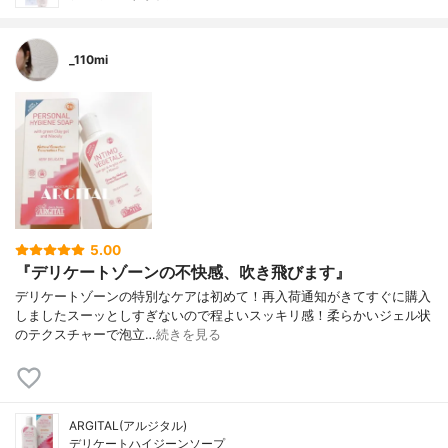
_110mi
5.00
『デリケートゾーンの不快感、吹き飛びます』
デリケートゾーンの特別なケアは初めて！ 再入荷通知がきてすぐに購入
しました スーッとしすぎないので程よいスッキリ感！ 柔らかいジェル状
のテクスチャーで泡立…
続きを見る
ARGITAL(アルジタル)
デリケートハイジーンソープ