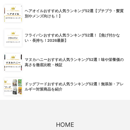
ヘアオイルおすすめ人気ランキング52選【プチプラ・髪質
別やメンズ向けも！】
フライパンおすすめ人気ランキング52選！【焦げ付かな
い・長持ち！2026最新】
マヌカハニーおすすめ人気ランキング52選！味や栄養価の
高さを徹底比較・検証
ドッグフードおすすめ人気ランキング52選！無添加・アレ
ルギー対策商品を紹介
HOME