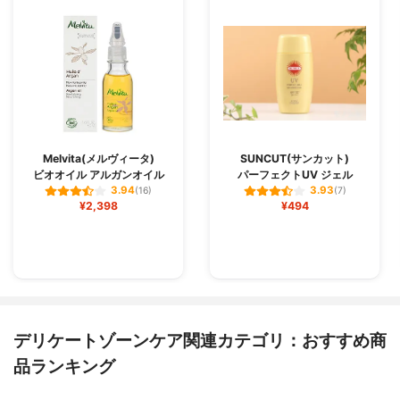
Melvita(メルヴィータ)
SUNCUT(サンカット)
ビオオイル アルガンオイル
パーフェクトUV ジェル
3.94
3.93
(16)
(7)
¥2,398
¥494
デリケートゾーンケア関連カテゴリ：おすすめ商
品ランキング