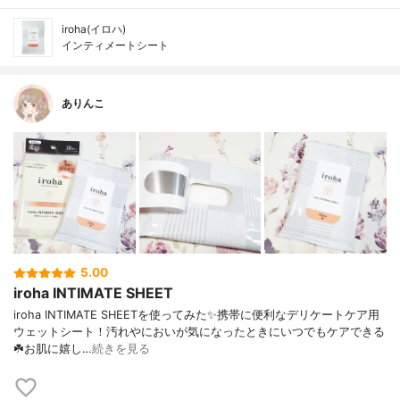
iroha(イロハ)
インティメートシート
ありんこ
5.00
iroha INTIMATE SHEET
iroha INTIMATE SHEETを使ってみた✨携帯に便利なデリケートケア用
ウェットシート！汚れやにおいが気になったときにいつでもケアできる
☘️お肌に嬉し…
続きを見る