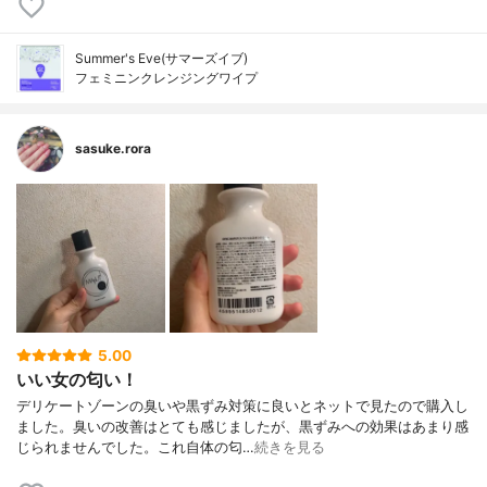
Summer's Eve(サマーズイブ)
フェミニンクレンジングワイプ
sasuke.rora
5.00
いい女の匂い！
デリケートゾーンの臭いや黒ずみ対策に良いとネットで見たので購入し
ました。臭いの改善はとても感じましたが、黒ずみへの効果はあまり感
じられませんでした。これ自体の匂…
続きを見る