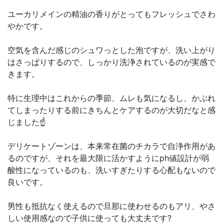
ユーカリメインの精油の香りがとってもフレッシュでさわ
やかです。
空気を含んだ感じのシュワっとした泡ですが、洗い上がり
はさっぱりするので、しっかり洗浄されているのが実感で
きます。
特に生理中はこれからの季節、ムレも気になるし、かぶれ
てしまったりする前にきちんとケアするのが大切だなと感
じました☝️
デリケートゾーンは、本来常在菌のチカラで自浄作用があ
るのですが、それを最大限に活かすようにph値設計が弱
酸性になっているのも、洗いすぎたりする心配もないので
良いです。
男性も抵抗なく使えるので旦那に使わせるのもアリ、やさ
しい使用感なので子供に使っても大丈夫です?