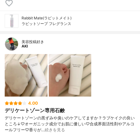
Rabbit Mate(ラビットメイト)
ラビットソープ フレグランス
美容投稿好き
AKI
4.00
デリケートゾーン専用石鹸
デリケートゾーンの黒ずみや臭いのケアしてますか？ラブケイクの良い
ところ↓♡オーガニック成分でお肌に優しい♡合成界面活性剤やアルコ
ールフリー♡香りが…
続きを見る