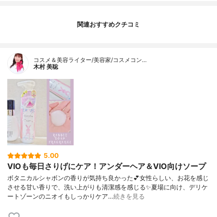
関連おすすめクチコミ
コスメ＆美容ライター/美容家/コスメコン…
木村 美聡
5.00
VIOも毎日さりげにケア！アンダーヘア＆VIO向けソープ
ボタニカルシャボンの香りが気持ち良かった💕女性らしい、お花を感じ
させる甘い香りで、洗い上がりも清潔感を感じる✨夏場に向け、デリケ
ートゾーンのニオイもしっかりケア…
続きを見る