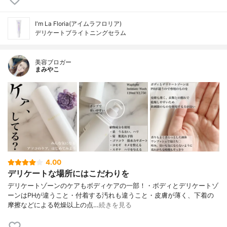
I'm La Floria(アイムラフロリア)
デリケートブライトニングセラム
美容ブロガー
まみやこ
4.00
デリケートな場所にはこだわりを
デリケートゾーンのケアもボディケアの一部！⁡⁡・ボディとデリケートゾ
ーンはPHが違うこと・付着する汚れも違うこと・皮膚が薄く、下着の
摩擦などによる乾燥⁡以上の点…
続きを見る