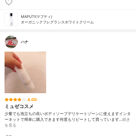
MAPUTI(マプティ)
オーガニックフレグランスホワイトクリーム
ハナ
4.00
ミュゼコスメ
少量でも泡立ちの良いボディソープデリケートゾーンに使えますインタ
ーネットで簡単に購入できます何度もリピートして買っています…
続き
を見る