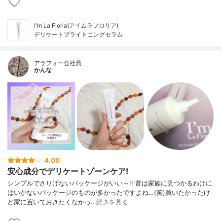
I'm La Floria(アイムラフロリア)
デリケートブライトニングセラム
アラフォー会社員
かんな
4.00
安心成分でデリケートゾーンケア!
シンプルでさりげないパッケージがいい～!! 昔は家族に見つかるわけに
はいかないパッケージのものが多かったですよね…(笑)買いたかったけ
ど家に置いておきたくなかっ…
続きを見る