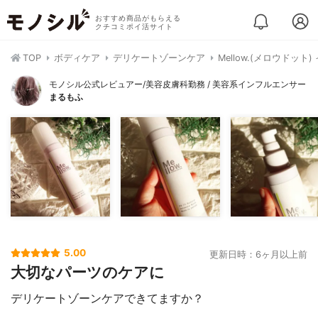
おすすめ商品がもらえる
クチコミポイ活サイト
TOP
ボディケア
デリケートゾーンケア
Mellow.(メロウド
モノシル公式レビュアー/美容皮膚科勤務 / 美容系インフルエンサー
まるもふ
5.00
更新日時：6ヶ月以上前
大切なパーツのケアに
デリケートゾーンケアできてますか？