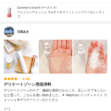
Summer's Eve(サマーズイブ)
フェミニンウォッシュ マルチベネフィット シンプリーセンシティ
ブ
日高あき
4.00
デリケートゾーン用洗浄料
デリケートゾーンのケア、繊細な場所だからこそ、正しいケアをしたい
なと思って、こちらを使い始めました。☆ Waphyto インティメイト ウ
ォッシュ☆デリケートゾ…
続きを見る