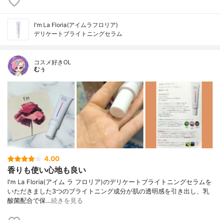
I'm La Floria(アイムラフロリア)
デリケートブライトニングセラム
コスメ好きOL
むぅ
4.00
香りも使い心地も良い
I'm La Floria(アイム ラ フロリア)のデリケートブライトニングセラムを
いただきました3つのブライトニング成分が肌の透明感を引き出し、乳
酸菌配合で保…
続きを見る