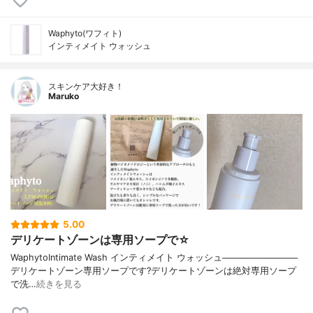
Waphyto(ワフィト)
インティメイト ウォッシュ
スキンケア大好き！
Maruko
5.00
デリケートゾーンは専用ソープで☆
WaphytoIntimate Wash インティメイト ウォッシュ────────────
デリケートゾーン専用ソープです?デリケートゾーンは絶対専用ソープ
で洗…
続きを見る