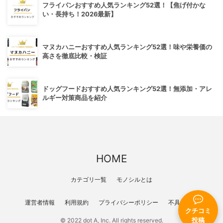
フライパンおすすめ人気ランキング52選！【焦げ付かな
い・長持ち！2026最新】
マヌカハニーおすすめ人気ランキング52選！味や栄養価の
高さを徹底比較・検証
ドッグフードおすすめ人気ランキング52選！無添加・アレ
ルギー対策商品を紹介
HOME
カテゴリ一覧
モノシルとは
運営者情報
利用規約
プライバシーポリシー
不具合報告
クチコミ
投稿
© 2022 dot A, Inc. All rights reserved.