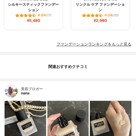
シルキースティックファンデー
リンクル ケア ファンデーショ
ション
ン
4.04
4.04
(17)
(10)
¥5,480
¥2,980
ファンデーションランキングをもっと見る
関連おすすめクチコミ
美容ブロガー
nana