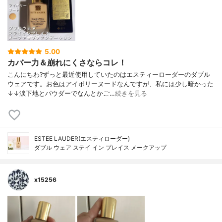
5.00
カバー力＆崩れにくさならコレ！
こんにちわ?ずっと最近使用していたのはエスティーローダーのダブル
ウェアです。お色はアイボリーヌードなんですが、私には少し暗かった
↓↓涙下地とパウダーでなんとかご…
続きを見る
ESTEE LAUDER(エスティローダー)
ダブル ウェア ステイ イン プレイス メークアップ
x15256