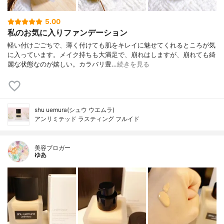
5.00
私のお気に入りファンデーション
軽い付けごごちで、薄く付けても肌をキレイに魅せてくれるところが気
に入っています。メイク持ちも大満足で、崩れはしますが、崩れても綺
麗な状態なのが嬉しい。カラバリ豊…
続きを見る
shu uemura(シュウ ウエムラ)
アンリミテッド ラスティング フルイド
美容ブロガー
ゆあ