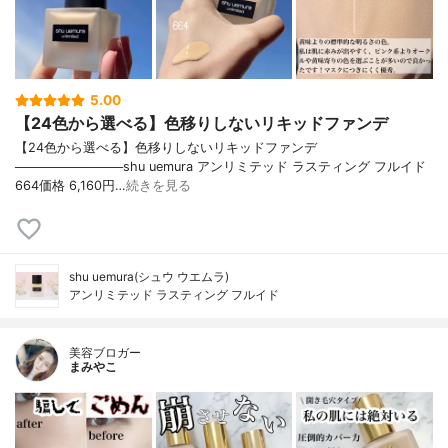
5.00
【24色から選べる】色移りしないリキッドファンデ
【24色から選べる】色移りしないリキッドファンデ
────────────shu uemura アンリミテッド ラスティング フルイド
664価格 6,160円…
続きを見る
shu uemura(シュウ ウエムラ)
アンリミテッド ラスティング フルイド
美容ブロガー
まみやこ