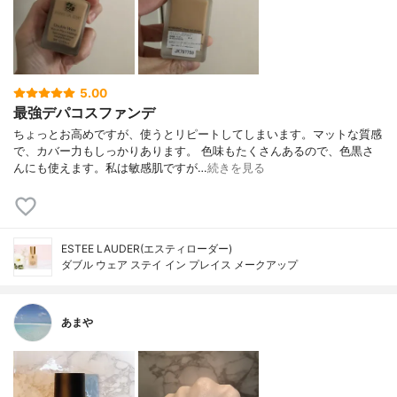
5.00
最強デパコスファンデ
ちょっとお高めですが、使うとリピートしてしまいます。マットな質感
で、カバー力もしっかりあります。 色味もたくさんあるので、色黒さ
んにも使えます。私は敏感肌ですが…
続きを見る
ESTEE LAUDER(エスティローダー)
ダブル ウェア ステイ イン プレイス メークアップ
あまや