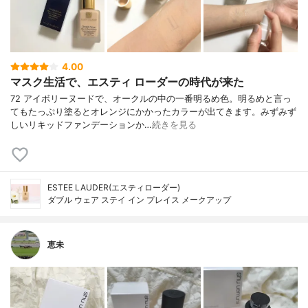
4.00
マスク生活で、エスティ ローダーの時代が来た
72 アイボリーヌードで、オークルの中の一番明るめ色。明るめと言っ
てもたっぷり塗るとオレンジにかかったカラーが出てきます。みずみず
しいリキッドファンデーションか…
続きを見る
ESTEE LAUDER(エスティローダー)
ダブル ウェア ステイ イン プレイス メークアップ
恵未