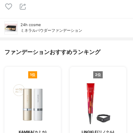
24h cosme
ミネラルパウダーファンデーション
ファンデーションおすすめランキング
1位
2位
KAMIKA(カミカ)
LINOKLE(リノクル)