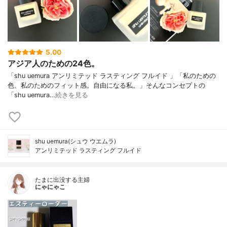
5.00
アジア人のための24色。
「shu uemura アンリミテッド ラスティング フルイド 」「私のための
色、私のためのフィット感。自由になる私。」そんなコンセプトの
「shu uemura…
続きを見る
shu uemura(シュウ ウエムラ)
アンリミテッド ラスティング フルイド
たまに出没する主婦
にゃにゃこ