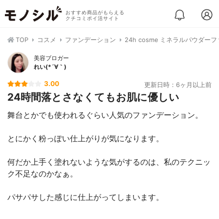
おすすめ商品がもらえる
クチコミポイ活サイト
TOP
コスメ
ファンデーション
24h cosme ミネラルパウダ
美容ブロガー
れい(*´∀｀)
3.00
更新日時：6ヶ月以上前
24時間落とさなくてもお肌に優しい
舞台とかでも使われるぐらい人気のファンデーション。
とにかく粉っぽい仕上がりが気になります。
何だか上手く塗れないような気がするのは、私のテクニッ
ク不足なのかなぁ。
パサパサした感じに仕上がってしまいます。