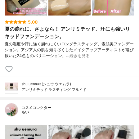
5.00
夏の崩れに、さよなら！ アンリミテッド、汗にも強いリ
キッドファンデーション。
夏の湿度や汗に強く崩れにくいロングラスティング、素肌美ファンデー
ション。アジア人の肌を知り尽くしたメイクアップアーティストが選び
抜いた24色ものバリエーション。…
続きを見る
shu uemura(シュウ ウエムラ)
アンリミテッド ラスティング フルイド
コスメコレクター
もい