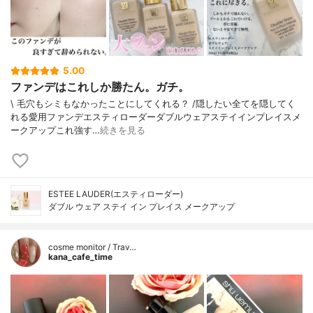
5.00
ファンデはこれしか勝たん。ガチ。
\ 毛穴もシミもなかったことにしてくれる？ /⁡⁡隠したい全てを隠してく
れる愛用ファンデ⁡エスティローダーダブルウェアステイインプレイスメ
ークアップ⁡⁡これ強す…
続きを見る
ESTEE LAUDER(エスティローダー)
ダブル ウェア ステイ イン プレイス メークアップ
cosme monitor / Trav…
kana_cafe_time