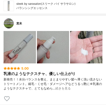
sleek by sarasalon(スリーク バイ サラサロン)
バランシングエッセンス
恵未
5.00
乳液のようなテクスチャ、優しい仕上がり
新発売！！水分バランスを整え、まとまりやすい髪へ導く洗い流さない
トリートメント。縮毛・くせ毛・ダメージヘアなどうるっ艶に☆乳液の
ようなテクスチャで、とてもなめら…
続きを見る