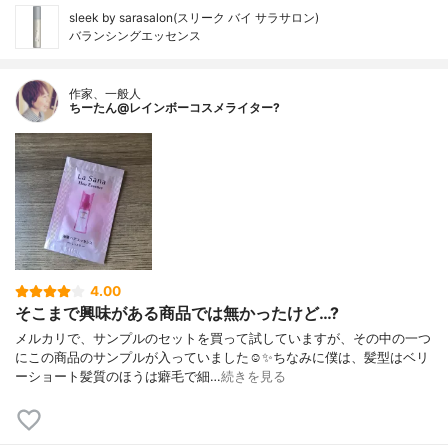
sleek by sarasalon(スリーク バイ サラサロン)
バランシングエッセンス
作家、一般人
ちーたん@レインボーコスメライター?
4.00
そこまで興味がある商品では無かったけど…?
メルカリで、サンプルのセットを買って試していますが、その中の一つ
にこの商品のサンプルが入っていました☺️✨ちなみに僕は、髪型はベリ
ーショート髪質のほうは癖毛で細…
続きを見る