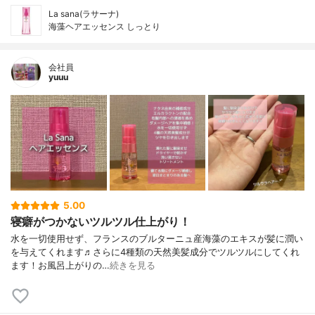
La sana(ラサーナ)
海藻ヘアエッセンス しっとり
会社員
yuuu
5.00
寝癖がつかないツルツル仕上がり！
水を一切使用せず、フランスのブルターニュ産海藻のエキスが髪に潤い
を与えてくれます♬︎さらに4種類の天然美髪成分でツルツルにしてくれ
ます！お風呂上がりの…
続きを見る