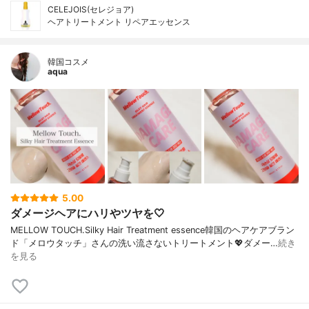
CELEJOIS(セレジョア)
ヘアトリートメント リペアエッセンス
韓国コスメ
aqua
5.00
ダメージヘアにハリやツヤを🤍
MELLOW TOUCH.Silky Hair Treatment essence韓国のヘアケアブラン
ド「メロウタッチ」さんの洗い流さないトリートメント💖ダメー…
続き
を見る