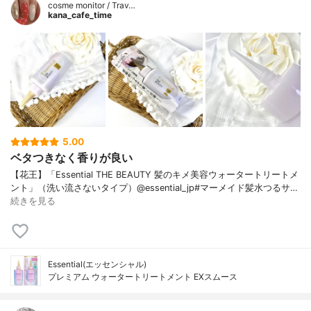
cosme monitor / Trav…
kana_cafe_time
5.00
ベタつきなく香りが良い
【花王】「Essential THE BEAUTY 髪のキメ美容ウォータートリートメ
ント」（洗い流さないタイプ）@essential_jp#マーメイド髪水つるサ…
続きを見る
Essential(エッセンシャル)
プレミアム ウォータートリートメント EXスムース