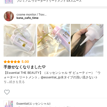
プレミアム ウォータートリートメント EXスムース
cosme monitor / Trav…
kana_cafe_time
5.00
手放せなくなりました♡
【Essential THE BEAUTY】（エッセンシャル ザ ビューティー）「ウ
ォータートリートメント」@essential_jp水タイプの洗い流さないト
リ…
続きを見る
Essential(エッセンシャル)