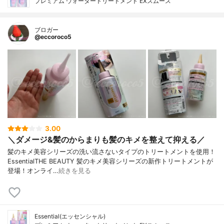
プレミアム ウォータートリートメント EXスムース
ブロガー
@eccoroco5
3.00
＼ダメージ&髪のからまりも髪のキメを整えて抑える／
髪のキメ美容シリーズの洗い流さないタイプのトリートメントを使用！
EssentialTHE BEAUTY 髪のキメ美容シリーズの新作トリートメントが
登場！オンライ…
続きを見る
Essential(エッセンシャル)