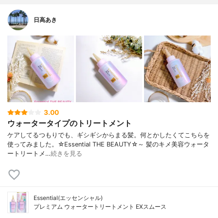
日高あき
3.00
ウォータータイプのトリートメント
ケアしてるつもりでも、ギシギシからまる髪。何とかしたくてこちらを
使ってみました。☆Essential THE BEAUTY☆～ 髪のキメ美容ウォータ
ートリートメ…
続きを見る
Essential(エッセンシャル)
プレミアム ウォータートリートメント EXスムース