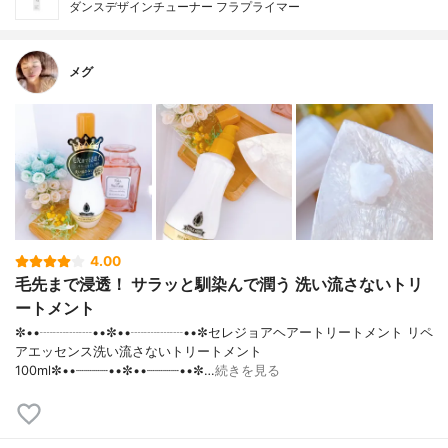
ダンスデザインチューナー フラプライマー
メグ
4.00
毛先まで浸透！ サラッと馴染んで潤う 洗い流さないトリ
ートメント
✼••┈┈┈┈••✼••┈┈┈┈••✼セレジョアヘアートリートメント リペ
アエッセンス洗い流さないトリートメント
100ml✼••┈┈┈┈••✼••┈┈┈┈••✼…
続きを見る