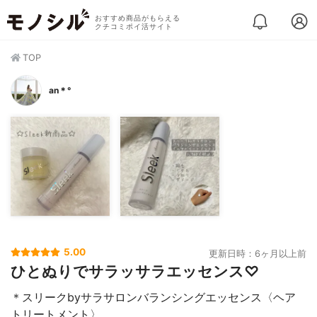
おすすめ商品がもらえる
クチコミポイ活サイト
TOP
an＊°
5.00
更新日時：6ヶ月以上前
ひとぬりでサラッサラエッセンス♡
＊スリークbyサラサロンバランシングエッセンス〈ヘア
トリートメント〉