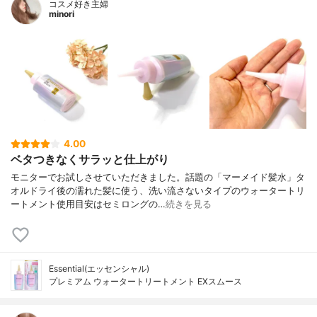
コスメ好き主婦
minori
4.00
ベタつきなくサラッと仕上がり
モニターでお試しさせていただきました。話題の「マーメイド髪水」タ
オルドライ後の濡れた髪に使う、洗い流さないタイプのウォータートリ
ートメント使用目安はセミロングの…
続きを見る
Essential(エッセンシャル)
プレミアム ウォータートリートメント EXスムース