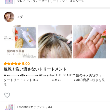
プレミアム ウォータートリートメント EXスムース
メグ
5.00
速乾！洗い流さないトリートメント
✼••┈┈┈┈••✼••┈┈┈┈••✼Essential THE BEAUTY 髪のキメ美容ウォー
タートリートメント✼••┈┈┈┈••✼••┈┈┈┈••✼〇商品…
続きを見
る
Essential(エッセンシャル)