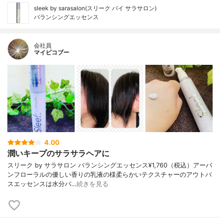
sleek by sarasalon(スリーク バイ サラサロン)
バランシングエッセンス
会社員
マイピコブー
4.00
潤いキープのサラサラヘアに
スリーク by サラサロン バランシングエッセンス¥1,760（税込）アーバ
ンフローラルの優しい香りの乳液の様柔らかいテクスチャーのアウトバ
スエッセンスは水分バ…
続きを見る