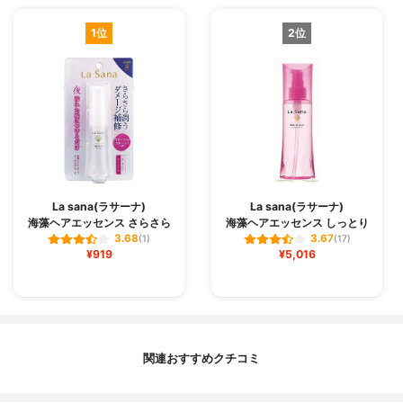
1位
2位
La sana(ラサーナ)
La sana(ラサーナ)
海藻ヘアエッセンス さらさら
海藻ヘアエッセンス しっとり
3.68
3.67
(1)
(17)
¥919
¥5,016
関連おすすめクチコミ