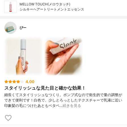
MELLOW TOUCH(メロウタッチ)
シルキーヘアートリートメントエッセンス
ぴー
4.00
スタイリッシュな見た目と確かな効果！
細長くてスタイリッシュなつくり。ポンプ式なので衛生的で量の調整が
できて便利です！⁡白色で、少しとろっとしたテクスチャーで乳液に近い
印象髪の毛につけたあともベタベ…
続きを見る