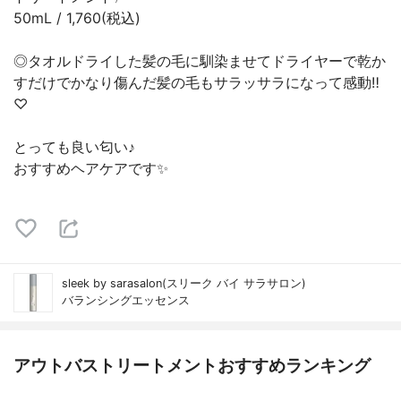
50mL / 1,760(税込)
◎タオルドライした髪の毛に馴染ませてドライヤーで乾か
すだけでかなり傷んだ髪の毛もサラッサラになって感動‼︎
♡
とっても良い匂い♪
おすすめヘアケアです✨
sleek by sarasalon(スリーク バイ サラサロン)
バランシングエッセンス
アウトバストリートメントおすすめランキング