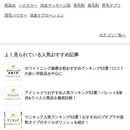
黒染め
ヘナカラー
頭皮マッサージ器
育毛剤
発毛剤
育毛サプリ
増毛パウダー
頭皮ケアローション
カテゴリ一覧へ
よく見られている人気おすすめ記事
ホワイトニング歯磨き粉おすすめランキング52選！口コミ
の多い市販品を中心に
アイシャドウおすすめ人気ランキング52選！パレット&単
色&ラメ入り商品を徹底比較！
マニキュア人気ランキング52選！おすすめのプチプラや速
乾タイプのネイルポリッシュを紹介！