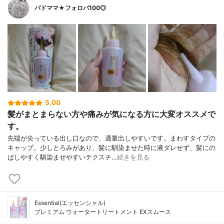
バドママ★フォロバ100◎
5.00
髪がまとまらない方や痛みが気になる方に大変オススメで
す。
先端が尖っている出し口なので、適量出しやすいです。まわすタイプの
キャップ。少しとろみがあり、髪に馴染ませた時に液ダレせず、髪にの
ばしやすく馴染ませやすいテクスチ…
続きを見る
Essential(エッセンシャル)
プレミアム ウォータートリートメント EXスムース