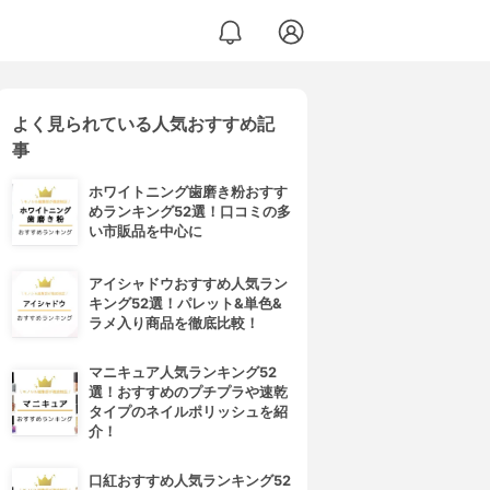
よく見られている人気おすすめ記
事
ホワイトニング歯磨き粉おすす
めランキング52選！口コミの多
い市販品を中心に
アイシャドウおすすめ人気ラン
キング52選！パレット&単色&
ラメ入り商品を徹底比較！
マニキュア人気ランキング52
選！おすすめのプチプラや速乾
タイプのネイルポリッシュを紹
介！
口紅おすすめ人気ランキング52