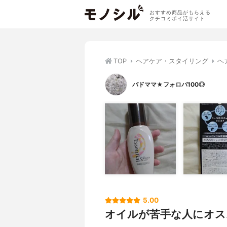
おすすめ商品がもらえる
クチコミポイ活サイト
TOP
ヘアケア・スタイリング
ヘ
バドママ★フォロバ100◎
5.00
オイルが苦手な人にオス