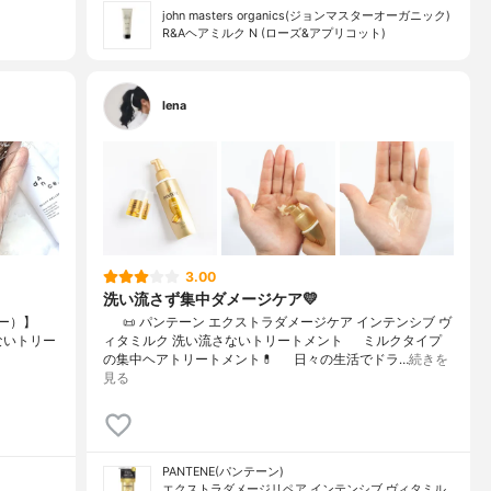
john masters organics(ジョンマスターオーガニック)
R&Aヘアミルク N (ローズ&アプリコット)
lena
3.00
洗い流さず集中ダメージケア💛
ナー）】
⠀⠀📜 パンテーン エクストラダメージケア インテンシブ ヴ
さないトリー
ィタミルク 洗い流さないトリートメント⠀⠀ミルクタイプ
の集中ヘアトリートメント💊⠀⠀日々の生活でドラ…
続きを
見る
PANTENE(パンテーン)
エクストラダメージリペア インテンシブ ヴィタミル