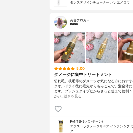
ダンスデザインチューナー バレエメロウ
美容ブロガー
nana
5.00
ダメージに集中トリートメント
切れ毛、枝毛等のダメージが気になる方におすす
タオルドライ後に毛先からもみこんで、髪全体に
ます。プッシュタイプだからさっと使えて便利＾
かい…
続きを見る
PANTENE(パンテーン)
エクストラダメージリペア インテンシブ 
ク