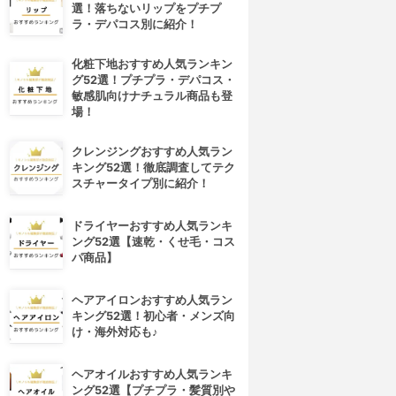
選！落ちないリップをプチプ
ラ・デパコス別に紹介！
化粧下地おすすめ人気ランキン
グ52選！プチプラ・デパコス・
敏感肌向けナチュラル商品も登
場！
クレンジングおすすめ人気ラン
キング52選！徹底調査してテク
スチャータイプ別に紹介！
ドライヤーおすすめ人気ランキ
ング52選【速乾・くせ毛・コス
パ商品】
ヘアアイロンおすすめ人気ラン
キング52選！初心者・メンズ向
け・海外対応も♪
ヘアオイルおすすめ人気ランキ
ング52選【プチプラ・髪質別や