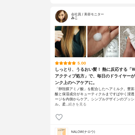
会社員 / 美容モニター
みこ
5.00
しっとり、うるおい髪！ 熱に反応する「
アクティブ処方」で、毎日のドライヤーが
ンク上のヘアケアに。
「卵殻膜アミノ酸」を配合したヘアミルク。豊富
酸と保湿成分がキューティクルまですばやく浸透
ージを内側からケア。シンプルデザインのプッシ
ル。柔…
続きを見る
NALOW(ナロウ)