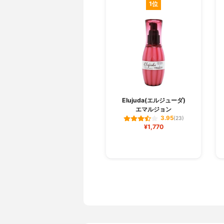
1位
Elujuda(エルジューダ)
エマルジョン
3.95
(23)
¥1,770