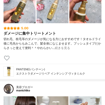
5.00
ダメージに集中トリートメント
切れ毛、枝毛等のダメージが気になる方におすすめです！タオルドライ
後に毛先からもみこんで、髪全体になじませます。プッシュタイプだか
らさっと使えて便利＾＾やわらかい…
続きを見る
PANTENE(パンテーン)
エクストラダメージリペア インテンシブ ヴィタミルク
美容ブロガー
manichiko