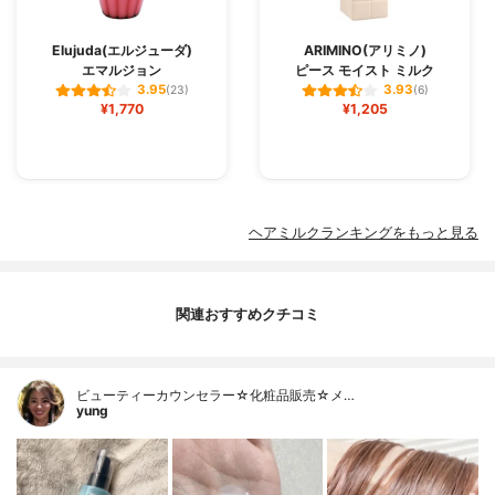
Elujuda(エルジューダ)
ARIMINO(アリミノ)
エマルジョン
ピース モイスト ミルク
3.95
3.93
(23)
(6)
¥1,770
¥1,205
ヘアミルクランキングをもっと見る
関連おすすめクチコミ
ビューティーカウンセラー☆化粧品販売☆メ…
yung