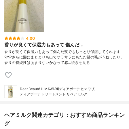
4.00
香りが良くて保湿力もあって 傷んだ...
香りが良くて保湿力もあって傷んだ髪でもしっとり保湿してくれます
♡♡さらに髪にまとまりも出てサラサラにもただ髪の毛がうねったり、
香りの持続性はあまりないかなって感…
続きを見る
Dear Beauté HIMAWARI(ディアボーテ ヒマワリ)
ディアボーテ トリートメント リペアミルク
ヘアミルク関連カテゴリ：おすすめ商品ランキン
グ