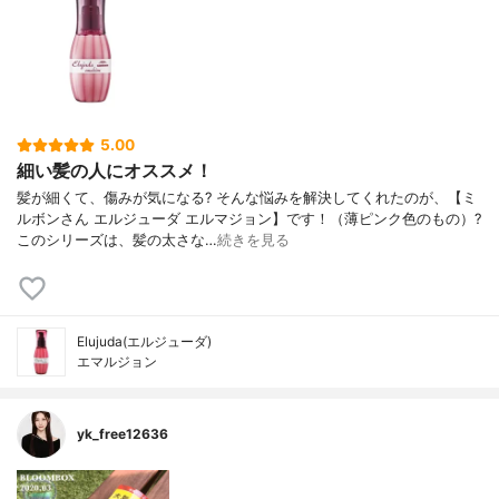
5.00
細い髪の人にオススメ！
髪が細くて、傷みが気になる? そんな悩みを解決してくれたのが、【ミ
ルボンさん エルジューダ エルマジョン】です！（薄ピンク色のもの）?
このシリーズは、髪の太さな…
続きを見る
Elujuda(エルジューダ)
エマルジョン
yk_free12636