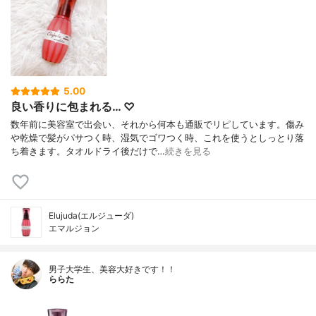
5.00
良い香りに包まれる… ♡
数年前に美容室で出会い、それから何本も通販でリピしています。傷み
や乾燥で髪がパサつく時、湿気でゴワつく時、これを使うとしっとり落
ち着きます。タオルドライ後だけで…
続きを見る
Elujuda(エルジューダ)
エマルジョン
男子大学生、美容大好きです！！
ららた