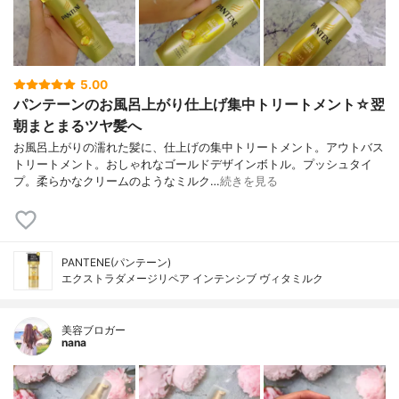
5.00
パンテーンのお風呂上がり仕上げ集中トリートメント☆翌
朝まとまるツヤ髪へ
お風呂上がりの濡れた髪に、仕上げの集中トリートメント。アウトバス
トリートメント。おしゃれなゴールドデザインボトル。プッシュタイ
プ。柔らかなクリームのようなミルク…
続きを見る
PANTENE(パンテーン)
エクストラダメージリペア インテンシブ ヴィタミルク
美容ブロガー
nana