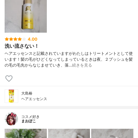
4.00
洗い流さない！
ヘアエッセンスと記載されていますがわたしはトリートメントとして使
います！髪の毛がひどくなってしまっているときは夜、２プッシュを髪
の毛の毛先からなじませていき、落…
続きを見る
大島椿
ヘアエッセンス
コスメ好き
まおぽこ