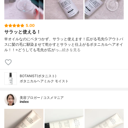
5.00
サラッと使える！
🌸オイルなのにベタつかず、サラッと使えます！広がる毛先💦アウトバ
スに髪の毛に馴染ませて乾かすとサラッと仕上がるボタニカルヘアオイ
ル！！⭐️どうしても毛先が広がっ…
続きを見る
BOTANIST(ボタニスト)
ボタニカルヘアミルク モイスト
美容ブロガー / コスメマニア
index