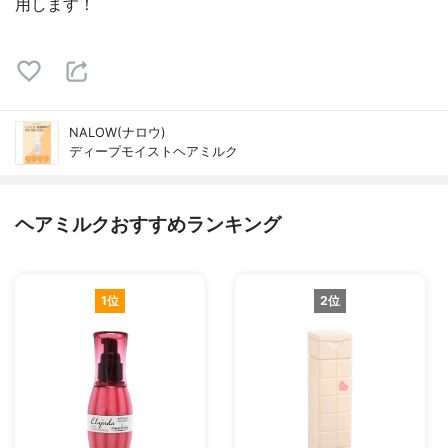
用します！
NALOW(ナロウ)
ディープモイストヘアミルク
ヘアミルクおすすめランキング
1位
2位