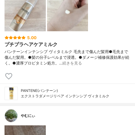
5.00
プチプラヘアケアミルク
パンテーンインテンシブ ヴィタミルク 毛先まで傷んだ髪用●毛先まで
傷んだ髪用。●髪の分子レベルまで浸透。●ダメージ補修保護効果が続
く。●濃厚プロビタミン処方。‪…
続きを見る
PANTENE(パンテーン)
エクストラダメージリペア インテンシブ ヴィタミルク
やむにぃ