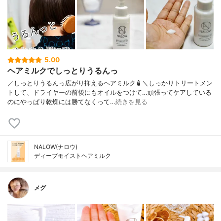
5.00
ヘアミルクでしっとりうるんっ
／しっとりうるんっ広がり抑えるヘアミルク🧴＼しっかりトリートメン
トして、ドライヤーの前後にもオイルをつけて…頑張ってケアしている
のにやっぱり乾燥には勝てなくって…
続きを見る
NALOW(ナロウ)
ディープモイストヘアミルク
メグ