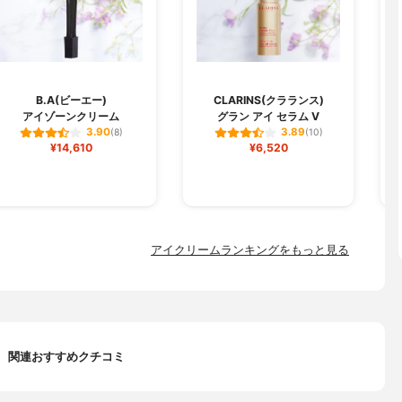
O
B.A(ビーエー)
CLARINS(クラランス)
アイゾーンクリーム
グラン アイ セラム V
3.90
3.89
(8)
(10)
¥14,610
¥6,520
アイクリームランキングをもっと見る
関連おすすめクチコミ