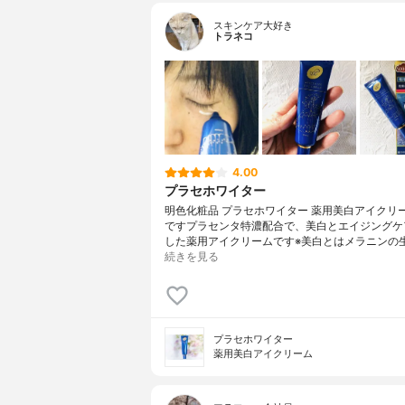
スキンケア大好き
トラネコ
4.00
プラセホワイター
明色化粧品 プラセホワイター 薬用美白アイクリ
ですプラセンタ特濃配合で、美白とエイジングケ
した薬用アイクリームです※美白とはメラニンの
続きを見る
プラセホワイター
薬用美白アイクリーム