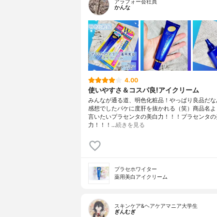
アラフォー会社員
かんな
4.00
使いやすさ＆コスパ良!アイクリーム
みんなが通る道、明色化粧品！やっぱり良品だな
感想でしたパケに度肝を抜かれる（笑）商品名よ
言いたいプラセンタの美白力！！！プラセンタの
力！！！…
続きを見る
プラセホワイター
薬用美白アイクリーム
スキンケア&ヘアケアマニア大学生
ぎんむぎ