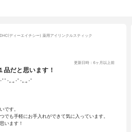
DHC(ディーエイチシー) 薬用アイリンクルスティック
更新日時：6ヶ月以上前
１品だと思います！
｡･ﾟﾟ･｡.｡･ﾟ･｡.｡･ﾟ
いです。
つでも手軽にお手入れができて気に入っています。
思います！