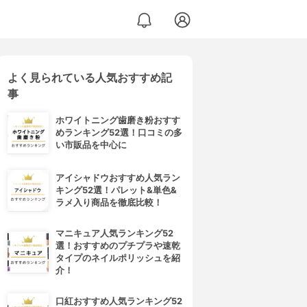
よく見られている人気おすすめ記
事
ホワイトニング歯磨き粉おすす
めランキング52選！口コミの多
い市販品を中心に
アイシャドウおすすめ人気ラン
キング52選！パレット&単色&
ラメ入り商品を徹底比較！
マニキュア人気ランキング52
選！おすすめのプチプラや速乾
タイプのネイルポリッシュを紹
介！
口紅おすすめ人気ランキング52