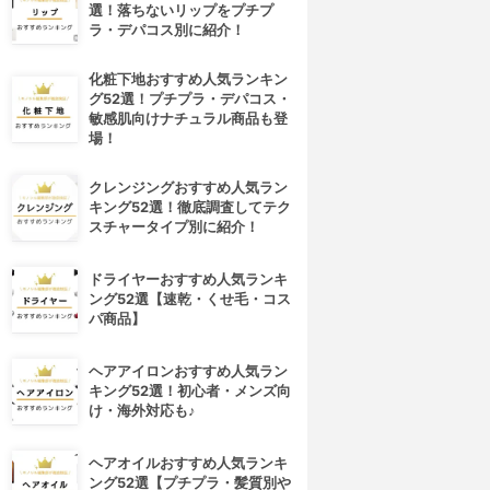
選！落ちないリップをプチプ
ラ・デパコス別に紹介！
化粧下地おすすめ人気ランキン
グ52選！プチプラ・デパコス・
敏感肌向けナチュラル商品も登
場！
クレンジングおすすめ人気ラン
キング52選！徹底調査してテク
スチャータイプ別に紹介！
ドライヤーおすすめ人気ランキ
ング52選【速乾・くせ毛・コス
パ商品】
ヘアアイロンおすすめ人気ラン
キング52選！初心者・メンズ向
4位
5位
け・海外対応も♪
ヘアオイルおすすめ人気ランキ
ング52選【プチプラ・髪質別や