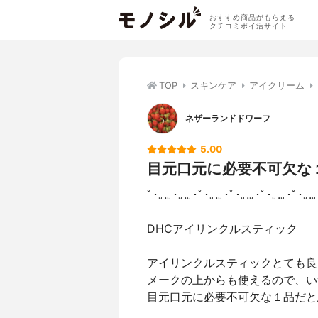
おすすめ商品がもらえる
クチコミポイ活サイト
TOP
スキンケア
アイクリーム
ネザーランドドワーフ
5.00
目元口元に必要不可欠な
ﾟ･｡.｡･｡.｡･ﾟ･｡.｡･ﾟ･｡.｡･ﾟ･｡.｡･ﾟ･｡.
DHCアイリンクルスティック
アイリンクルスティックとても良
メークの上からも使えるので、い
目元口元に必要不可欠な１品だと