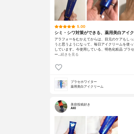
5.00
シミ・シワ対策ができる、薬用美白アイク
アラフォーをむかえてからは、目元のケアもしっ
うと思うようになって、毎日アイクリームを使っ
しています。今使用している、明色化粧品 プラ
ー…
続きを見る
プラセホワイター
薬用美白アイクリーム
美容投稿好き
AKI