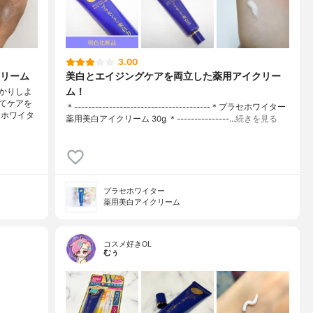
3.00
リーム
美白とエイジングケアを両立した薬用アイクリー
ム！
かりしよ
てケアを
＊---------------------------------------＊プラセホワイター
セホワイタ
薬用美白アイクリーム 30g ＊---------------…
続きを見る
プラセホワイター
薬用美白アイクリーム
コスメ好きOL
むぅ