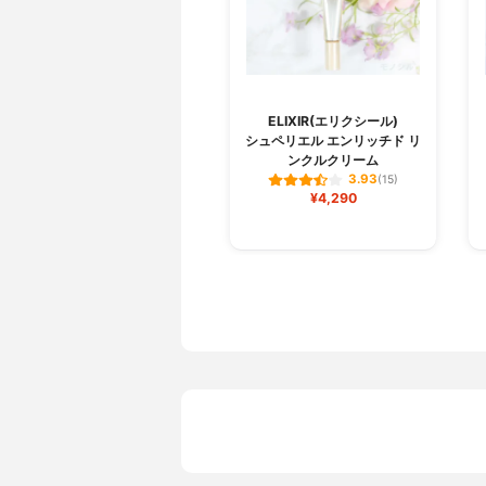
ELIXIR(エリクシール)
シュペリエル エンリッチド リ
ンクルクリーム
3.93
(15)
¥4,290