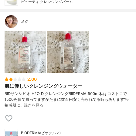
ビューティ クレンジングバーム
メグ
2.00
肌に優しいクレンジングウォーター
BIDサンシビオ H2O D クレンジングBIIDERMA 500ml私はコストコで
1500円位で買ってますがたまに数百円安く売られてる時もあります?✨
敏感肌に…
続きを見る
BIODERMA(ビオデルマ)