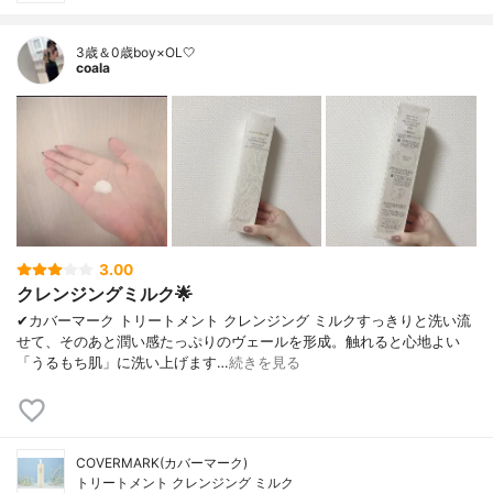
3歳＆0歳boy×OL🤍
coala
3.00
クレンジングミルク🌟
✔︎カバーマーク トリートメント クレンジング ミルクすっきりと洗い流
せて、そのあと潤い感たっぷりのヴェールを形成。触れると心地よい
「うるもち肌」に洗い上げます…
続きを見る
COVERMARK(カバーマーク)
トリートメント クレンジング ミルク