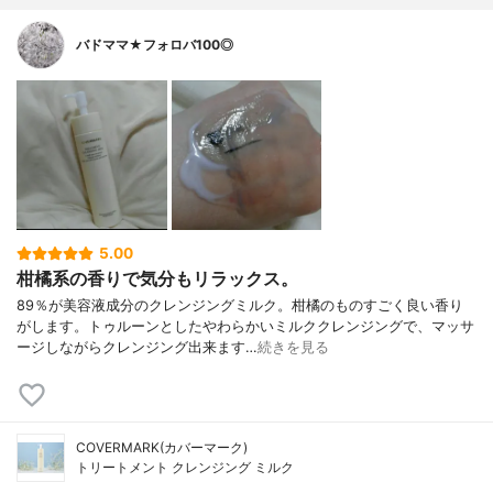
バドママ★フォロバ100◎
5.00
柑橘系の香りで気分もリラックス。
89％が美容液成分のクレンジングミルク。柑橘のものすごく良い香り
がします。トゥルーンとしたやわらかいミルククレンジングで、マッサ
ージしながらクレンジング出来ます…
続きを見る
COVERMARK(カバーマーク)
トリートメント クレンジング ミルク