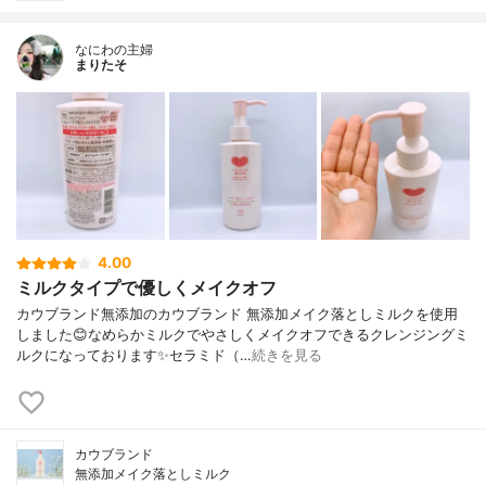
なにわの主婦
まりたそ
4.00
ミルクタイプで優しくメイクオフ
カウブランド無添加のカウブランド 無添加メイク落としミルクを使用
しました😊なめらかミルクでやさしくメイクオフできるクレンジングミ
ルクになっております✨セラミド（…
続きを見る
カウブランド
無添加メイク落としミルク