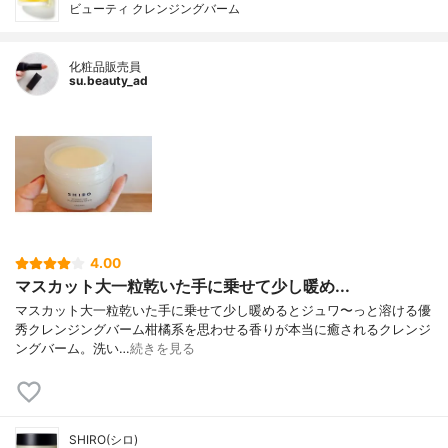
ビューティ クレンジングバーム
化粧品販売員
su.beauty_ad
4.00
マスカット大一粒乾いた手に乗せて少し暖め...
マスカット大一粒乾いた手に乗せて少し暖めるとジュワ〜っと溶ける優
秀クレンジングバーム柑橘系を思わせる香りが本当に癒されるクレンジ
ングバーム。洗い…
続きを見る
SHIRO(シロ)