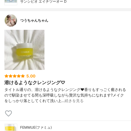
サンシビオ エイチツーオー D
つうちゃんちゃん
5.00
溶けるようなクレンジング♡
タイトル通りの、溶けるようなクレンジング❤️香りもすっごく癒される
ので馴染ませてる間も深呼吸しながら贅沢な気持ちになれます?メイク
をしっかり落としてくれて洗い上…
続きを見る
FEMMUE(ファミュ)