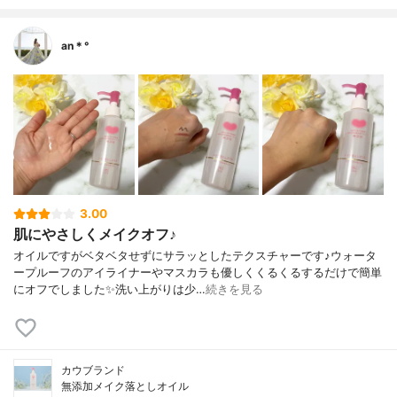
an＊°
3.00
肌にやさしくメイクオフ♪
オイルですがベタベタせずにサラッとしたテクスチャーです♪ウォータ
ープルーフのアイライナーやマスカラも優しくくるくるするだけで簡単
にオフでしました✨洗い上がりは少…
続きを見る
カウブランド
無添加メイク落としオイル