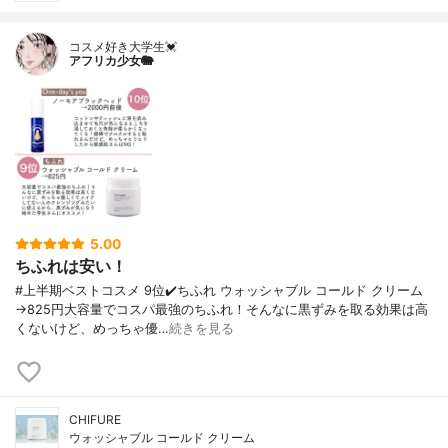
コスメ好き大学生💓
アフリカ少女🐘
5.00
ちふれは安い！
#上半期ベストコスメ 9位✔️ちふれ ウォッシャブル コールド クリーム
→825円大容量でコスパ最強のちふれ！そんなに黒ずみを取る効果は高
くないけど、めっちゃ優…
続きを見る
CHIFURE
ウォッシャブル コールド クリーム