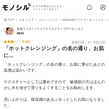
おすすめ商品がもらえる
クチコミポイ活サイト
TOP
スキンケア
クレンジング
MANARA(マナラ) ホットクレ
美容ライター / ライフクリエイティブアーティスト
RIHO
3.00
更新日時：6ヶ月以上前
「ホットクレンジング」の名の通り、お肌
に...
「ホットクレンジング」の名の通り、お肌に乗せたあとの
温感は温かいです。
テクスチャーとしては重めですので、敏感肌の方はほんの
少し水を混ぜて滑りをよくすることをお勧めします。
洗い上がりは、保湿感のあるぷるっとしたお肌になりまし
た。