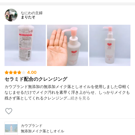
なにわの主婦
まりたそ
4.00
セラミド配合のクレンジング
カウブランド無添加の無添加メイク落としオイルを使用しました😊軽く
なじませるだけでメイク汚れを素早く浮き上がらせ、しっかりメイクも
残さず落としてくれるクレンジング…
続きを見る
カウブランド
無添加メイク落としオイル