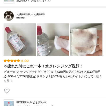
無添加メイク落としオイル
元美容部員＋元美容師
mawa.
5.00
♡疲れた時にこれ一本！水クレンジング洗顔！
ビオデルマ サンシビオH2O D500㎖ 3,080円(税込)250㎖ 2,530円(税
込)100㎖ 1,320円(税込)ドリンク剤のCMみたいなタイトルにして…
続き
を見る
BIODERMA(ビオデルマ)