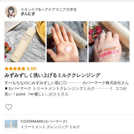
スキンケア&ヘアケアマニア大学生
ぎんむぎ
5.00
みずみずしく洗い上げるミルククレンジング
すべもちなのにみずみずしい肌に◎┈┈┈┈カバーマーク株式会社さん
⏹カバーマーク トリートメントクレンジングミルク┈┈┈┈☾ ココが
良い！point ☽✏️優しい…
続きを見る
COVERMARK(カバーマーク)
トリートメント クレンジング ミルク