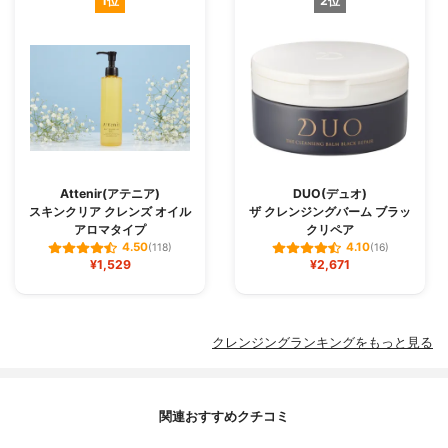
1位
2位
Attenir(アテニア)
DUO(デュオ)
スキンクリア クレンズ オイル
ザ クレンジングバーム ブラッ
アロマタイプ
クリペア
4.50
4.10
(118)
(16)
¥1,529
¥2,671
クレンジングランキングをもっと見る
関連おすすめクチコミ