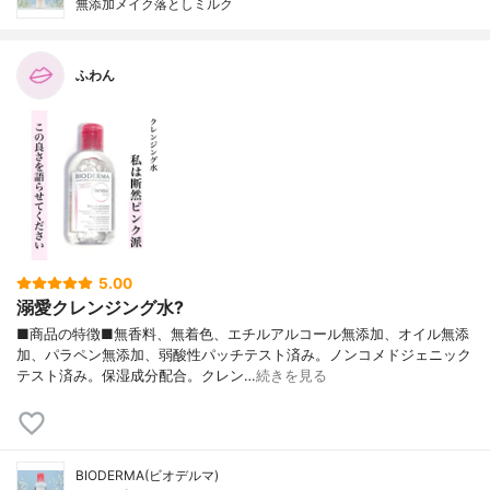
無添加メイク落としミルク
ふわん
5.00
溺愛クレンジング水?
■商品の特徴■無香料、無着色、エチルアルコール無添加、オイル無添
加、パラペン無添加、弱酸性パッチテスト済み。ノンコメドジェニック
テスト済み。保湿成分配合。クレン…
続きを見る
BIODERMA(ビオデルマ)