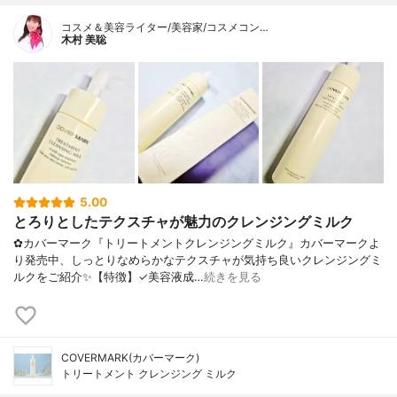
コスメ＆美容ライター/美容家/コスメコン…
木村 美聡
5.00
とろりとしたテクスチャが魅力のクレンジングミルク
✿カバーマーク『トリートメントクレンジングミルク』カバーマークよ
り発売中、しっとりなめらかなテクスチャが気持ち良いクレンジングミ
ルクをご紹介✨【特徴】✓美容液成…
続きを見る
COVERMARK(カバーマーク)
トリートメント クレンジング ミルク