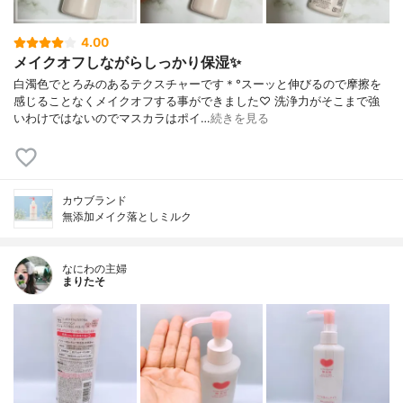
4.00
メイクオフしながらしっかり保湿✨
白濁色でとろみのあるテクスチャーです＊°スーッと伸びるので摩擦を
感じることなくメイクオフする事ができました♡ 洗浄力がそこまで強
いわけではないのでマスカラはポイ…
続きを見る
カウブランド
無添加メイク落としミルク
なにわの主婦
まりたそ