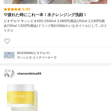
5.00
♡疲れた時にこれ一本！水クレンジング洗顔！
ビオデルマ サンシビオH2O D500㎖ 3,080円(税込)250㎖ 2,530円(税
込)100㎖ 1,320円(税込)ドリンク剤のCMみたいなタイトルにして…
続き
を見る
BIODERMA(ビオデルマ)
サンシビオ エイチツーオー D
chamomiletea88