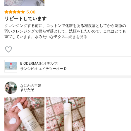
5.00
リピートしています
クレンジングする前に、コットンで化粧をある程度落としてから刺激の
弱いクレンジングで擦らず落として、洗顔をしたいので、これはとても
重宝しています。水みたいなテクス…
続きを見る
BIODERMA(ビオデルマ)
サンシビオ エイチツーオー D
なにわの主婦
まりたそ