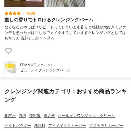
4.00
癒しの香りでトロけるクレンジングバーム
なくなるとやっぱりリピートしてしまいます香りと感触が大好きでファ
ンデを塗った日はこちらでメイクオフしていますクレンジングとしては
もちろん 洗顔と…
続きを見る
FEMMUE(ファミュ)
ビューティ クレンジングバーム
クレンジング関連カテゴリ：おすすめ商品ランキ
ング
化粧水
乳液
美容液
導入液
オールインワンジェル・クリーム
ナイトパウダー
洗顔料
アイメイクリムーバー
マスカラリムーバー