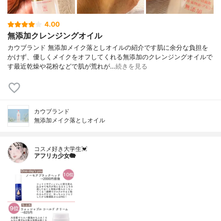
4.00
無添加クレンジングオイル
カウブランド 無添加メイク落としオイルの紹介です肌に余分な負担を
かけず、優しくメイクをオフしてくれる無添加のクレンジングオイルで
す最近乾燥や花粉などで肌が荒れが…
続きを見る
カウブランド
無添加メイク落としオイル
コスメ好き大学生💓
アフリカ少女🐘