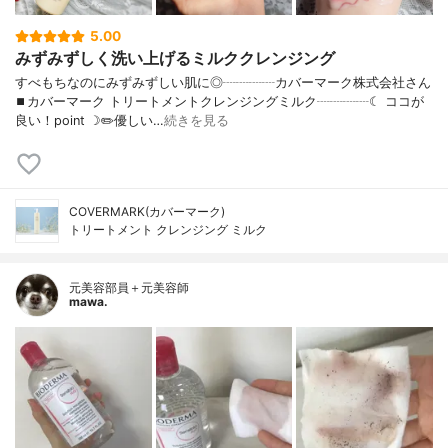
5.00
みずみずしく洗い上げるミルククレンジング
すべもちなのにみずみずしい肌に◎┈┈┈┈カバーマーク株式会社さん
⏹カバーマーク トリートメントクレンジングミルク┈┈┈┈☾ ココが
良い！point ☽✏️優しい…
続きを見る
COVERMARK(カバーマーク)
トリートメント クレンジング ミルク
元美容部員＋元美容師
mawa.