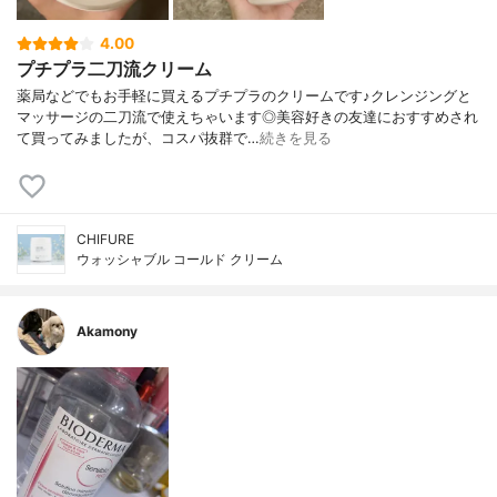
4.00
プチプラ二刀流クリーム
薬局などでもお手軽に買えるプチプラのクリームです♪クレンジングと
マッサージの二刀流で使えちゃいます◎美容好きの友達におすすめされ
て買ってみましたが、コスパ抜群で…
続きを見る
CHIFURE
ウォッシャブル コールド クリーム
Akamony