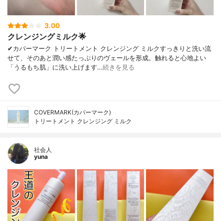
3.00
クレンジングミルク🌟
✔︎カバーマーク トリートメント クレンジング ミルクすっきりと洗い流
せて、そのあと潤い感たっぷりのヴェールを形成。触れると心地よい
「うるもち肌」に洗い上げます…
続きを見る
COVERMARK(カバーマーク)
トリートメント クレンジング ミルク
社会人
yuna