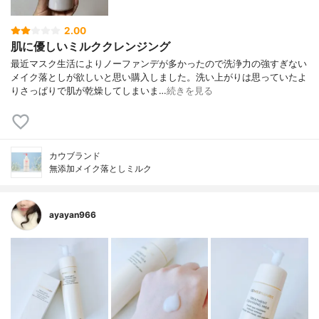
2.00
肌に優しいミルククレンジング
最近マスク生活によりノーファンデが多かったので洗浄力の強すぎない
メイク落としが欲しいと思い購入しました。洗い上がりは思っていたよ
りさっぱりで肌が乾燥してしまいま…
続きを見る
カウブランド
無添加メイク落としミルク
ayayan966