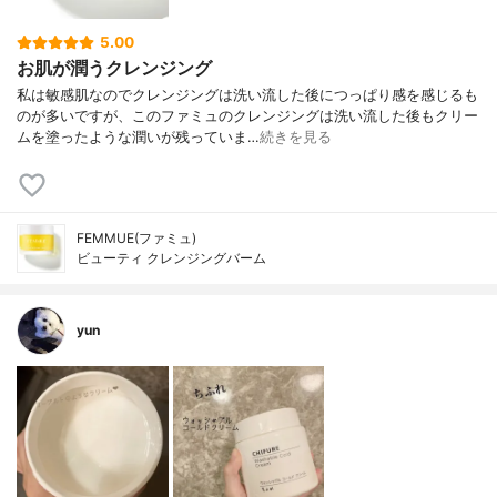
5.00
お肌が潤うクレンジング
私は敏感肌なのでクレンジングは洗い流した後につっぱり感を感じるも
のが多いですが、このファミュのクレンジングは洗い流した後もクリー
ムを塗ったような潤いが残っていま…
続きを見る
FEMMUE(ファミュ)
ビューティ クレンジングバーム
yun