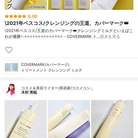
5.00
\2021年ベスコス/クレンジングの王道、カバーマーク👑
\2021年ベスコス/王道のカバーマーク👑クレンジングミルクといえばこ
れが優勝✨⭐️⭐️⭐️⭐️⭐️⭐️⭐️⭐️⭐️⭐️⭐️⭐️⭐️⭐️・COVERMARK ト…
続きを見る
COVERMARK(カバーマーク)
トリートメント クレンジング ミルク
コスメ＆美容ライター/美容家/コスメコン…
木村 美聡