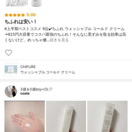
5.00
ちふれは安い！
#上半期ベストコスメ 9位✔️ちふれ ウォッシャブル コールド クリーム
→825円大容量でコスパ最強のちふれ！そんなに黒ずみを取る効果は高
くないけど、めっちゃ優…
続きを見る
CHIFURE
ウォッシャブル コールド クリーム
3歳＆0歳boy×OL🤍
coala