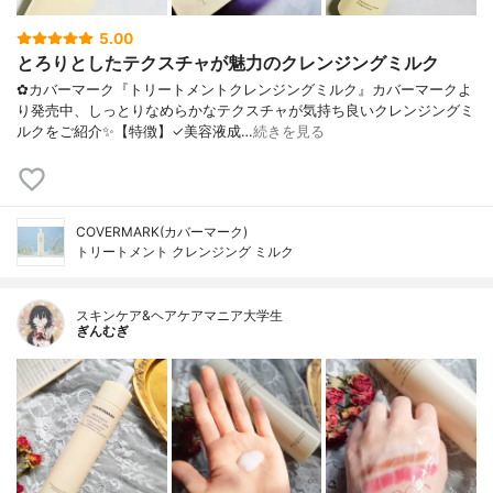
5.00
とろりとしたテクスチャが魅力のクレンジングミルク
✿カバーマーク『トリートメントクレンジングミルク』カバーマークよ
り発売中、しっとりなめらかなテクスチャが気持ち良いクレンジングミ
ルクをご紹介✨【特徴】✓美容液成…
続きを見る
COVERMARK(カバーマーク)
トリートメント クレンジング ミルク
スキンケア&ヘアケアマニア大学生
ぎんむぎ