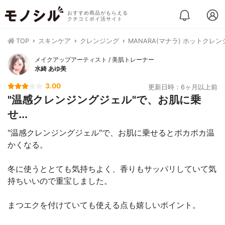
おすすめ商品がもらえる
クチコミポイ活サイト
TOP
スキンケア
クレンジング
MANARA(マナラ) ホットクレ
メイクアップアーティスト / 美肌トレーナー
水綺 あゆ美
3.00
更新日時：6ヶ月以上前
"温感クレンジングジェル"で、お肌に乗
せ...
"温感クレンジングジェル"で、お肌に乗せるとポカポカ温
かくなる。
冬に使うととても気持ちよく、香りもサッパリしていて気
持ちいいので重宝しました。
まつエクを付けていても使える点も嬉しいポイント。