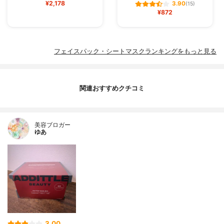
¥2,178
3.90
(15)
¥872
フェイスパック・シートマスクランキングをもっと見る
関連おすすめクチコミ
美容ブロガー
ゆあ
3.00