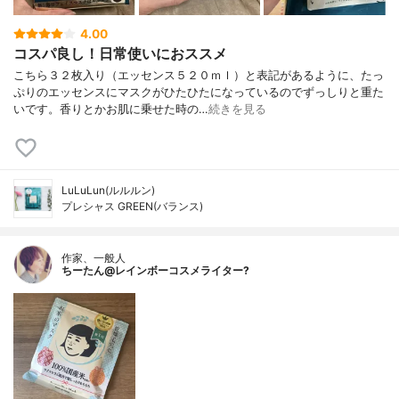
4.00
コスパ良し！日常使いにおススメ
こちら３２枚入り（エッセンス５２０ｍｌ）と表記があるように、たっ
ぷりのエッセンスにマスクがひたひたになっているのでずっしりと重た
いです。香りとかお肌に乗せた時の…
続きを見る
LuLuLun(ルルルン)
プレシャス GREEN(バランス)
作家、一般人
ちーたん@レインボーコスメライター?