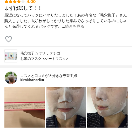
4.00
まずは試して！！
最近になってパックにハマりだしました！あの有名な『毛穴撫子』さん
購入しました。1枚1枚がしっかりした厚みでさっぱりしているのにちゃ
んと保湿してくれるパックです。…
続きを見る
毛穴撫子(ケアナナデシコ)
お米のマスク <シートマスク>
コスメと口コミが大好きな専業主婦
kirakiranoriko