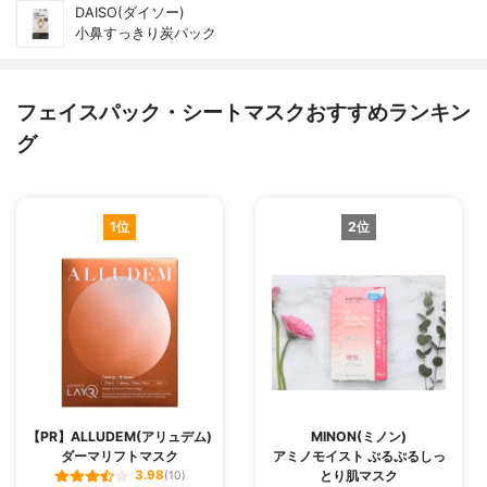
DAISO(ダイソー)
小鼻すっきり炭パック
フェイスパック・シートマスクおすすめランキン
グ
1位
2位
【PR】ALLUDEM(アリュデム)
MINON(ミノン)
ダーマリフトマスク
アミノモイスト ぷるぷるしっ
とり肌マスク
3.98
(10)