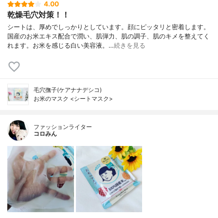
4.00
乾燥毛穴対策！！
シートは、厚めでしっかりとしています。顔にピッタリと密着します。
国産のお米エキス配合で潤い、肌弾力、肌の調子、肌のキメを整えてく
れます。お米を感じる白い美容液。…
続きを見る
毛穴撫子(ケアナナデシコ)
お米のマスク <シートマスク>
ファッションライター
コロみん