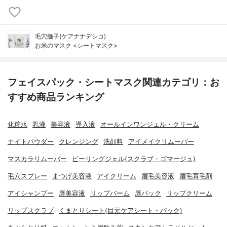
毛穴撫子(ケアナナデシコ)
お米のマスク <シートマスク>
フェイスパック・シートマスク関連カテゴリ：お
すすめ商品ランキング
化粧水
乳液
美容液
導入液
オールインワンジェル・クリーム
ナイトパウダー
クレンジング
洗顔料
アイメイクリムーバー
マスカラリムーバー
ピーリングジェル(スクラブ・ゴマージュ)
毛穴スプレー
まつげ美容液
アイクリーム
眉毛美容液
眉毛育毛剤
アイシャンプー
唇美容液
リップバーム
唇パック
リップクリーム
リップスクラブ
くまとりシート(目元ケアシート・パック)