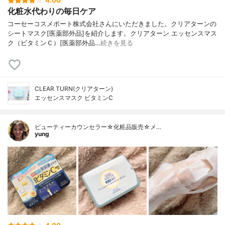
4.00
化粧水代わりの毎日ケア
コーセーコスメポート株式会社さんにいただきました。クリアターンの
シートマスク[医薬部外品]を紹介します。クリアターン エッセンスマス
ク（ビタミンＣ）[医薬部外品…
続きを見る
CLEAR TURN(クリアターン)
エッセンスマスク ビタミンC
ビューティーカウンセラー☆化粧品販売☆メ…
yung