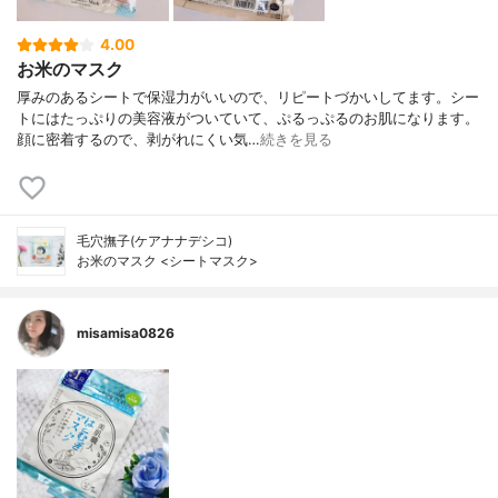
4.00
お米のマスク
厚みのあるシートで保湿力がいいので、リピートづかいしてます。シー
トにはたっぷりの美容液がついていて、ぷるっぷるのお肌になります。
顔に密着するので、剥がれにくい気…
続きを見る
毛穴撫子(ケアナナデシコ)
お米のマスク <シートマスク>
misamisa0826