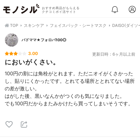
おすすめ商品がもらえる
クチコミポイ活サイト
TOP
スキンケア
フェイスパック・シートマスク
DAISO(ダイ
バドママ★フォロバ100◎
3.00
更新日時：6ヶ月以上前
においがくさい。
100円の割には角栓がとれます。ただニオイがくさかった
し、貼りにくかったです。とれてる場所ととれてない場所
の差が激しい。
はがした後、黒いなんかがつくのも気になりました。
でも100円だからまたみかけたら買ってしまいそうです。