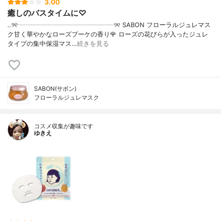
3.00
癒しのバスタイムに♡
..୨୧┈┈┈┈┈┈┈┈┈┈┈┈┈┈┈୨୧ SABON フローラルジュレマス
ク甘く華やかなローズブーケの香り🌹 ローズの花びらが入ったジュレ
タイプの集中保湿マス…
続きを見る
SABON(サボン)
フローラルジュレマスク
コスメ収集が趣味です
ゆきえ