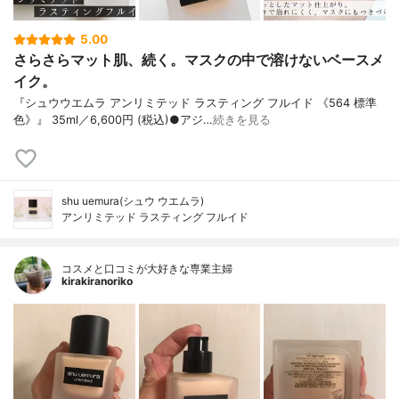
5.00
さらさらマット肌、続く。マスクの中で溶けないベースメ
イク。
『シュウウエムラ アンリミテッド ラスティング フルイド 《564 標準
色》』 35ml／6,600円 (税込)●アジ…
続きを見る
shu uemura(シュウ ウエムラ)
アンリミテッド ラスティング フルイド
コスメと口コミが大好きな専業主婦
kirakiranoriko