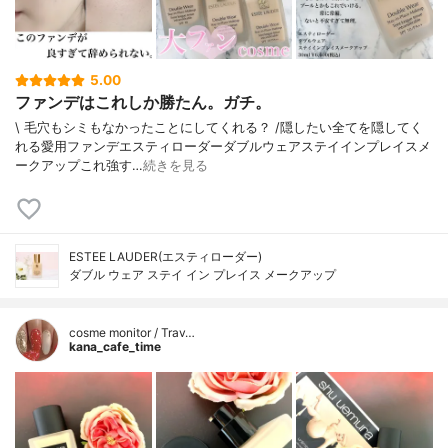
5.00
ファンデはこれしか勝たん。ガチ。
\ 毛穴もシミもなかったことにしてくれる？ /⁡⁡隠したい全てを隠してく
れる愛用ファンデ⁡エスティローダーダブルウェアステイインプレイスメ
ークアップ⁡⁡これ強す…
続きを見る
ESTEE LAUDER(エスティローダー)
ダブル ウェア ステイ イン プレイス メークアップ
cosme monitor / Trav…
kana_cafe_time