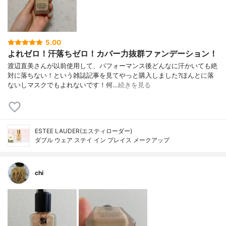
5.00
よれゼロ！汗落ちゼロ！カバー力抜群ファンデーション！
渡辺直美さんが以前使用して、パフォーマンス後どんなに汗かいても絶
対に落ちない！という雑誌記事を見てやっと購入しました?ほんとに落
ないしマスクでもよれないです！何…
続きを見る
ESTEE LAUDER(エスティローダー)
ダブル ウェア ステイ イン プレイス メークアップ
chi