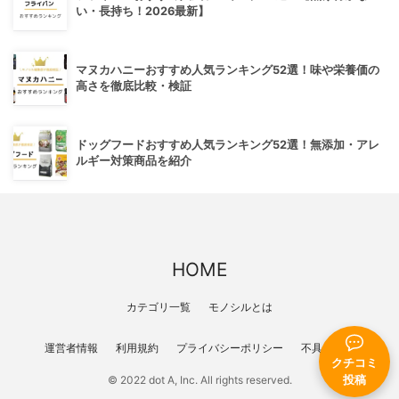
い・長持ち！2026最新】
マヌカハニーおすすめ人気ランキング52選！味や栄養価の
高さを徹底比較・検証
ドッグフードおすすめ人気ランキング52選！無添加・アレ
ルギー対策商品を紹介
HOME
カテゴリ一覧
モノシルとは
運営者情報
利用規約
プライバシーポリシー
不具合報告
クチコミ
© 2022 dot A, Inc. All rights reserved.
投稿