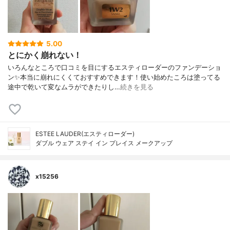
5.00
とにかく崩れない！
いろんなところで口コミを目にするエスティローダーのファンデーショ
ン✨本当に崩れにくくておすすめできます！使い始めたころは塗ってる
途中で乾いて変なムラができたりし…
続きを見る
ESTEE LAUDER(エスティローダー)
ダブル ウェア ステイ イン プレイス メークアップ
x15256