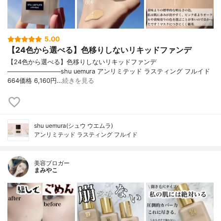
5.00
【24色から選べる】色移りしないリキッドファンデ
【24色から選べる】色移りしないリキッドファンデ
────────────shu uemura アンリミテッド ラスティング フルイド
664価格 6,160円…
続きを見る
shu uemura(シュウ ウエムラ)
アンリミテッド ラスティング フルイド
美容ブロガー
まみやこ