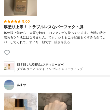
5.00
厚塗り上等！ トラブルレスなパーフェクト肌
10年以上前から、大事な時はこのファンデを使っています。今時の抜け
感あるツヤ肌にはなりません。でも、シミもニキビ痕もくすみも全てカ
バーしてくれて、オイリー肌です…
続きを見る
ESTEE LAUDER(エスティローダー)
ダブル ウェア ステイ イン プレイス メークアップ
あまや