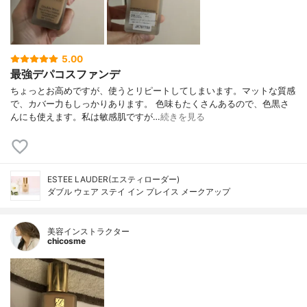
5.00
最強デパコスファンデ
ちょっとお高めですが、使うとリピートしてしまいます。マットな質感
で、カバー力もしっかりあります。 色味もたくさんあるので、色黒さ
んにも使えます。私は敏感肌ですが…
続きを見る
ESTEE LAUDER(エスティローダー)
ダブル ウェア ステイ イン プレイス メークアップ
美容インストラクター
chicosme