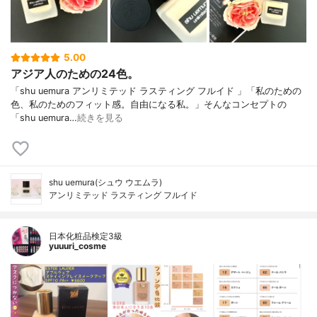
5.00
アジア人のための24色。
「shu uemura アンリミテッド ラスティング フルイド 」「私のための
色、私のためのフィット感。自由になる私。」そんなコンセプトの
「shu uemura…
続きを見る
shu uemura(シュウ ウエムラ)
アンリミテッド ラスティング フルイド
日本化粧品検定3級
yuuuri_cosme