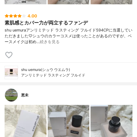
4.00
素肌感とカバー力が両立するファンデ
shu uemuraアンリミテッド ラスティング フルイド594CPに当選してい
ただきました♡シュウのカラーコスメは使ったことがあるのですが、ベ
ースメイクは初め…
続きを見る
shu uemura(シュウ ウエムラ)
アンリミテッド ラスティング フルイド
恵未