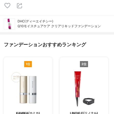
DHC(ディーエイチシー)
Q10モイスチュアケア クリアリキッドファンデーション
ファンデーションおすすめランキング
1位
2位
KAMIKA(カミカ)
LINOKLE(リノクル)