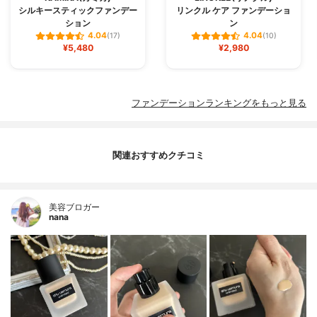
シルキースティックファンデー
リンクル ケア ファンデーショ
ション
ン
4.04
4.04
(17)
(10)
¥5,480
¥2,980
ファンデーションランキングをもっと見る
関連おすすめクチコミ
美容ブロガー
nana