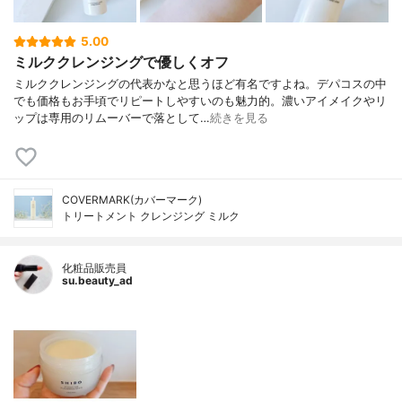
5.00
ミルククレンジングで優しくオフ
ミルククレンジングの代表かなと思うほど有名ですよね。デパコスの中
でも価格もお手頃でリピートしやすいのも魅力的。濃いアイメイクやリ
ップは専用のリムーバーで落として…
続きを見る
COVERMARK(カバーマーク)
トリートメント クレンジング ミルク
化粧品販売員
su.beauty_ad