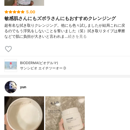
5.00
敏感肌さんにもズボラさんにもおすすめクレンジング
超有名な拭き取りクレンジング。他にも色々試しましたが結局これに戻
るのでもう浮気をしないことを誓いました（笑）拭き取りタイプは摩擦
などで肌に負担が大きいと言われま…
続きを見る
BIODERMA(ビオデルマ)
サンシビオ エイチツーオー D
yun