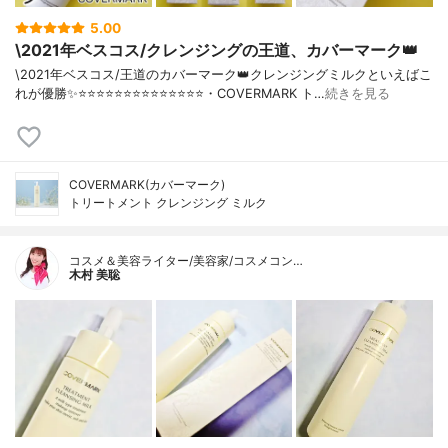
5.00
\2021年ベスコス/クレンジングの王道、カバーマーク👑
\2021年ベスコス/王道のカバーマーク👑クレンジングミルクといえばこ
れが優勝✨⭐️⭐️⭐️⭐️⭐️⭐️⭐️⭐️⭐️⭐️⭐️⭐️⭐️⭐️・COVERMARK ト…
続きを見る
COVERMARK(カバーマーク)
トリートメント クレンジング ミルク
コスメ＆美容ライター/美容家/コスメコン…
木村 美聡