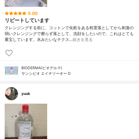
5.00
リピートしています
クレンジングする前に、コットンで化粧をある程度落としてから刺激の
弱いクレンジングで擦らず落として、洗顔をしたいので、これはとても
重宝しています。水みたいなテクス…
続きを見る
BIODERMA(ビオデルマ)
サンシビオ エイチツーオー D
yuuk