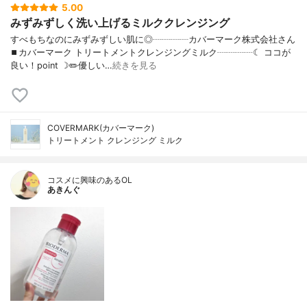
5.00
みずみずしく洗い上げるミルククレンジング
すべもちなのにみずみずしい肌に◎┈┈┈┈カバーマーク株式会社さん
⏹カバーマーク トリートメントクレンジングミルク┈┈┈┈☾ ココが
良い！point ☽✏️優しい…
続きを見る
COVERMARK(カバーマーク)
トリートメント クレンジング ミルク
コスメに興味のあるOL
あきんぐ