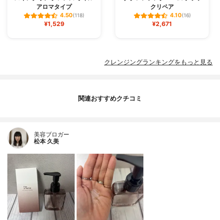
アロマタイプ
クリペア
4.50
4.10
(118)
(16)
¥1,529
¥2,671
クレンジングランキングをもっと見る
関連おすすめクチコミ
美容ブロガー
松本 久美