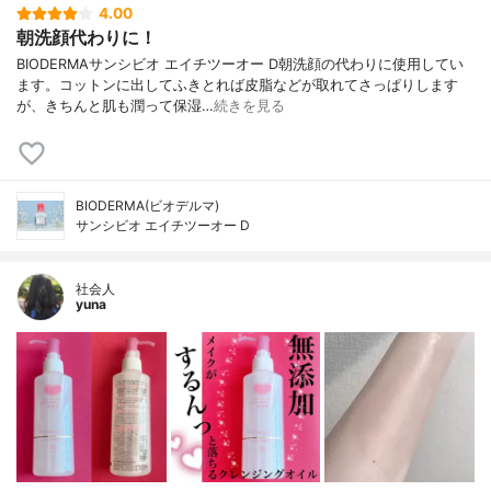
4.00
朝洗顔代わりに！
BIODERMAサンシビオ エイチツーオー D朝洗顔の代わりに使用してい
ます。コットンに出してふきとれば皮脂などが取れてさっぱりします
が、きちんと肌も潤って保湿…
続きを見る
BIODERMA(ビオデルマ)
サンシビオ エイチツーオー D
社会人
yuna