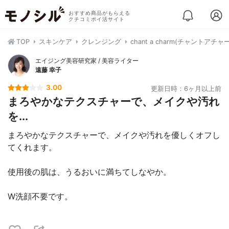
おすすめ商品がもらえる
クチコミポイ活サイト
TOP
スキンケア
クレンジング
chant a charm(チャントア
エイジング美容研究家 / 美容ライター
遠藤 幸子
3.00
更新日時：6ヶ月以上前
まろやかなテクスチャーで、メイクや汚れ
を...
まろやかなテクスチャーで、メイクや汚れを優しくオフし
てくれます。
使用後の肌は、うるおいに満ちてしなやか。
W洗顔不要です。