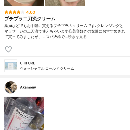
4.00
プチプラ二刀流クリーム
薬局などでもお手軽に買えるプチプラのクリームです♪クレンジングと
マッサージの二刀流で使えちゃいます◎美容好きの友達におすすめされ
て買ってみましたが、コスパ抜群で…
続きを見る
CHIFURE
ウォッシャブル コールド クリーム
Akamony