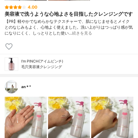
4.00
美容液で洗うような心地よさを目指したクレンジングです
【PR】軽やかでなめらかなテクスチャーで、肌になじませるとメイク
とのなじみもよく、心地よく使えました。洗い上がりはつっぱり感が気
になりにくく、しっとりとした使い…
続きを見る
I’m PINCH(アイムピンチ)
毛穴美容液クレンジング
an＊°