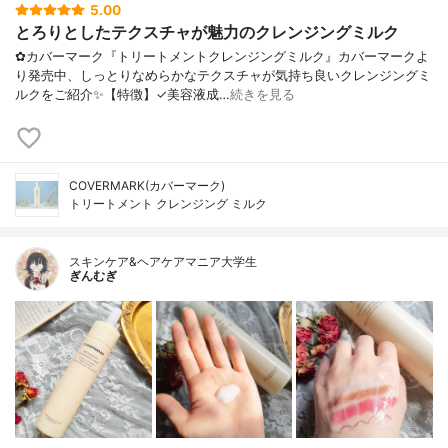
5.00
とろりとしたテクスチャが魅力のクレンジングミルク
✿カバーマーク『トリートメントクレンジングミルク』カバーマークよ
り発売中、しっとりなめらかなテクスチャが気持ち良いクレンジングミ
ルクをご紹介✨【特徴】✓美容液成…
続きを見る
COVERMARK(カバーマーク)
トリートメント クレンジング ミルク
スキンケア&ヘアケアマニア大学生
ぎんむぎ