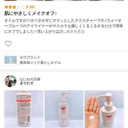
3.00
肌にやさしくメイクオフ♪
オイルですがベタベタせずにサラッとしたテクスチャーです♪ウォータ
ープルーフのアイライナーやマスカラも優しくくるくるするだけで簡単
にオフでしました✨洗い上がりは少…
続きを見る
カウブランド
無添加メイク落としオイル
なにわの主婦
まりたそ