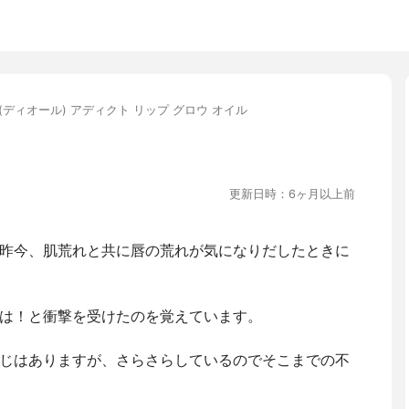
or(ディオール) アディクト リップ グロウ オイル
更新日時：6ヶ月以上前
昨今、肌荒れと共に唇の荒れが気になりだしたときに
は！と衝撃を受けたのを覚えています。
じはありますが、さらさらしているのでそこまでの不