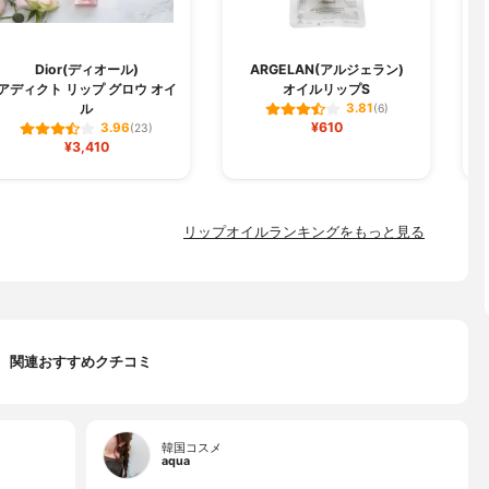
Dior(ディオール)
ARGELAN(アルジェラン)
I
アディクト リップ グロウ オイ
オイルリップS
ル
3.81
(6)
¥610
3.96
(23)
¥3,410
リップオイルランキングをもっと見る
関連おすすめクチコミ
韓国コスメ
aqua