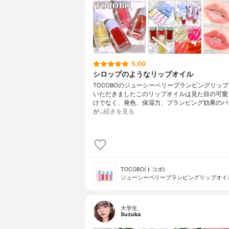
5.00
シロップのようなリップオイル
TOCOBOのジューシーベリープランピングリッ
いただきましたこのリップオイルは見た目の可愛
けでなく、発色、保湿力、プランピング効果のバ
が…
続きを見る
TOCOBO(トコボ)
ジューシーベリープランピングリップオイ
大学生
Suzuka