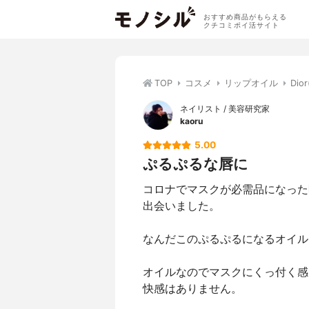
おすすめ商品がもらえる
クチコミポイ活サイト
TOP
コスメ
リップオイル
Di
ネイリスト / 美容研究家
kaoru
5.00
ぷるぷるな唇に
コロナでマスクが必需品になった
出会いました。
なんだこのぷるぷるになるオイル
オイルなのでマスクにくっ付く感
快感はありません。