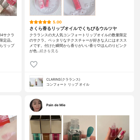
5.00
さくら香るリップオイルでくちびるウルツヤ
4サクラ
クラランスの大人気コンフォートリップオイルの数量限定
限定品。
のサクラ。ベッタリなテクスチャーが好きな人にはオスス
らリップ
メです。付けた瞬間から香りがいい香り♡ほんのりピンク
が色…
続きを見る
CLARINS(クラランス)
コンフォート リップ オイル
Pain de Mie