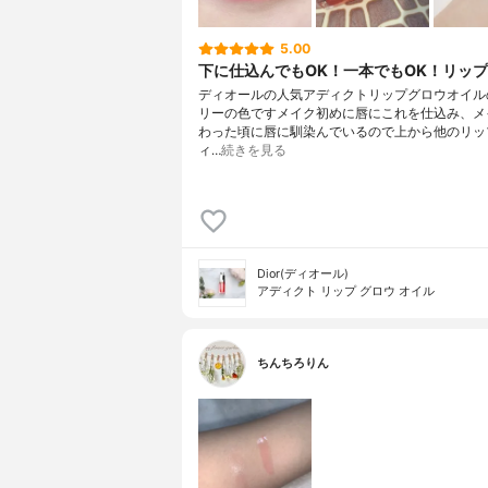
5.00
下に仕込んでもOK！一本でもOK！リッ
ディオールの人気アディクトリップグロウオイルの
リーの色ですメイク初めに唇にこれを仕込み、メ
わった頃に唇に馴染んでいるので上から他のリッ
ィ…
続きを見る
Dior(ディオール)
アディクト リップ グロウ オイル
ちんちろりん