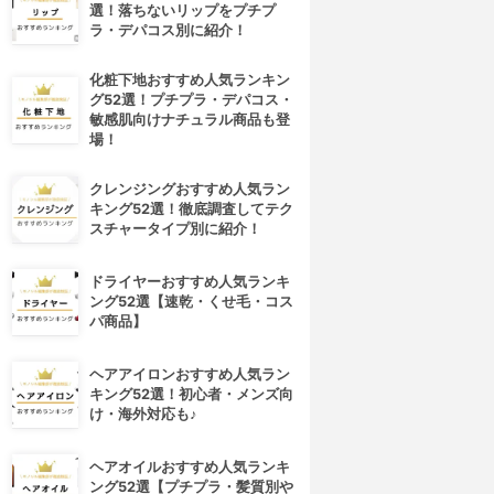
選！落ちないリップをプチプ
ラ・デパコス別に紹介！
化粧下地おすすめ人気ランキン
グ52選！プチプラ・デパコス・
敏感肌向けナチュラル商品も登
場！
クレンジングおすすめ人気ラン
キング52選！徹底調査してテク
スチャータイプ別に紹介！
ドライヤーおすすめ人気ランキ
ング52選【速乾・くせ毛・コス
パ商品】
4位
5位
ヘアアイロンおすすめ人気ラン
キング52選！初心者・メンズ向
け・海外対応も♪
ヘアオイルおすすめ人気ランキ
ング52選【プチプラ・髪質別や