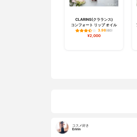
CLARINS(クラランス)
コンフォート リップ オイル
3.98
(60)
¥2,000
コスメ好き
Eririn