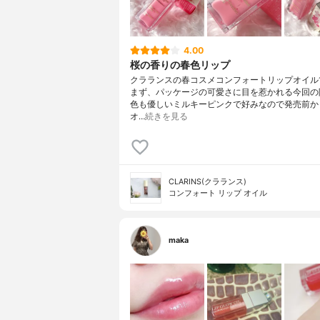
4.00
桜の香りの春色リップ
クラランスの春コスメコンフォートリップオイル1
まず、パッケージの可愛さに目を惹かれる今回の
色も優しいミルキーピンクで好みなので発売前か
オ…
続きを見る
CLARINS(クラランス)
コンフォート リップ オイル
maka