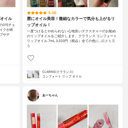
5.00
プオイル
唇にオイル美容！微細なカラーで気分も上がるリ
ップオイル！
015チェ
イクが終
一度つけるとやめられない心地良いテクスチャーのお勧め
プやテ
のリップオイルをご紹介します。クラランス コンフォート
リップオイル 7mL 3,520円（税込）全ての色に…
続きを見
る
CLARINS(クラランス)
コンフォート リップ オイル
あーちゃん