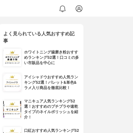
よく見られている人気おすすめ記
事
ホワイトニング歯磨き粉おすす
めランキング52選！口コミの多
い市販品を中心に
アイシャドウおすすめ人気ラン
キング52選！パレット&単色&
ラメ入り商品を徹底比較！
マニキュア人気ランキング52
選！おすすめのプチプラや速乾
タイプのネイルポリッシュを紹
介！
口紅おすすめ人気ランキング52