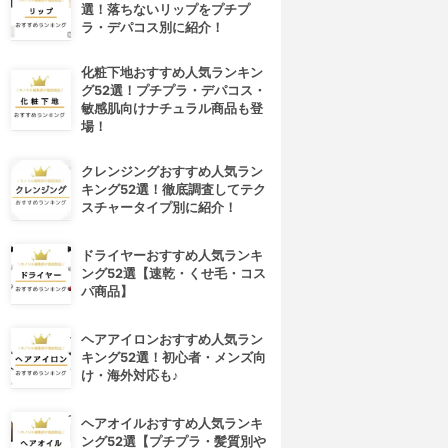
選！落ちないリップをプチプ
ラ・デパコス別に紹介！
化粧下地おすすめ人気ランキン
グ52選！プチプラ・デパコス・
敏感肌向けナチュラル商品も登
場！
クレンジングおすすめ人気ラン
キング52選！徹底調査してテク
スチャータイプ別に紹介！
ドライヤーおすすめ人気ランキ
ング52選【速乾・くせ毛・コス
パ商品】
ヘアアイロンおすすめ人気ラン
キング52選！初心者・メンズ向
け・海外対応も♪
ヘアオイルおすすめ人気ランキ
ング52選【プチプラ・髪質別や