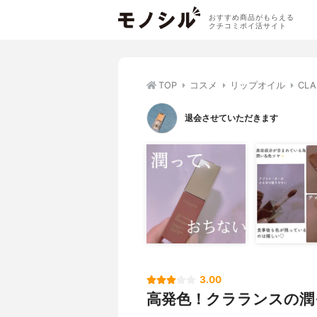
おすすめ商品がもらえる
クチコミポイ活サイト
TOP
コスメ
リップオイル
CL
退会させていただきます
3.00
高発色！クラランスの潤