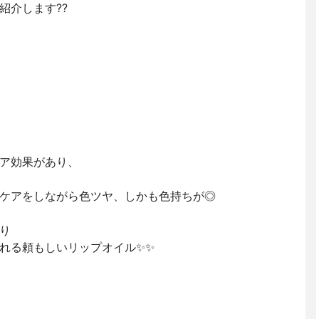
紹介します??
ア効果があり、
ケアをしながら色ツヤ、しかも色持ちが◎
り
くれる頼もしいリップオイル✨✨