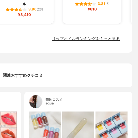
ル
3.81
(6)
¥610
3.96
(23)
¥3,410
リップオイルランキングをもっと見る
関連おすすめクチコミ
韓国コスメ
aqua