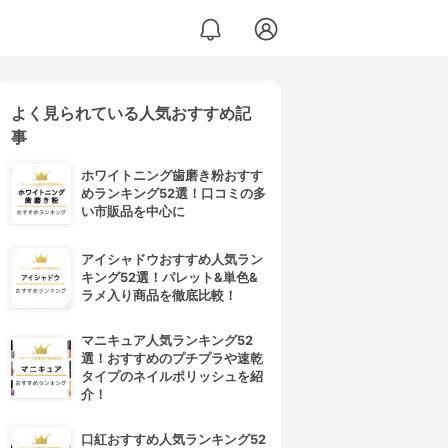
よく見られている人気おすすめ記
事
ホワイトニング歯磨き粉おすす
めランキング52選！口コミの多
い市販品を中心に
アイシャドウおすすめ人気ラン
キング52選！パレット&単色&
ラメ入り商品を徹底比較！
マニキュア人気ランキング52
選！おすすめのプチプラや速乾
タイプのネイルポリッシュを紹
介！
口紅おすすめ人気ランキング52