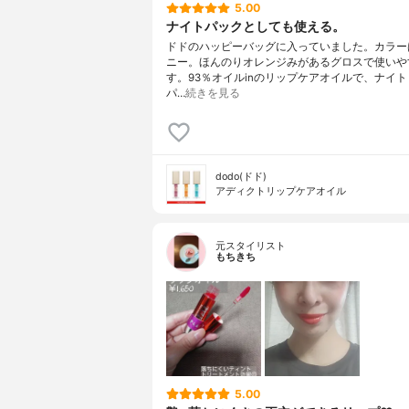
5.00
ナイトパックとしても使える。
ドドのハッピーバッグに入っていました。カラー
ニー。ほんのりオレンジみがあるグロスで使いや
す。93％オイルinのリップケアオイルで、ナイ
パ…
続きを見る
dodo(ドド)
アディクトリップケアオイル
元スタイリスト
もちきち
5.00