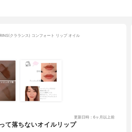
ARINS(クラランス) コンフォート リップ オイル
更新日時：6ヶ月以上前
って落ちないオイルリップ