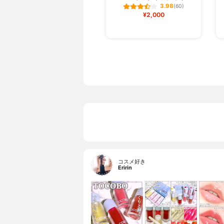
3.98
(60)
¥2,000
コスメ好き
Eririn