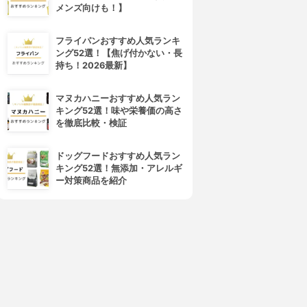
メンズ向けも！】
フライパンおすすめ人気ランキ
ング52選！【焦げ付かない・長
持ち！2026最新】
マヌカハニーおすすめ人気ラン
キング52選！味や栄養価の高さ
を徹底比較・検証
ドッグフードおすすめ人気ラン
キング52選！無添加・アレルギ
ー対策商品を紹介