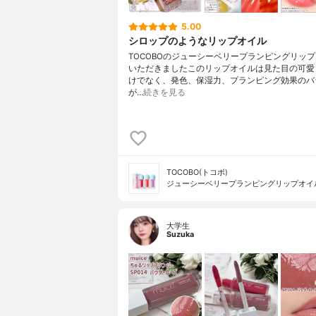
5.00
シロップのようなリップオイル
TOCOBOのジューシーベリープランピングリッ
いただきましたこのリップオイルは見た目の可愛
けでなく、発色、保湿力、プランピング効果のバ
が…
続きを見る
TOCOBO(トコボ)
ジューシーベリープランピングリップオイ
大学生
Suzuka