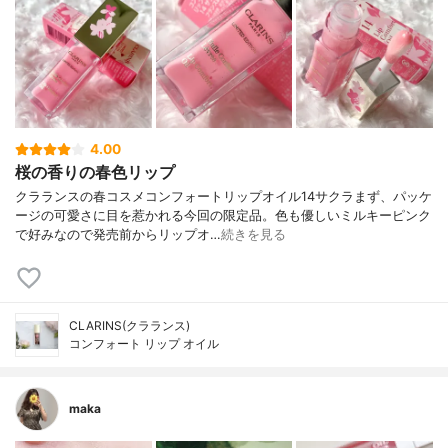
4.00
桜の香りの春色リップ
クラランスの春コスメコンフォートリップオイル14サクラまず、パッケ
ージの可愛さに目を惹かれる今回の限定品。色も優しいミルキーピンク
で好みなので発売前からリップオ…
続きを見る
CLARINS(クラランス)
コンフォート リップ オイル
maka