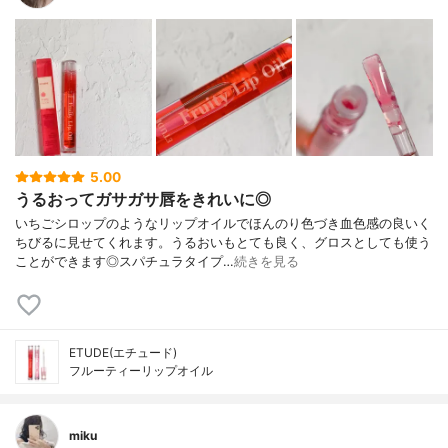
5.00
うるおってガサガサ唇をきれいに◎
いちごシロップのようなリップオイルでほんのり色づき血色感の良いく
ちびるに見せてくれます。うるおいもとても良く、グロスとしても使う
ことができます◎スパチュラタイプ…
続きを見る
ETUDE(エチュード)
フルーティーリップオイル
miku