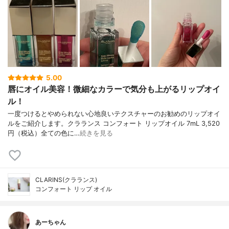
5.00
唇にオイル美容！微細なカラーで気分も上がるリップオイ
ル！
一度つけるとやめられない心地良いテクスチャーのお勧めのリップオイ
ルをご紹介します。クラランス コンフォート リップオイル 7mL 3,520
円（税込）全ての色に…
続きを見る
CLARINS(クラランス)
コンフォート リップ オイル
あーちゃん