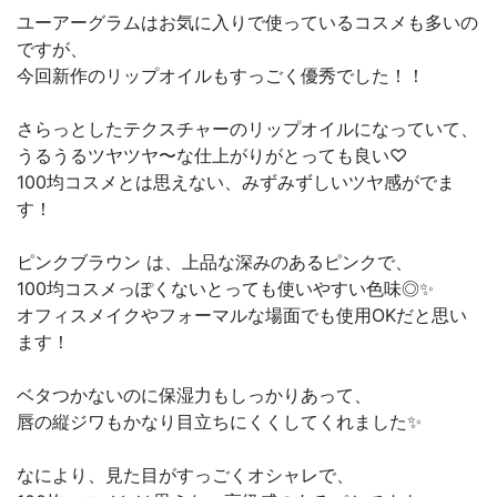
ユーアーグラムはお気に入りで使っているコスメも多いの
ですが、
今回新作のリップオイルもすっごく優秀でした！！
さらっとしたテクスチャーのリップオイルになっていて、
うるうるツヤツヤ〜な仕上がりがとっても良い♡
100均コスメとは思えない、みずみずしいツヤ感がでま
す！
ピンクブラウン は、上品な深みのあるピンクで、
100均コスメっぽくないとっても使いやすい色味◎✨
オフィスメイクやフォーマルな場面でも使用OKだと思い
ます！
ベタつかないのに保湿力もしっかりあって、
唇の縦ジワもかなり目立ちにくくしてくれました✨
なにより、見た目がすっごくオシャレで、