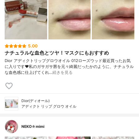
5.00
ナチュラルな血色とツヤ！マスクにもおすすめ
Dior アディクトリップグロウオイル 012ローズウッド最近買ったお気
に入りです❤️私のガサガサ唇を元々綺麗だったかのように、ナチュラル
な血色感に仕上げてくれ…
続きを見る
Dior(ディオール)
アディクト リップ グロウ オイル
NEKO☆mimi