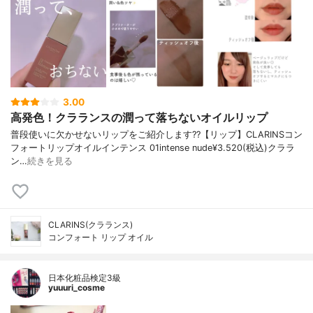
3.00
高発色！クラランスの潤って落ちないオイルリップ
普段使いに欠かせないリップをご紹介します??【リップ】CLARINSコン
フォートリップオイルインテンス 01intense nude¥3.520(税込)クララ
ン…
続きを見る
CLARINS(クラランス)
コンフォート リップ オイル
日本化粧品検定3級
yuuuri_cosme