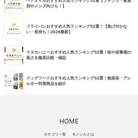
ヘアオイルおすすめ人気ランキング52選【プチプラ・髪質
別やメンズ向けも！】
フライパンおすすめ人気ランキング52選！【焦げ付かな
い・長持ち！2026最新】
マヌカハニーおすすめ人気ランキング52選！味や栄養価の
高さを徹底比較・検証
ドッグフードおすすめ人気ランキング52選！無添加・アレ
ルギー対策商品を紹介
HOME
カテゴリ一覧
モノシルとは