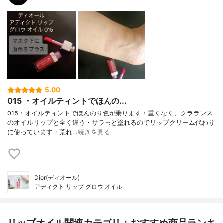
5.00
015 ・オイルティントでほんの...
015・オイルティントでほんのり色が乗ります・重くなく、クラランス
のオイルリップと全く違う・サラっと塗れるのでリップクリーム代わり
に使っています・荒れ…
続きを見る
Dior(ディオール)
アディクト リップ グロウ オイル
リップオイル関連カテゴリ：おすすめ商品ランキ