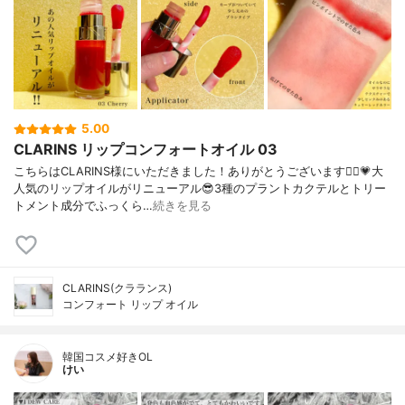
5.00
CLARINS リップコンフォートオイル 03
こちらはCLARINS様にいただきました！ありがとうございます🙇‍♀️💗大
人気のリップオイルがリニューアル😎3種のプラントカクテルとトリー
トメント成分でふっくら…
続きを見る
CLARINS(クラランス)
コンフォート リップ オイル
韓国コスメ好きOL
けい