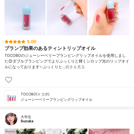
5.00
プランプ効果のあるティントリップオイル
TOCOBOのジューシーベリープランピングリップオイルを使用しまし
た😊ダブルプランピングでよりぷっくりと輝くシロップ光のリップオイ
ルになっております✨ぷっくりと…
続きを見る
TOCOBO(トコボ)
ジューシーベリープランピングリップオイル
大学生
Suzuka