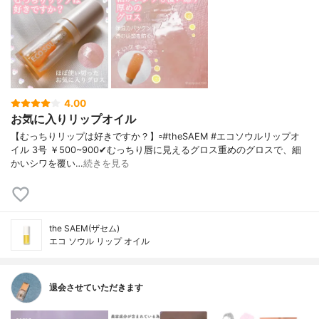
4.00
お気に入りリップオイル
【むっちりリップは好きですか？】▫️#theSAEM #エコソウルリップオ
イル 3号 ￥500~900✔むっちり唇に見えるグロス重めのグロスで、細
かいシワを覆い…
続きを見る
the SAEM(ザセム)
エコ ソウル リップ オイル
退会させていただきます