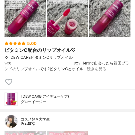
5.00
ビタミンC配合のリップオイル♡
♡I DEW CAREビタミンCリップオイル
୨ෆ୧┈┈┈┈┈┈┈┈┈┈┈┈┈┈┈┈୨ෆ୧iHerbで出会ったら韓国ブラ
ンドのリップオイルです?ビタミンCとオイル…
続きを見る
I DEW CARE(アイデューケア)
グローイージー
コスメ好き大学生
みぃぽな