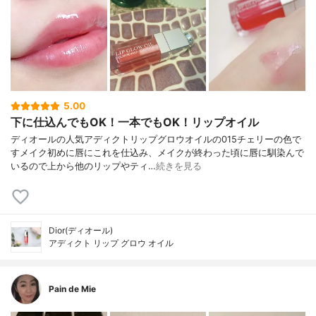
5.00
下に仕込んでもOK！一本でもOK！リップオイル
ディオールの人気アディクトリップグロウオイルの015チェリーの色で
すメイク初めに唇にこれを仕込み、メイクが終わった頃に唇に馴染んで
いるので上から他のリップやティ…
続きを見る
Dior(ディオール)
アディクト リップ グロウ オイル
Pain de Mie