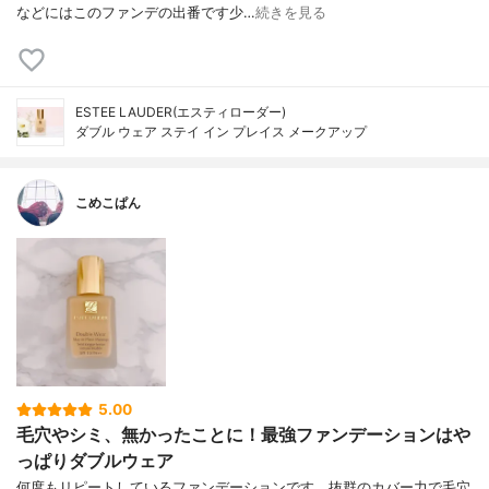
などにはこのファンデの出番です少…
続きを見る
ESTEE LAUDER(エスティローダー)
ダブル ウェア ステイ イン プレイス メークアップ
こめこぱん
5.00
毛穴やシミ、無かったことに！最強ファンデーションはや
っぱりダブルウェア
何度もリピートしているファンデーションです。抜群のカバー力で毛穴