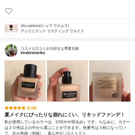
shu uemura(シュウ ウエムラ)
アンリミテッド ラスティング フルイド
コスメと口コミが大好きな専業主婦
kirakiranoriko
5.00
夏メイクにぴったりな崩れにくい、リキッドファンデ！
私が使用しているカラーは、574(やや明るめ）です。ちなみに、カラー
は２０色以上の中から選ぶことができます。色番号は３桁になってい
て、左が色相（色味）、真ん中が…
続きを見る