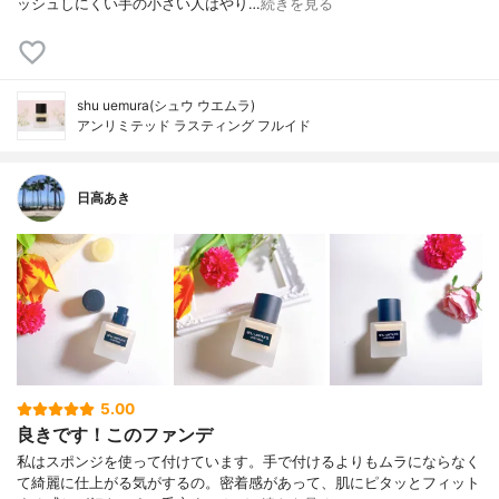
ッシュしにくい手の小さい人はやり…
続きを見る
shu uemura(シュウ ウエムラ)
アンリミテッド ラスティング フルイド
日高あき
5.00
良きです！このファンデ
私はスポンジを使って付けています。手で付けるよりもムラにならなく
て綺麗に仕上がる気がするの。密着感があって、肌にピタッとフィット