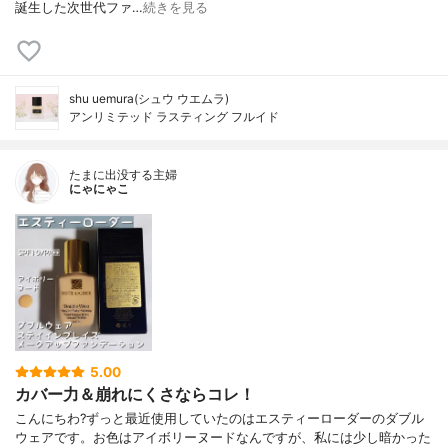
誕生した次世代ファ…
続きを見る
shu uemura(シュウ ウエムラ)
アンリミテッド ラスティング フルイド
たまに出没する主婦
にゃにゃこ
5.00
カバー力＆崩れにくさならコレ！
こんにちわ?ずっと最近使用していたのはエスティーローダーのダブル
ウェアです。お色はアイボリーヌードなんですが、私には少し暗かった