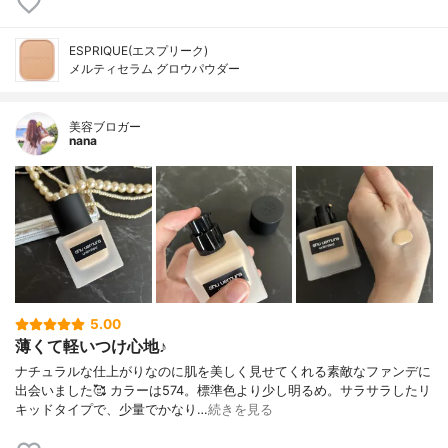
ESPRIQUE(エスプリーク)
メルティセラム グロウパウダー
美容ブロガー
nana
5.00
薄くて軽いつけ心地♪
ナチュラルな仕上がりなのに肌を美しく見せてくれる素敵なファンデに
出会いました🥰 カラーは574。標準色より少し明るめ。サラサラしたリ
キッドタイプで、少量でかなり…
続きを見る