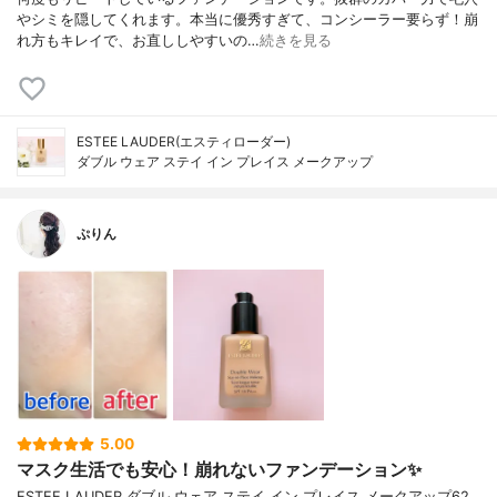
やシミを隠してくれます。本当に優秀すぎて、コンシーラー要らず！崩
れ方もキレイで、お直ししやすいの…
続きを見る
ESTEE LAUDER(エスティローダー)
ダブル ウェア ステイ イン プレイス メークアップ
ぷりん
5.00
マスク生活でも安心！崩れないファンデーション✨
ESTEE LAUDER ダブル ウェア ステイ イン プレイス メークアップ62