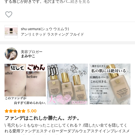
する感じが好きです。毛穴までカバ…
続きを見る
shu uemura(シュウ ウエムラ)
アンリミテッド ラスティング フルイド
美容ブロガー
まみやこ
5.00
ファンデはこれしか勝たん。ガチ。
\ 毛穴もシミもなかったことにしてくれる？ /⁡⁡隠したい全てを隠してく
れる愛用ファンデ⁡エスティローダーダブルウェアステイインプレイスメ