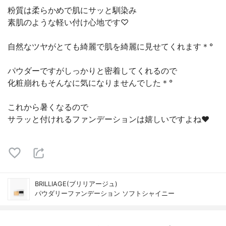
粉質は柔らかめで肌にサッと馴染み
素肌のような軽い付け心地です♡
自然なツヤがとても綺麗で肌を綺麗に見せてくれます＊°
パウダーですがしっかりと密着してくれるので
化粧崩れもそんなに気になりませんでした＊°
これから暑くなるので
サラッと付けれるファンデーションは嬉しいですよね❤︎
BRILLIAGE(ブリリアージュ)
パウダリーファンデーション ソフトシャイニー