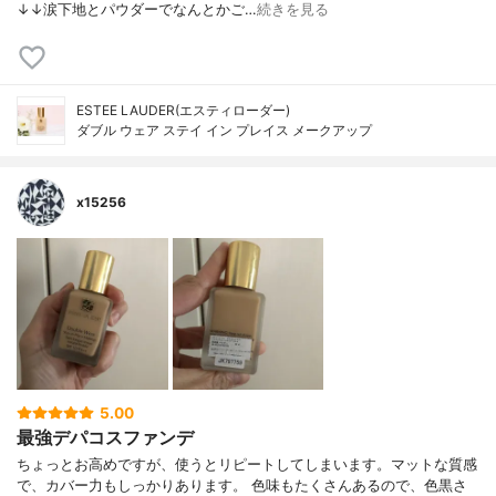
↓↓涙下地とパウダーでなんとかご…
続きを見る
ESTEE LAUDER(エスティローダー)
ダブル ウェア ステイ イン プレイス メークアップ
x15256
5.00
最強デパコスファンデ
ちょっとお高めですが、使うとリピートしてしまいます。マットな質感
で、カバー力もしっかりあります。 色味もたくさんあるので、色黒さ