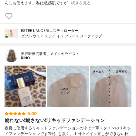
んにも使えます。私は敏感肌ですが…
続きを見る
ESTEE LAUDER(エスティローダー)
ダブル ウェア ステイ イン プレイス メークアップ
美容医療従事者、メイクセラピスト
RINO
5.00
崩れない❗️崩さない❗️リキッドファンデーション
春夏に使用するリキッドファンデーションの中で一軍スタメンのリキッ
ドファンデーションです?汗にも強く、１日中メイク直しができない日