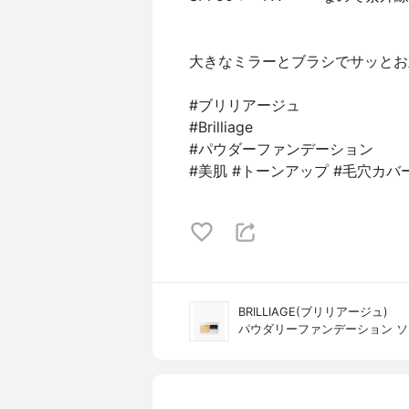
大きなミラーとブラシでサッとお
#ブリリアージュ
#Brilliage
#パウダーファンデーション
#美肌 #トーンアップ #毛穴カバ
BRILLIAGE(ブリリアージュ)
パウダリーファンデーション 