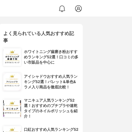
よく見られている人気おすすめ記
事
ホワイトニング歯磨き粉おすす
めランキング52選！口コミの多
い市販品を中心に
アイシャドウおすすめ人気ラン
キング52選！パレット&単色&
ラメ入り商品を徹底比較！
マニキュア人気ランキング52
選！おすすめのプチプラや速乾
タイプのネイルポリッシュを紹
介！
口紅おすすめ人気ランキング52