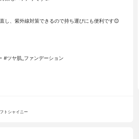
直し、紫外線対策できるので持ち運びにも便利です😊
ー #ツヤ肌_ファンデーション
ソフトシャイニー