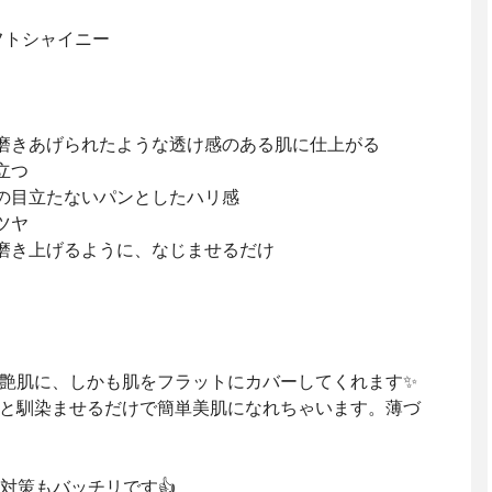
フトシャイニー
で磨きあげられたような透け感のある肌に仕上がる
立つ
凸の目立たないパンとしたハリ感
ツヤ
を磨き上げるように、なじませるだけ
艶肌に、しかも肌をフラットにカバーしてくれます✨
と馴染ませるだけで簡単美肌になれちゃいます。薄づ
線対策もバッチリです👍