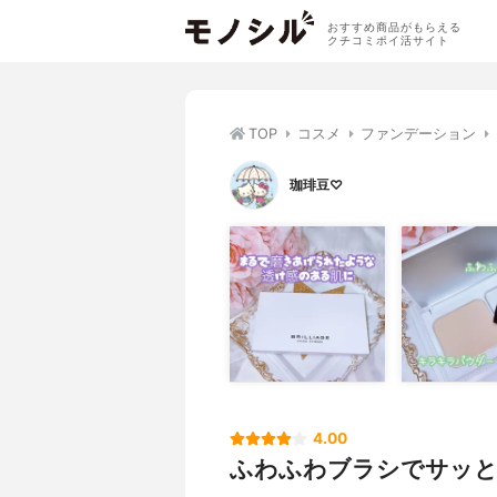
おすすめ商品がもらえる
クチコミポイ活サイト
TOP
コスメ
ファンデーション
珈琲豆♡
4.00
ふわふわブラシでサッと