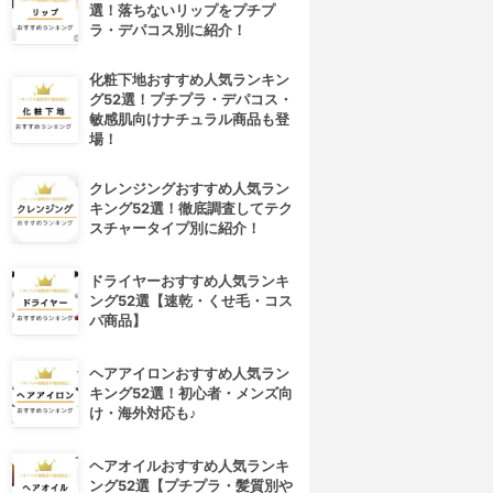
選！落ちないリップをプチプ
ラ・デパコス別に紹介！
化粧下地おすすめ人気ランキン
グ52選！プチプラ・デパコス・
敏感肌向けナチュラル商品も登
場！
クレンジングおすすめ人気ラン
キング52選！徹底調査してテク
スチャータイプ別に紹介！
ドライヤーおすすめ人気ランキ
ング52選【速乾・くせ毛・コス
パ商品】
ヘアアイロンおすすめ人気ラン
キング52選！初心者・メンズ向
け・海外対応も♪
ヘアオイルおすすめ人気ランキ
ング52選【プチプラ・髪質別や