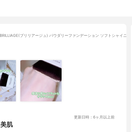
BRILLIAGE(ブリリアージュ) パウダリーファンデーション ソフトシャイニー
更新日時：6ヶ月以上前
美肌