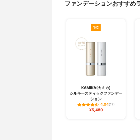
ファンデーションおすすめ
1位
KAMIKA(カミカ)
シルキースティックファンデー
ション
4.04
(17)
¥5,480