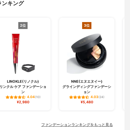
ランキング
2位
3位
LINOKLE(リノクル)
NNE(エヌエヌイー)
リンクル ケア ファンデーショ
グラインディングファンデーシ
W
ン
ョン
4.04
4.03
(10)
(24)
¥2,980
¥5,480
ファンデーションランキングをもっと見る