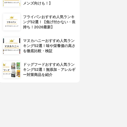
メンズ向けも！】
フライパンおすすめ人気ランキ
ング52選！【焦げ付かない・長
持ち！2026最新】
マヌカハニーおすすめ人気ラン
キング52選！味や栄養価の高さ
を徹底比較・検証
ドッグフードおすすめ人気ラン
キング52選！無添加・アレルギ
ー対策商品を紹介