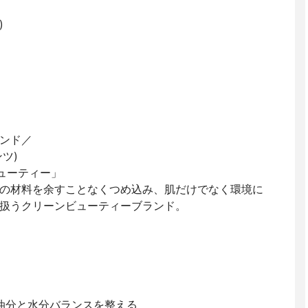
)
ンド／
ンツ)
ューティー」
の材料を余すことなくつめ込み、肌だけでなく環境に
を扱うクリーンビューティーブランド。
で油分と水分バランスを整える