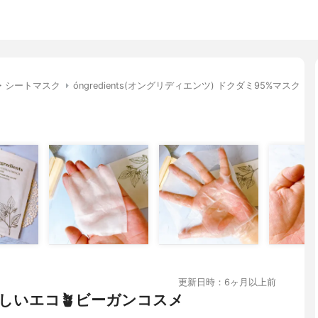
・シートマスク
óngredients(オングリディエンツ) ドクダミ95%マスク
更新日時：6ヶ月以上前
しいエコ🪴ビーガンコスメ