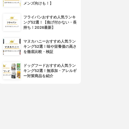
メンズ向けも！】
フライパンおすすめ人気ランキ
ング52選！【焦げ付かない・長
持ち！2026最新】
マヌカハニーおすすめ人気ラン
キング52選！味や栄養価の高さ
を徹底比較・検証
ドッグフードおすすめ人気ラン
キング52選！無添加・アレルギ
ー対策商品を紹介