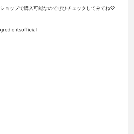
公式ショップで購入可能なのでぜひチェックしてみてね♡
redientsofficial