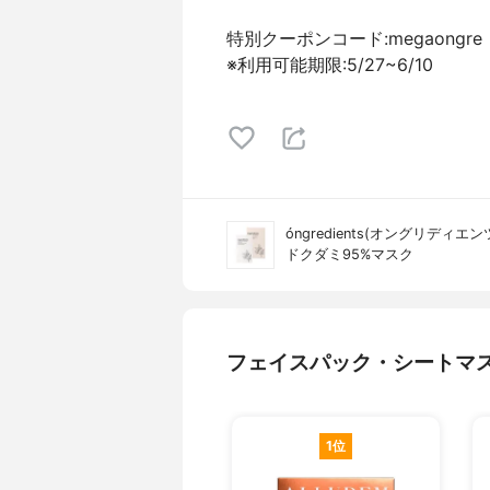
特別クーポンコード:megaongre
※利用可能期限:5/27~6/10
óngredients(オングリディエン
ドクダミ95%マスク
フェイスパック・シートマ
1位