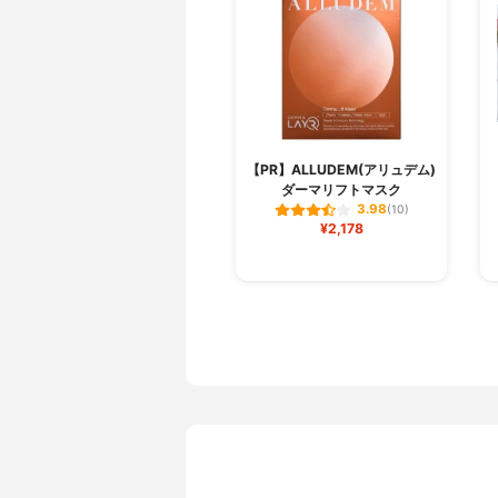
【PR】ALLUDEM(アリュデム)
ダーマリフトマスク
3.98
(10)
¥2,178