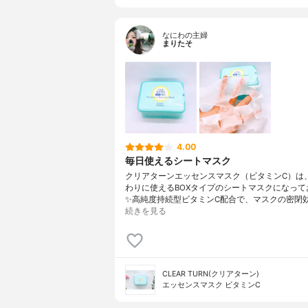
なにわの主婦
まりたそ
4.00
毎日使えるシートマスク
クリアターンエッセンスマスク（ビタミンC）は
わりに使えるBOXタイプのシートマスクになって
✨高純度持続型ビタミンC配合で、マスクの密閉
続きを見る
CLEAR TURN(クリアターン)
エッセンスマスク ビタミンC