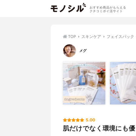
おすすめ商品がもらえる
クチコミポイ活サイト
TOP
スキンケア
フェイスパック
メグ
5.00
肌だけでなく環境にも優