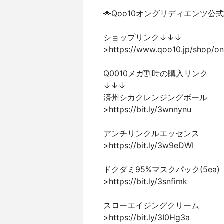
🌟Qoo10オングリディエンツ
ショップリンク↓↓↓
>https://www.qoo10.jp/shop/ong
Q0010メガ割時の購入リンク
↓↓↓
済州シカクレンジングボール
>https://bit.ly/3wnnynu
アンチリンクルエッセンス
>https://bit.ly/3w9eDWI
ドクダミ95%マスクパック(5ea)
>https://bit.ly/3snfimk
スローエイジングクリーム
>https://bit.ly/3I0Hg3a