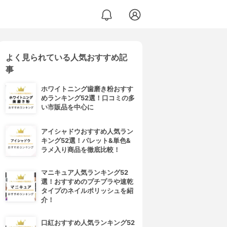
よく見られている人気おすすめ記
事
ホワイトニング歯磨き粉おすす
めランキング52選！口コミの多
い市販品を中心に
アイシャドウおすすめ人気ラン
キング52選！パレット&単色&
ラメ入り商品を徹底比較！
マニキュア人気ランキング52
選！おすすめのプチプラや速乾
タイプのネイルポリッシュを紹
介！
口紅おすすめ人気ランキング52