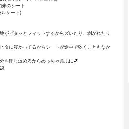
由来のシート
ルシート)
地がピタッとフィットするからズレたり、剥がれたり
ヒタに浸かってるからシートが途中で乾くこともなか
分を閉じ込めるからめっちゃ柔肌に💕
🏻