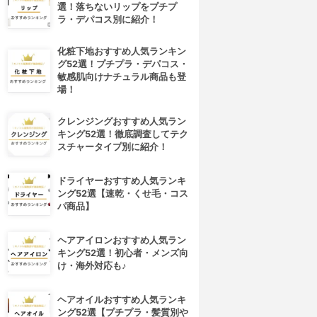
選！落ちないリップをプチプ
ラ・デパコス別に紹介！
化粧下地おすすめ人気ランキン
グ52選！プチプラ・デパコス・
敏感肌向けナチュラル商品も登
場！
クレンジングおすすめ人気ラン
キング52選！徹底調査してテク
スチャータイプ別に紹介！
ドライヤーおすすめ人気ランキ
ング52選【速乾・くせ毛・コス
パ商品】
ヘアアイロンおすすめ人気ラン
キング52選！初心者・メンズ向
け・海外対応も♪
ヘアオイルおすすめ人気ランキ
ング52選【プチプラ・髪質別や