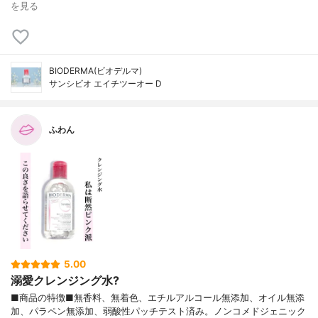
を見る
BIODERMA(ビオデルマ)
サンシビオ エイチツーオー D
ふわん
5.00
溺愛クレンジング水?
■商品の特徴■無香料、無着色、エチルアルコール無添加、オイル無添
加、パラペン無添加、弱酸性パッチテスト済み。ノンコメドジェニック