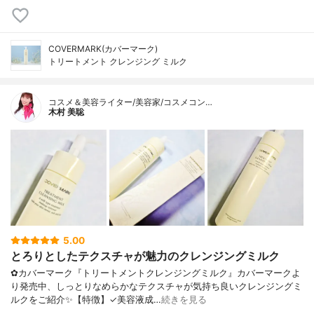
COVERMARK(カバーマーク)
トリートメント クレンジング ミルク
コスメ＆美容ライター/美容家/コスメコン…
木村 美聡
5.00
とろりとしたテクスチャが魅力のクレンジングミルク
✿カバーマーク『トリートメントクレンジングミルク』カバーマークよ
り発売中、しっとりなめらかなテクスチャが気持ち良いクレンジングミ
ルクをご紹介✨【特徴】✓美容液成…
続きを見る