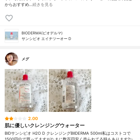
からおすすめ…
続きを見る
BIODERMA(ビオデルマ)
サンシビオ エイチツーオー D
メグ
2.00
肌に優しいクレンジングウォーター
BIDサンシビオ H2O D クレンジングBIIDERMA 500ml私はコストコで
1500円位で買ってますがたまに数百円安く売られてる時もあります?✨