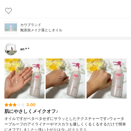
カウブランド
無添加メイク落としオイル
an＊°
3.00
肌にやさしくメイクオフ♪
オイルですがベタベタせずにサラッとしたテクスチャーです♪ウォータ
ープルーフのアイライナーやマスカラも優しくくるくるするだけで簡単
にオフでしました✨洗い上がりは少…
続きを見る