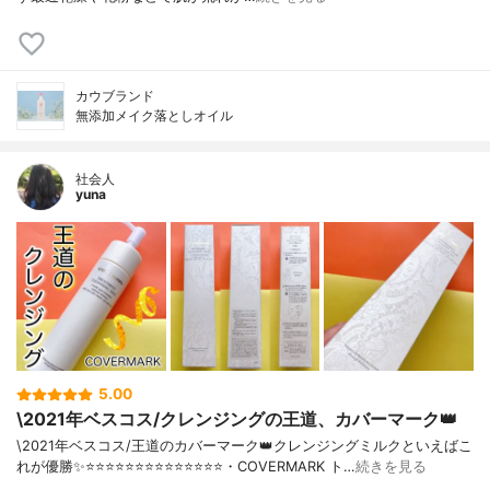
カウブランド
無添加メイク落としオイル
社会人
yuna
5.00
\2021年ベスコス/クレンジングの王道、カバーマーク👑
\2021年ベスコス/王道のカバーマーク👑クレンジングミルクといえばこ
れが優勝✨⭐️⭐️⭐️⭐️⭐️⭐️⭐️⭐️⭐️⭐️⭐️⭐️⭐️⭐️・COVERMARK ト…
続きを見る