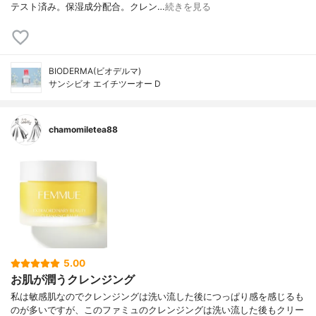
テスト済み。保湿成分配合。クレン…
続きを見る
BIODERMA(ビオデルマ)
サンシビオ エイチツーオー D
chamomiletea88
5.00
お肌が潤うクレンジング
私は敏感肌なのでクレンジングは洗い流した後につっぱり感を感じるも
のが多いですが、このファミュのクレンジングは洗い流した後もクリー