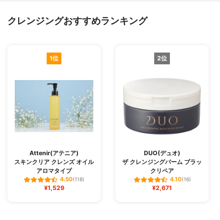
クレンジングおすすめランキング
1位
2位
Attenir(アテニア)
DUO(デュオ)
スキンクリア クレンズ オイル
ザ クレンジングバーム ブラッ
アロマタイプ
クリペア
4.50
4.10
(118)
(16)
¥1,529
¥2,671