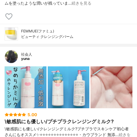
ムを塗ったような潤いが残っていま…
続きを見る
FEMMUE(ファミュ)
ビューティ クレンジングバーム
社会人
yuna
5.00
\敏感肌にも優しい/プチプラクレンジングミルク?
\敏感肌にも優しい/クレンジングミルク?プチプラでスキンケア初心者
さんにもオススメ✨⭐️⭐️⭐️⭐️⭐️⭐️⭐️⭐️⭐️⭐️⭐️⭐️⭐️⭐️・カウブランド 無添…
続きを