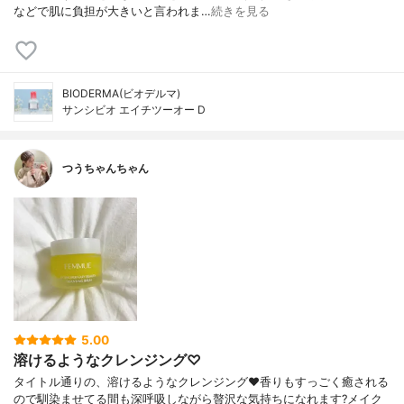
などで肌に負担が大きいと言われま…
続きを見る
BIODERMA(ビオデルマ)
サンシビオ エイチツーオー D
つうちゃんちゃん
5.00
溶けるようなクレンジング♡
タイトル通りの、溶けるようなクレンジング❤️香りもすっごく癒される
ので馴染ませてる間も深呼吸しながら贅沢な気持ちになれます?メイク