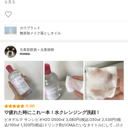
を見る
カウブランド
無添加メイク落としオイル
元美容部員＋元美容師
mawa.
5.00
♡疲れた時にこれ一本！水クレンジング洗顔！
ビオデルマ サンシビオH2O D500㎖ 3,080円(税込)250㎖ 2,530円(税
込)100㎖ 1,320円(税込)ドリンク剤のCMみたいなタイトルにして…
続き