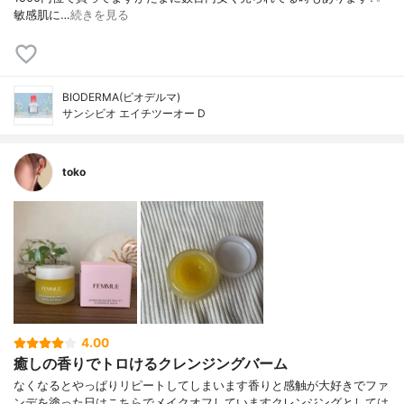
敏感肌に…
続きを見る
BIODERMA(ビオデルマ)
サンシビオ エイチツーオー D
toko
4.00
癒しの香りでトロけるクレンジングバーム
なくなるとやっぱりリピートしてしまいます香りと感触が大好きでファ
ンデを塗った日はこちらでメイクオフしていますクレンジングとしては