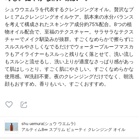
シュウウエムラを代表するクレンジングオイル。贅沢なプ
レミアムクレンジングオイルケア。肌本来の水分バランス
を考えて構成されたスキンケア成分約75%配合。8つの植
物オイル配合で、至福のテクスチャー。サラサラなテクス
チャーでメイク馴染みが抜群。すごくなめらかで擦らずに
スルスルやさしくなでるだけでウォータープルーフマスカ
ラもアイライナーもスルっと残りなく落とせて、洗い流し
もスルンと流せるし、洗い上りが適度なさっぱり感があっ
て肌はしっとり。すごく肌にやさしい。すごくなめらかな
使用感。W洗顔不要。夜のクレンジングだけでなく、朝洗
顔もおすすめ。香りもいい。すごくおすすめ。
shu uemura(シュウ ウエムラ)
アルティム8∞ スブリム ビューティ クレンジング オイル