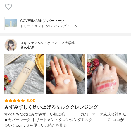
COVERMARK(カバーマーク)
トリートメント クレンジング ミルク
スキンケア&ヘアケアマニア大学生
ぎんむぎ
5.00
みずみずしく洗い上げるミルククレンジング
すべもちなのにみずみずしい肌に◎┈┈┈┈カバーマーク株式会社さん
⏹カバーマーク トリートメントクレンジングミルク┈┈┈┈☾ ココが
良い！point ☽✏️優しい…
続きを見る