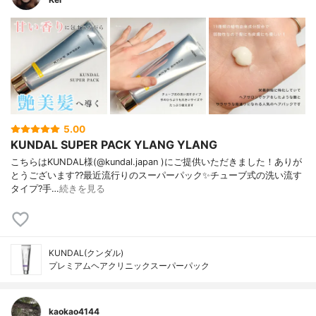
5.00
KUNDAL SUPER PACK YLANG YLANG
こちらはKUNDAL様(@kundal.japan )にご提供いただきました！ありが
とうございます??最近流行りのスーパーパック✨チューブ式の洗い流す
タイプ?手…
続きを見る
KUNDAL(クンダル)
プレミアムヘアクリニックスーパーパック
kaokao4144