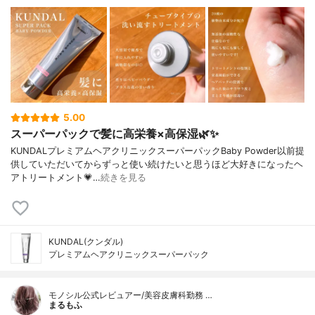
5.00
スーパーパックで髪に高栄養×高保湿🌿✨
KUNDALプレミアムヘアクリニックスーパーパックBaby Powder以前提
供していただいてからずっと使い続けたいと思うほど大好きになったヘ
アトリートメント💗…
続きを見る
KUNDAL(クンダル)
プレミアムヘアクリニックスーパーパック
モノシル公式レビュアー/美容皮膚科勤務 …
まるもふ