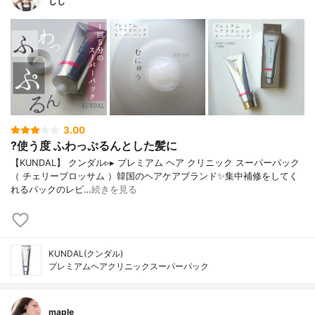
しし
3.00
?使う度 ふわっぷるんとした髪に
【KUNDAL】 クンダル▹▸ プレミアム ヘア クリニック スーパーパック
（ チェリーブロッサム ）韓国のヘアケアブランド✨集中補修をしてく
れるパックのレビ…
続きを見る
KUNDAL(クンダル)
プレミアムヘアクリニックスーパーパック
maple