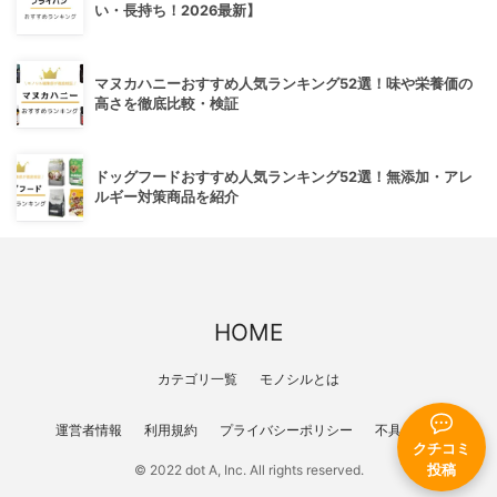
い・長持ち！2026最新】
マヌカハニーおすすめ人気ランキング52選！味や栄養価の
高さを徹底比較・検証
ドッグフードおすすめ人気ランキング52選！無添加・アレ
ルギー対策商品を紹介
HOME
カテゴリ一覧
モノシルとは
運営者情報
利用規約
プライバシーポリシー
不具合報告
クチコミ
© 2022 dot A, Inc. All rights reserved.
投稿