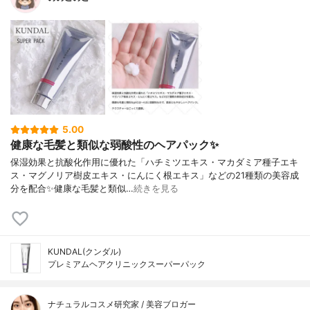
5.00
健康な毛髪と類似な弱酸性のヘアパック✨
保湿効果と抗酸化作用に優れた「ハチミツエキス・マカダミア種子エキ
ス・マグノリア樹皮エキス・にんにく根エキス」などの21種類の美容成
分を配合✨ 健康な毛髪と類似…
続きを見る
KUNDAL(クンダル)
プレミアムヘアクリニックスーパーパック
ナチュラルコスメ研究家 / 美容ブロガー