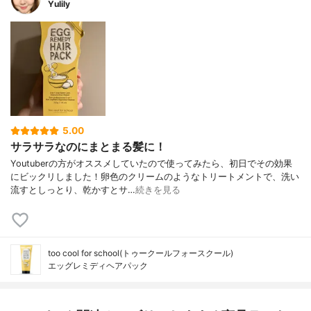
Yulily
5.00
サラサラなのにまとまる髪に！
Youtuberの方がオススメしていたので使ってみたら、初日でその効果
にビックリしました！卵色のクリームのようなトリートメントで、洗い
流すとしっとり、乾かすとサ…
続きを見る
too cool for school(トゥークールフォースクール)
エッグレミディヘアパック