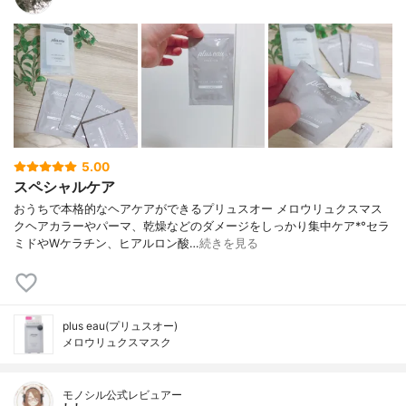
5.00
スペシャルケア
おうちで本格的なヘアケアができるプリュスオー メロウリュクスマス
クヘアカラーやパーマ、乾燥などのダメージをしっかり集中ケア*°セラ
ミドやWケラチン、ヒアルロン酸…
続きを見る
plus eau(プリュスオー)
メロウリュクスマスク
モノシル公式レビュアー