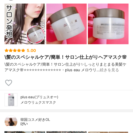
5.00
\髪のスペシャルケア/簡単！サロン仕上がりヘアマスク🌸
\髪のスペシャルケア/簡単！サロン仕上がり✨しっとりまとまる美髪ケ
アマスク🌸⭐️⭐️⭐️⭐️⭐️⭐️⭐️⭐️⭐️⭐️⭐️⭐️⭐️⭐️・plus eau メロウリ…
続きを見る
plus eau(プリュスオー)
メロウリュクスマスク
韓国コスメ好きOL
けい