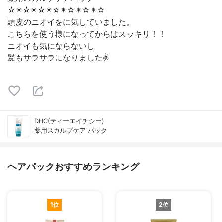
☆✴︎☆✴︎☆✴︎☆✴︎☆✴︎☆✴︎☆
頭皮のニオイをに気していました。
こちらを使う様になってからはスッキリ！！
ニオイも気にならないし
髪もサラサラになりました✌️
DHC(ディーエイチシー)
薬用スカルプケア パック
ヘアパックおすすめランキング
1位
2位