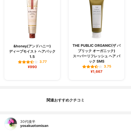
THE PUBLIC ORGANIC(ザ パ
&honey(アンドハニー)
ブリック オーガニック)
ディープモイスト ヘアパック
スーパーリフレッシュ ヘア パ
1.5
ック SMS
3.77
3.75
¥990
¥1,667
関連おすすめクチコミ
30代後半
yosakuotomisan