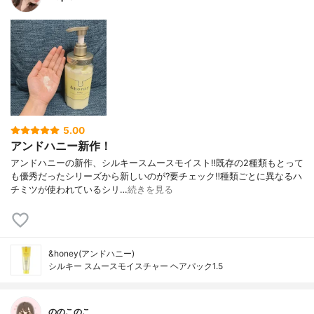
5.00
アンドハニー新作！
アンドハニーの新作、シルキースムースモイスト‼️既存の2種類もとって
も優秀だったシリーズから新しいのが?要チェック‼️種類ごとに異なるハ
チミツが使われているシリ…
続きを見る
&honey(アンドハニー)
シルキー スムースモイスチャー ヘアパック1.5
ののこのこ