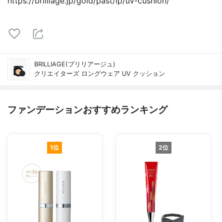
https://brilliage.jp/gold/past/lp/uv-cushion/
BRILLIAGE(ブリリアージュ)
クリエイターズ ロングウェア UV クッション
ファンデーションおすすめランキング
1位
2位