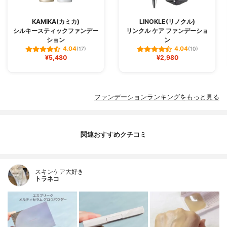
KAMIKA(カミカ)
LINOKLE(リノクル)
シルキースティックファンデー
リンクル ケア ファンデーショ
ション
ン
4.04
4.04
(17)
(10)
¥5,480
¥2,980
ファンデーションランキングをもっと見る
関連おすすめクチコミ
スキンケア大好き
トラネコ