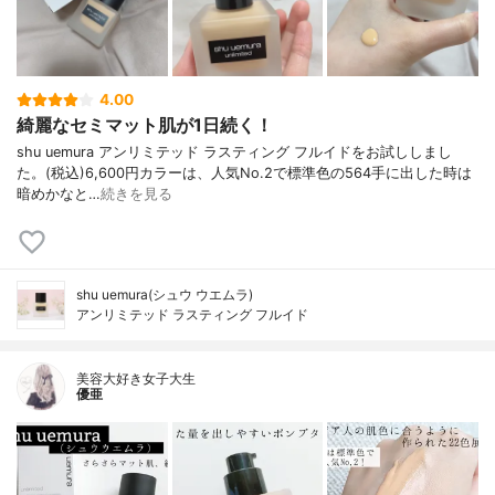
4.00
綺麗なセミマット肌が1日続く！
shu uemura アンリミテッド ラスティング フルイドをお試ししまし
た。(税込)6,600円カラーは、人気No.2で標準色の564手に出した時は
暗めかなと…
続きを見る
shu uemura(シュウ ウエムラ)
アンリミテッド ラスティング フルイド
美容大好き女子大生
優亜