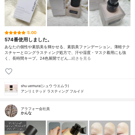
5.00
574番使用しました。
あなたの個性や素肌美を輝かせる、素肌美ファンデーション。薄軽テク
スチャーとロングラスティング処方で、汗や湿度・マスク着用にも強
く、長時間キープ。24色展開でどん…
続きを見る
shu uemura(シュウ ウエムラ)
アンリミテッド ラスティング フルイド
アラフォー会社員
かんな