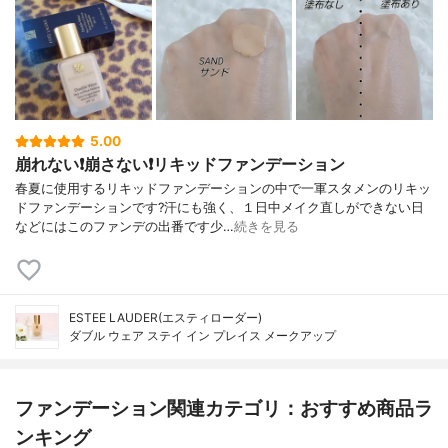
5.00
崩れない❗️崩さない❗️リキッドファンデーション
春夏に使用するリキッドファンデーションの中で一軍スタメンのリキッ
ドファンデーションです?汗にも強く、１日中メイク直しができない日
などにはこのファンデの出番です少…
続きを見る
ESTEE LAUDER(エスティローダー)
ダブル ウェア ステイ イン プレイス メークアップ
ファンデーション関連カテゴリ：おすすめ商品ラ
ンキング