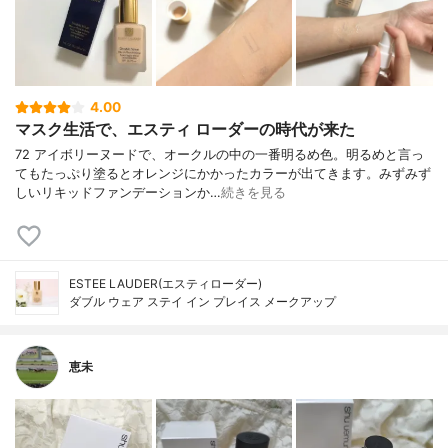
4.00
マスク生活で、エスティ ローダーの時代が来た
72 アイボリーヌードで、オークルの中の一番明るめ色。明るめと言っ
てもたっぷり塗るとオレンジにかかったカラーが出てきます。みずみず
しいリキッドファンデーションか…
続きを見る
ESTEE LAUDER(エスティローダー)
ダブル ウェア ステイ イン プレイス メークアップ
恵未