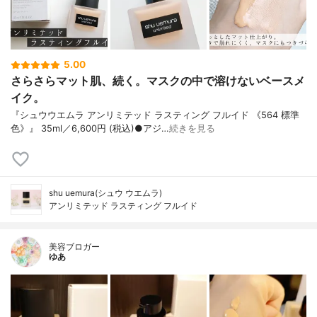
5.00
さらさらマット肌、続く。マスクの中で溶けないベースメ
イク。
『シュウウエムラ アンリミテッド ラスティング フルイド 《564 標準
色》』 35ml／6,600円 (税込)●アジ…
続きを見る
shu uemura(シュウ ウエムラ)
アンリミテッド ラスティング フルイド
美容ブロガー
ゆあ