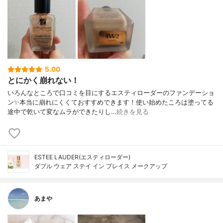
5.00
とにかく崩れない！
いろんなところで口コミを目にするエスティローダーのファンデーショ
ン✨本当に崩れにくくておすすめできます！使い始めたころは塗ってる
途中で乾いて変なムラができたりし…
続きを見る
ESTEE LAUDER(エスティローダー)
ダブル ウェア ステイ イン プレイス メークアップ
あまや