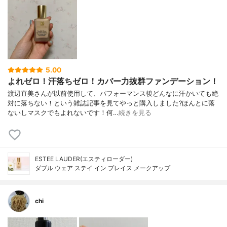
5.00
よれゼロ！汗落ちゼロ！カバー力抜群ファンデーション！
渡辺直美さんが以前使用して、パフォーマンス後どんなに汗かいても絶
対に落ちない！という雑誌記事を見てやっと購入しました?ほんとに落
ないしマスクでもよれないです！何…
続きを見る
ESTEE LAUDER(エスティローダー)
ダブル ウェア ステイ イン プレイス メークアップ
chi