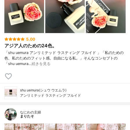
5.00
アジア人のための24色。
「shu uemura アンリミテッド ラスティング フルイド 」「私のための
色、私のためのフィット感。自由になる私。」そんなコンセプトの
「shu uemura…
続きを見る
shu uemura(シュウ ウエムラ)
アンリミテッド ラスティング フルイド
なにわの主婦
まりたそ