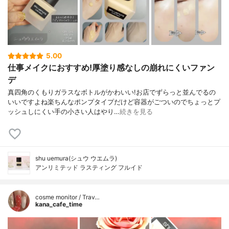
5.00
仕事メイクにおすすめ!厚塗り感なしの崩れにくいファン
デ
真四角のくもりガラスなボトルがかわいい!お店でずらっと並んでるの
いいですよね楽ちんなポンプタイプだけど容器がごついのでちょっとプ
ッシュしにくい手の小さい人はやり…
続きを見る
shu uemura(シュウ ウエムラ)
アンリミテッド ラスティング フルイド
cosme monitor / Trav…
kana_cafe_time