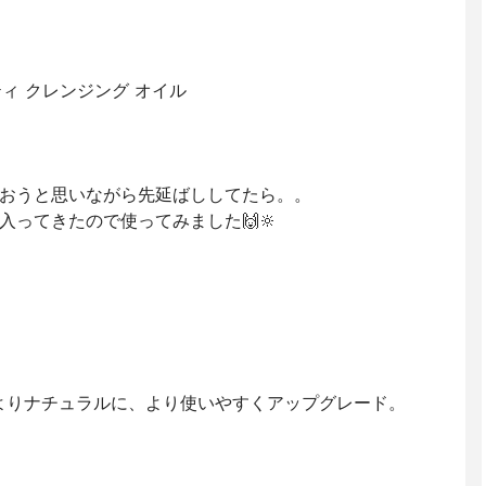
ティ クレンジング オイル
おうと思いながら先延ばししてたら。。
ってきたので使ってみました🙌🔆
えよりナチュラルに、より使いやすくアップグレード。