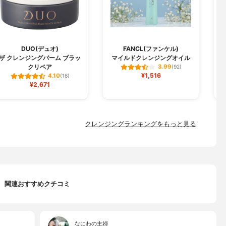
DUO(デュオ)
FANCL(ファンケル)
C
ザ クレンジングバーム ブラッ
マイルドクレンジングオイル
クリペア
3.99
(92)
¥1,516
4.10
(16)
¥2,671
クレンジングランキングをもっと見る
関連おすすめクチコミ
なにわの主婦