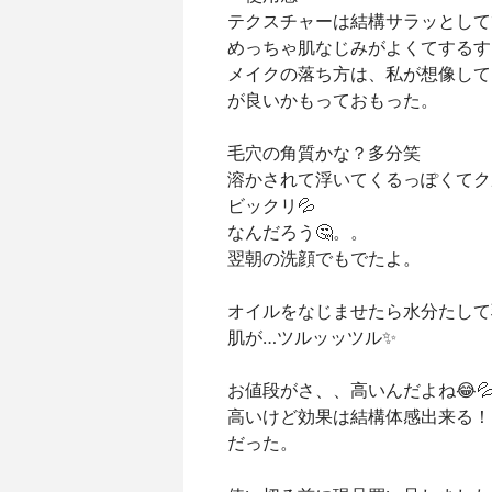
テクスチャーは結構サラッとして
めっちゃ肌なじみがよくてするす
⁡メイクの落ち方は、私が想像し
が良いかもっておもった。
毛穴の角質かな？多分笑
溶かされて浮いてくるっぽくてク
ビックリ💦
⁡なんだろう🤔。。
⁡翌朝の洗顔でもでたよ。
オイルをなじませたら水分たして
肌が…ツルッッツル✨
お値段がさ、、高いんだよね😂
高いけど効果は結構体感出来る！
だった。