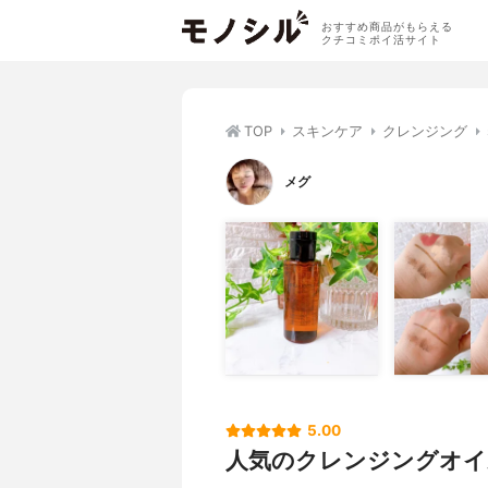
おすすめ商品がもらえる
クチコミポイ活サイト
TOP
スキンケア
クレンジング
メグ
5.00
人気のクレンジングオイ