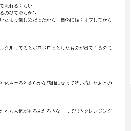
て流れるくらい。
るのびて滑らか🔆
ていたより優しめだったから、自然に軽くオフしてから
ルクルしてるとポロポロっとしたものが出てくるのに
乳化させると柔らかな感触になって洗い流したあとの

だから人気があるんだろうなーって思うクレンジング