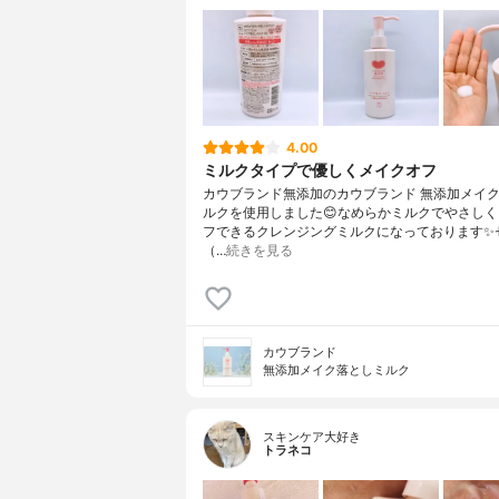
4.00
ミルクタイプで優しくメイクオフ
カウブランド無添加のカウブランド 無添加メイ
ルクを使用しました😊なめらかミルクでやさし
フできるクレンジングミルクになっております✨
（…
続きを見る
カウブランド
無添加メイク落としミルク
スキンケア大好き
トラネコ