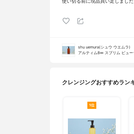
使い切る前に現品買い足しました
shu uemura(シュウ ウエムラ)
アルティム8∞ スブリム ビュー
クレンジングおすすめラン
1位