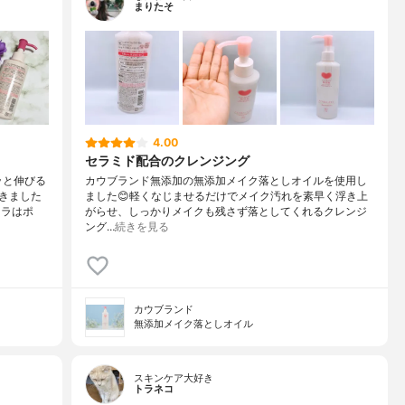
まりたそ
4.00
セラミド配合のクレンジング
ッと伸びる
カウブランド無添加の無添加メイク落としオイルを使用し
きました
ました😊軽くなじませるだけでメイク汚れを素早く浮き上
カラはポ
がらせ、しっかりメイクも残さず落としてくれるクレンジ
ング…
続きを見る
カウブランド
無添加メイク落としオイル
スキンケア大好き
トラネコ