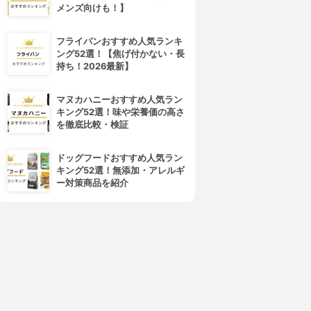
メンズ向けも！】
フライパンおすすめ人気ランキ
ング52選！【焦げ付かない・長
持ち！2026最新】
マヌカハニーおすすめ人気ラン
キング52選！味や栄養価の高さ
を徹底比較・検証
ドッグフードおすすめ人気ラン
キング52選！無添加・アレルギ
ー対策商品を紹介