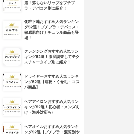
選！落ちないリップをプチプ
ラ・デパコス別に紹介！
化粧下地おすすめ人気ランキン
グ52選！プチプラ・デパコス・
敏感肌向けナチュラル商品も登
場！
クレンジングおすすめ人気ラン
キング52選！徹底調査してテク
スチャータイプ別に紹介！
ドライヤーおすすめ人気ランキ
ング52選【速乾・くせ毛・コス
パ商品】
ヘアアイロンおすすめ人気ラン
キング52選！初心者・メンズ向
け・海外対応も♪
ヘアオイルおすすめ人気ランキ
ング52選【プチプラ・髪質別や