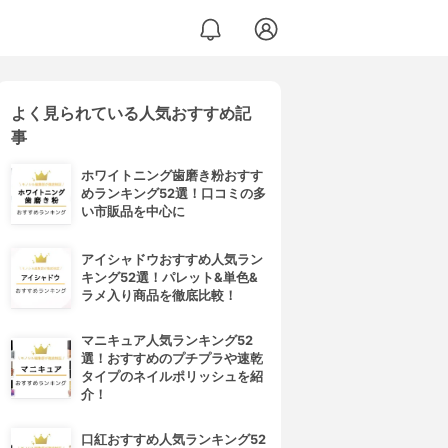
よく見られている人気おすすめ記
ジング オイル
事
ホワイトニング歯磨き粉おすす
めランキング52選！口コミの多
い市販品を中心に
アイシャドウおすすめ人気ラン
キング52選！パレット&単色&
ラメ入り商品を徹底比較！
マニキュア人気ランキング52
選！おすすめのプチプラや速乾
タイプのネイルポリッシュを紹
介！
口紅おすすめ人気ランキング52