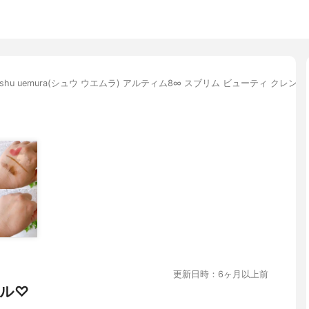
shu uemura(シュウ ウエムラ) アルティム8∞ スブリム ビューティ クレン
更新日時：6ヶ月以上前
ル♡