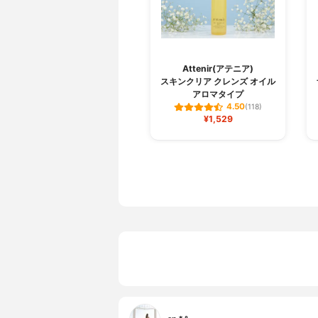
Attenir(アテニア)
スキンクリア クレンズ オイル
アロマタイプ
4.50
(118)
¥1,529