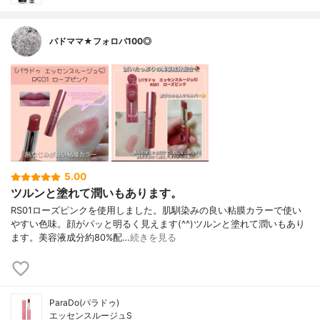
バドママ★フォロバ100◎
5.00
ツルンと塗れて潤いもあります。
RS01ローズピンクを使用しました。肌馴染みの良い粘膜カラーで使い
やすい色味。顔がパッと明るく見えます(^^)ツルンと塗れて潤いもあり
ます。美容液成分約80%配…
続きを見る
ParaDo(パラドゥ)
エッセンスルージュS