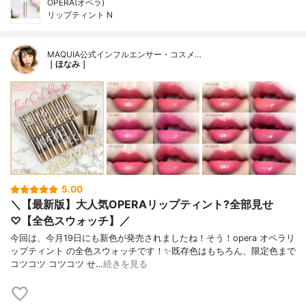
OPERA(オペラ)
リップティント N
MAQUIA公式インフルエンサー・コスメ…
｜ほなみ｜
5.00
＼【最新版】大人気OPERAリップティント?全部見せ
♡【全色スウォッチ】／
今回は、今月19日にも新色が発売されましたね！そう！opera オペラリ
ップティント の全色スウォッチです！✨既存色はもちろん、限定色まで
コツコツ コツコツ せ…
続きを見る