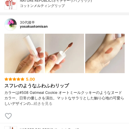
NATURE REPUBLIC(ネイチャーリパブリック)
コットンメルティングリップ
30代後半
yosakuotomisan
5.00
スフレのようなふわふわリップ
カラーは#508 Oatmeal Cookie オートミールクッキーのようなヌード
カラー、日常の優しさを演出。マットなサラリとした触り心地の可愛ら
しいデザインの…
続きを見る