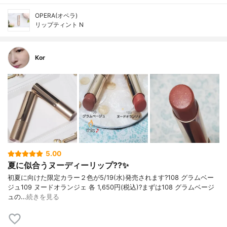
OPERA(オペラ)
リップティント N
Kor
5.00
夏に似合うヌーディーリップ??✨
初夏に向けた限定カラー２色が5/19(水)発売されます?108 グラムベー
ジュ109 ヌードオランジェ 各 1,650円(税込)?まずは108 グラムベージ
ュの…
続きを見る