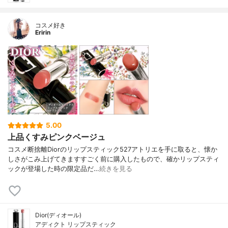
コスメ好き
Eririn
5.00
上品くすみピンクベージュ
コスメ断捨離Diorのリップスティック527アトリエを手に取ると、懐か
しさがこみ上げてきますすごく前に購入したもので、確かリップスティ
ックが登場した時の限定品だ…
続きを見る
Dior(ディオール)
アディクト リップスティック