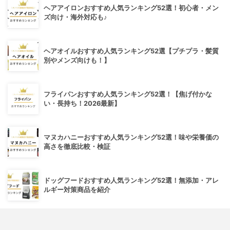
ヘアアイロンおすすめ人気ランキング52選！初心者・メン
ズ向け・海外対応も♪
ヘアオイルおすすめ人気ランキング52選【プチプラ・髪質
別やメンズ向けも！】
フライパンおすすめ人気ランキング52選！【焦げ付かな
い・長持ち！2026最新】
マヌカハニーおすすめ人気ランキング52選！味や栄養価の
高さを徹底比較・検証
ドッグフードおすすめ人気ランキング52選！無添加・アレ
ルギー対策商品を紹介