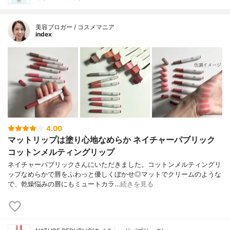
美容ブロガー / コスメマニア
index
4.00
マットリップは塗り心地なめらか ネイチャーパブリック
コットンメルティングリップ
ネイチャーパブリックさんにいただきました。コットンメルティングリ
ップなめらかで唇をふわっと優しくぼかせ◎マットでクリームのような
で、乾燥悩みの唇にもミュートカラ…
続きを見る