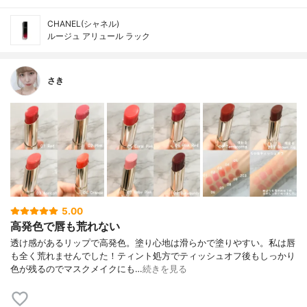
CHANEL(シャネル)
ルージュ アリュール ラック
さき
5.00
高発色で唇も荒れない
透け感があるリップで高発色。塗り心地は滑らかで塗りやすい。 私は唇
も全く荒れませんでした！ ティント処方でティッシュオフ後もしっかり
色が残るのでマスクメイクにも…
続きを見る