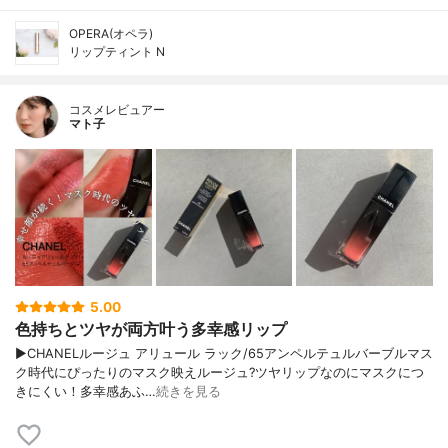
OPERA(オペラ)
リップティント N
コスメレビュアー
マト子
5.00
色持ちとツヤが両方叶う多幸感リップ
▶︎CHANELルージュ アリュール ラック/65アンペルテュルバーブルマス
ク時代にぴったりのマスク映えルージュ?ツヤリップなのにマスクにつ
きにくい！多幸感あふ…
続きを見る