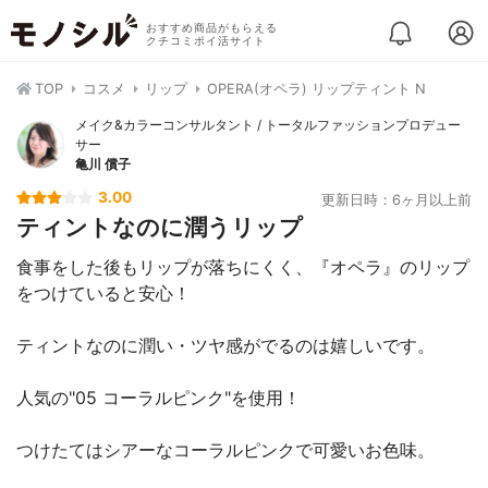
おすすめ商品がもらえる
クチコミポイ活サイト
TOP
コスメ
リップ
OPERA(オペラ) リップティント N
メイク&カラーコンサルタント / トータルファッションプロデュー
サー
亀川 償子
3.00
更新日時：6ヶ月以上前
ティントなのに潤うリップ
食事をした後もリップが落ちにくく、『オペラ』のリップ
をつけていると安心！
ティントなのに潤い・ツヤ感がでるのは嬉しいです。
人気の"05 コーラルピンク"を使用！
つけたてはシアーなコーラルピンクで可愛いお色味。