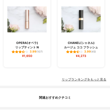
OPERA(オペラ)
CHANEL(シャネル)
リップティント N
ルージュ ココ フラッシュ
3.99
3.99
(107)
(45)
¥1,650
¥4,273
リップランキングをもっと見る
関連おすすめクチコミ