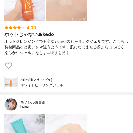
4.00
ホットじゃない⚠kedo
ホットクレンジングで有名なskinvillのピーリングジェルです。こちらも
発熱商品かと思いきや違うようです。肌になじませる前から白っぽく、
柔らかいジェル。なじま…
続きを見る
skinvill(スキンビル)
ホワイトピーリングジェル
モノシル編集部
hana