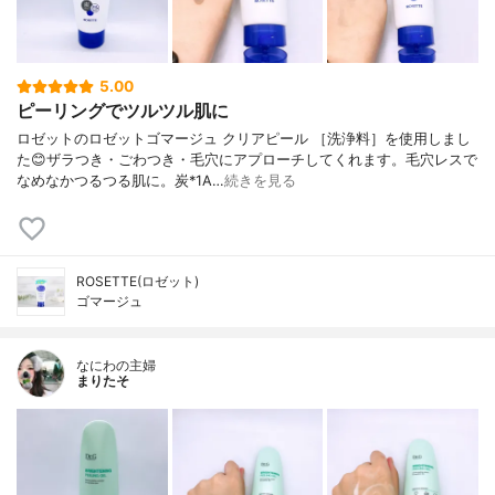
5.00
ピーリングでツルツル肌に
ロゼットのロゼットゴマージュ クリアピール ［洗浄料］を使用しまし
た😊ザラつき・ごわつき・毛穴にアプローチしてくれます。毛穴レスで
なめなかつるつる肌に。炭*1A…
続きを見る
ROSETTE(ロゼット)
ゴマージュ
なにわの主婦
まりたそ