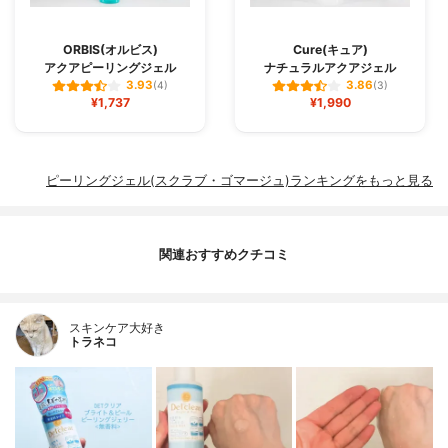
ORBIS(オルビス)
Cure(キュア)
アクアピーリングジェル
ナチュラルアクアジェル
3.93
3.86
(4)
(3)
¥1,737
¥1,990
ピーリングジェル(スクラブ・ゴマージュ)ランキングをもっと見る
関連おすすめクチコミ
スキンケア大好き
トラネコ