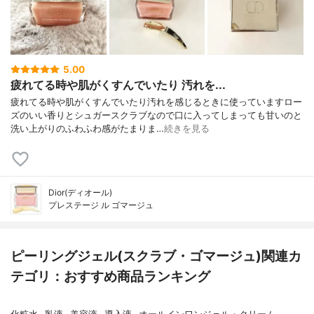
5.00
疲れてる時や肌がくすんでいたり 汚れを...
疲れてる時や肌がくすんでいたり汚れを感じるときに使っていますロー
ズのいい香りとシュガースクラブなので口に入ってしまっても甘いのと
洗い上がりのふわふわ感がたまりま…
続きを見る
Dior(ディオール)
プレステージ ル ゴマージュ
ピーリングジェル(スクラブ・ゴマージュ)関連カ
テゴリ：おすすめ商品ランキング