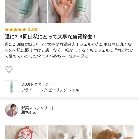
5.00
週に2.3回は私にとって大事な角質除去！...
週に2.3回は私にとって大事な角質除去！ジェルが先にポロポロ丸くな
るので肌に擦り付ける感じなく、転がしてるうちにジェルに汚れがつい
て落ちていました♡コスパめちゃ…
続きを見る
Dr.G(ドクタージー)
ブライトニング ピーリング ジェル
野菜スペシャリスト
雅ちゃん