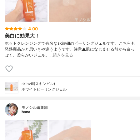
4.00
美白に効果大！
ホットクレンジングで有名なskinvillのピーリングジェルです。こちらも
発熱商品かと思いきや違うようです。注意⚠肌になじませる前から白っ
ぽく、柔らかいジェル。…
続きを見る
skinvill(スキンビル)
ホワイトピーリングジェル
モノシル編集部
hana