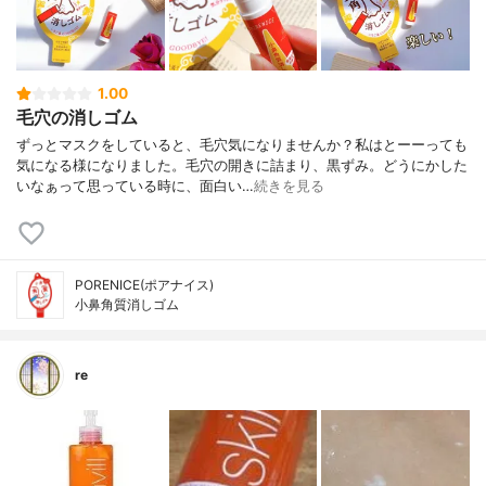
1.00
毛穴の消しゴム
ずっとマスクをしていると、毛穴気になりませんか？私はとーーっても
気になる様になりました。毛穴の開きに詰まり、黒ずみ。どうにかした
いなぁって思っている時に、面白い…
続きを見る
PORENICE(ポアナイス)
小鼻角質消しゴム
re