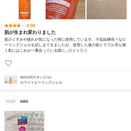
4.00
肌が生まれ変わりました
肌のくすみや疲れが気になった時に使用しています。今迄結構色々なピ
ーリングジェルを試しまてきましたが、使用した後の肌トラブル等も無
く私にはこれが一番合っている様に…
続きを見る
skinvill(スキンビル)
ホワイトピーリングジェル
HAO