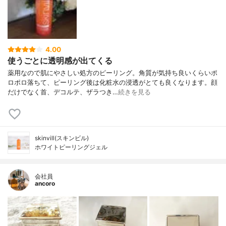
4.00
使うごとに透明感が出てくる
薬用なので肌にやさしい処方のピーリング。角質が気持ち良いくらいポ
ロポロ落ちて、ピーリング後は化粧水の浸透がとても良くなります。顔
だけでなく首、デコルテ、ザラつき…
続きを見る
skinvill(スキンビル)
ホワイトピーリングジェル
会社員
ancoro