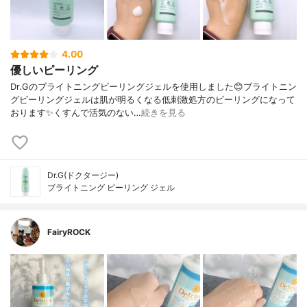
4.00
優しいピーリング
Dr.Gのブライトニングピーリングジェルを使用しました😊ブライトニン
グピーリングジェルは肌が明るくなる低刺激処方のピーリングになって
おります✨くすんで活気のない…
続きを見る
Dr.G(ドクタージー)
ブライトニング ピーリング ジェル
FairyROCK