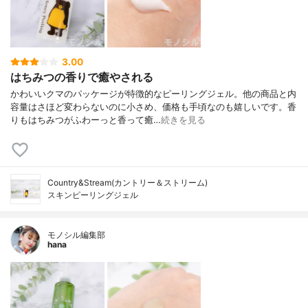
3.00
はちみつの香りで癒やされる
かわいいクマのパッケージが特徴的なピーリングジェル。他の商品と内
容量はさほど変わらないのに小さめ、価格も手頃なのも嬉しいです。香
りもはちみつがふわーっと香って癒…
続きを見る
Country&Stream(カントリー＆ストリーム)
スキンピーリングジェル
モノシル編集部
hana