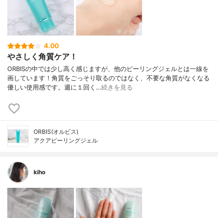
4.00
やさしく角質ケア！
ORBISの中では少し高く感じますが、他のピーリングジェルとは一線を
画しています！角質をごっそり取るのではなく、不要な角質がなくなる
優しい使用感です。週に１回く…
続きを見る
ORBIS(オルビス)
アクアピーリングジェル
kiho