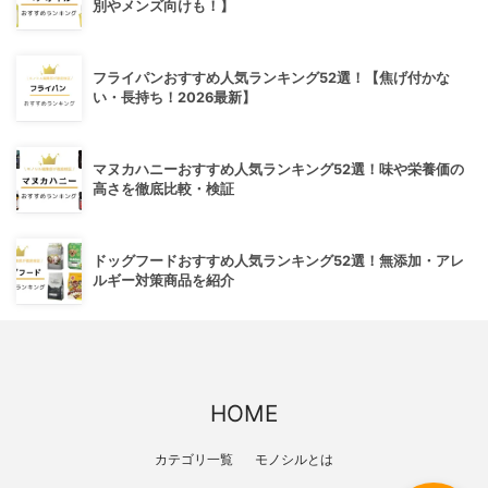
別やメンズ向けも！】
フライパンおすすめ人気ランキング52選！【焦げ付かな
い・長持ち！2026最新】
マヌカハニーおすすめ人気ランキング52選！味や栄養価の
高さを徹底比較・検証
ドッグフードおすすめ人気ランキング52選！無添加・アレ
ルギー対策商品を紹介
HOME
カテゴリ一覧
モノシルとは