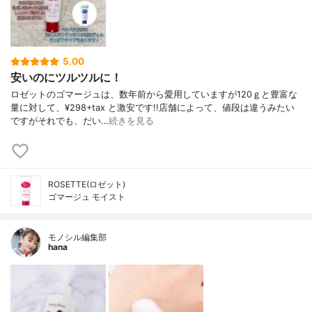
5.00
安いのにツルツルに！
ロゼットのゴマージュは、数年前から愛用していますが120ｇと豊富な
量に対して、¥298+tax と激安です!!店舗によって、値段は違うみたい
ですがそれでも、だい…
続きを見る
ROSETTE(ロゼット)
ゴマージュ モイスト
モノシル編集部
hana