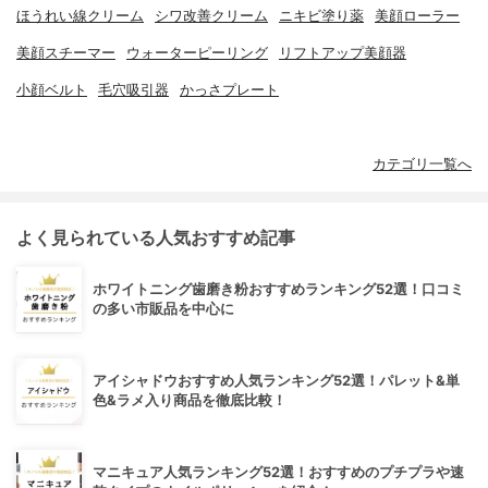
ほうれい線クリーム
シワ改善クリーム
ニキビ塗り薬
美顔ローラー
美顔スチーマー
ウォーターピーリング
リフトアップ美顔器
小顔ベルト
毛穴吸引器
かっさプレート
カテゴリ一覧へ
よく見られている人気おすすめ記事
ホワイトニング歯磨き粉おすすめランキング52選！口コミ
の多い市販品を中心に
アイシャドウおすすめ人気ランキング52選！パレット&単
色&ラメ入り商品を徹底比較！
マニキュア人気ランキング52選！おすすめのプチプラや速