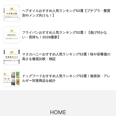
ヘアオイルおすすめ人気ランキング52選【プチプラ・髪質
別やメンズ向けも！】
フライパンおすすめ人気ランキング52選！【焦げ付かな
い・長持ち！2026最新】
マヌカハニーおすすめ人気ランキング52選！味や栄養価の
高さを徹底比較・検証
ドッグフードおすすめ人気ランキング52選！無添加・アレ
ルギー対策商品を紹介
HOME