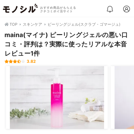
おすすめ商品がもらえる
クチコミポイ活サイト
TOP
スキンケア
ピーリングジェル(スクラブ・ゴマージュ)
maina(マイナ) ピーリングジェルの悪い口
コミ・評判は？実際に使ったリアルな本音
レビュー1件
3.82