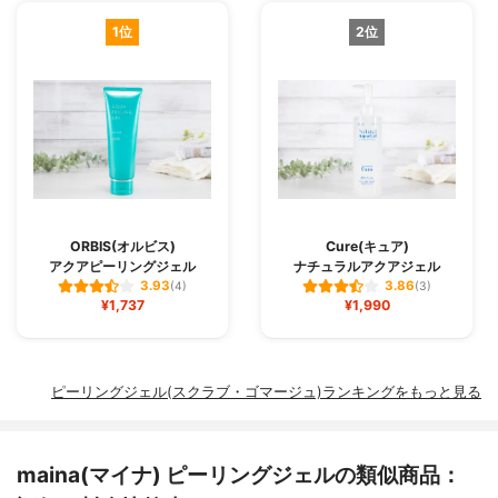
1位
2位
ORBIS(オルビス)
Cure(キュア)
アクアピーリングジェル
ナチュラルアクアジェル
3.93
3.86
(4)
(3)
¥1,737
¥1,990
ピーリングジェル(スクラブ・ゴマージュ)ランキングをもっと見る
maina(マイナ) ピーリングジェルの類似商品：