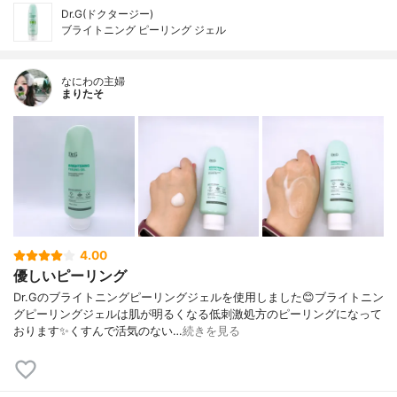
Dr.G(ドクタージー)
ブライトニング ピーリング ジェル
なにわの主婦
まりたそ
4.00
優しいピーリング
Dr.Gのブライトニングピーリングジェルを使用しました😊ブライトニン
グピーリングジェルは肌が明るくなる低刺激処方のピーリングになって
おります✨くすんで活気のない…
続きを見る