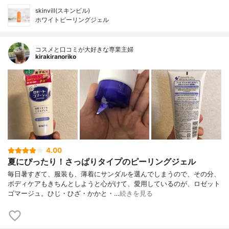
skinvill(スキンビル)
ホワイトピーリングジェル
コスメと口コミが大好きな専業主婦
kirakiranoriko
4.00
夏にぴったり！さっぱりタイプのピーリングジェル
毎日暑すぎて、服装も、薄着にサンダルを選んでしまうので、その分、
ボディケアもきちんとしようと心がけて、愛用しているのが、ロゼット
ゴマージュ。ひじ・ひざ・かかと・…
続きを見る