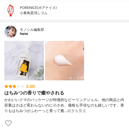
PORENICE(ポアナイス)
小鼻角質消しゴム
モノシル編集部
hana
3.00
はちみつの香りで癒やされる
かわいいクマのパッケージが特徴的なピーリングジェル。他の商品と内
容量はさほど変わらないのに小さめ、価格も手頃なのも嬉しいです。香
りもはちみつがふわーっと香って癒…
続きを見る