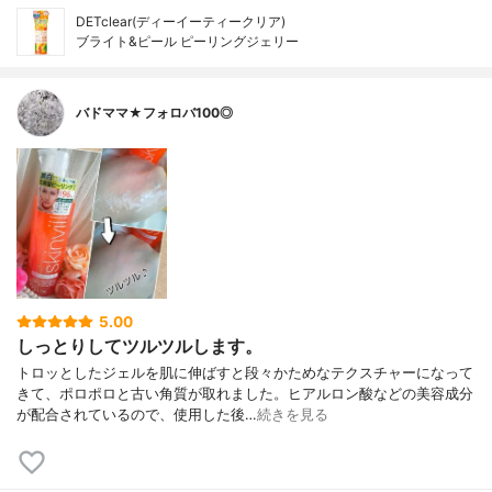
DETclear(ディーイーティークリア)
ブライト&ピール ピーリングジェリー
バドママ★フォロバ100◎
5.00
しっとりしてツルツルします。
トロッとしたジェルを肌に伸ばすと段々かためなテクスチャーになって
きて、ポロポロと古い角質が取れました。ヒアルロン酸などの美容成分
が配合されているので、使用した後…
続きを見る