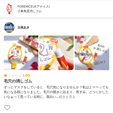
PORENICE(ポアナイス)
小鼻角質消しゴム
日高あき
1.00
毛穴の消しゴム
ずっとマスクをしていると、毛穴気になりませんか？私はとーーっても
気になる様になりました。毛穴の開きに詰まり、黒ずみ。どうにかした
いなぁって思っている時に、面白い…
続きを見る