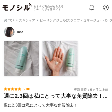
おすすめ商品がもらえる
クチコミポイ活サイト
TOP
スキンケア
ピーリングジェル(スクラブ・ゴマージュ)
Dr
kiho
5.00
更新日時：6ヶ月以上前
週に2.3回は私にとって大事な角質除去！...
週に2.3回は私にとって大事な角質除去！