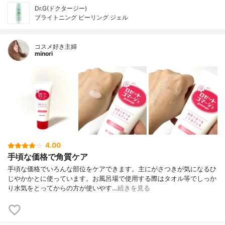
Dr.G(ドクタージー)
ブライトニング ピーリング ジェル
コスメ好き主婦
minori
4.00
手頃な価格で角質ケア
手頃な価格でいろんな部位をケアできます。主にがさつきが気になるひ
じやかかとに使っています。お風呂場で使用する際はタオル等でしっか
り水気をとってからの方が使いやす…
続きを見る