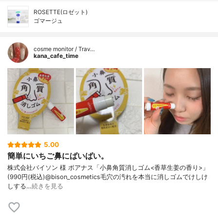
ROSETTE(ロゼット)
ゴマージュ
cosme monitor / Trav…
kana_cafe_time
5.00
簡単にいちご鼻にばいばい。
株式会社バイソン 様 ボアナス「小鼻角質消しゴム<香草生姜の香り>」
(990円(税込)@bison_cosmetics毛穴の汚れを本当に消しゴムでけしけ
しする…
続きを見る