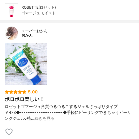
ROSETTE(ロゼット)
ゴマージュ モイスト
スーパーおかん
おかん
5.00
ポロポロ楽しい！
ロゼットゴマージュ角質つるつるこするジェルさっぱりタイプ
￥473◆-----------------------◆手軽にピーリングできちゃうピーリ
ングジェル♪植…
続きを見る