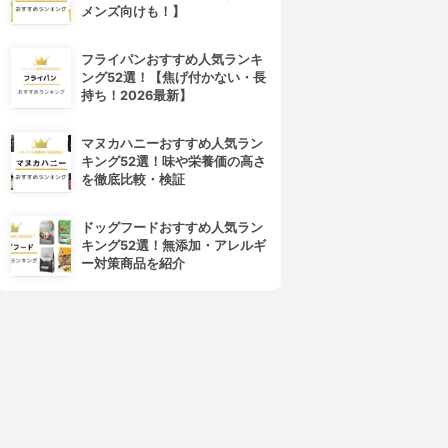
メンズ向けも！】
フライパンおすすめ人気ランキ
ング52選！【焦げ付かない・長
持ち！2026最新】
マヌカハニーおすすめ人気ラン
キング52選！味や栄養価の高さ
を徹底比較・検証
ドッグフードおすすめ人気ラン
キング52選！無添加・アレルギ
ー対策商品を紹介