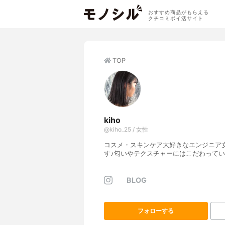
おすすめ商品がもらえる
クチコミポイ活サイト
TOP
kiho
@kiho_25 / 女性
コスメ・スキンケア大好きなエンジニア
す♪匂いやテクスチャーにはこだわって
BLOG
フォローする