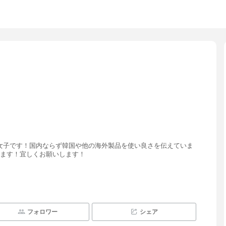
女子です！国内ならず韓国や他の海外製品を使い良さを伝えていま
います！宜しくお願いします！
フォロワー
シェア