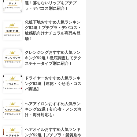
選！落ちないリップをプチプ
ラ・デパコス別に紹介！
化粧下地おすすめ人気ランキン
グ52選！プチプラ・デパコス・
敏感肌向けナチュラル商品も登
場！
クレンジングおすすめ人気ラン
キング52選！徹底調査してテク
スチャータイプ別に紹介！
ドライヤーおすすめ人気ランキ
ング52選【速乾・くせ毛・コス
パ商品】
ヘアアイロンおすすめ人気ラン
キング52選！初心者・メンズ向
け・海外対応も♪
ヘアオイルおすすめ人気ランキ
ング52選【プチプラ・髪質別や