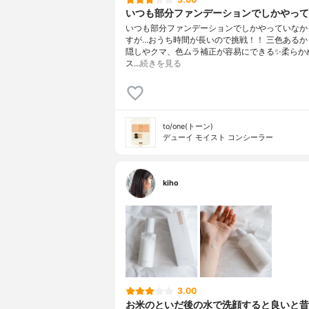
いつも部分ファンデーションでしかやってい
いつも部分ファンデーションでしかやっていなか
すが…おうち時間が長いので挑戦！！ 三色あるか
隠しやクマ、色ムラ補正が容易にできる✨柔らか
ス…
続きを見る
to/one(トーン)
デューイ モイスト コンシーラー
kiho
3.00
お米のといだ後の水で洗顔すると良いと昔言