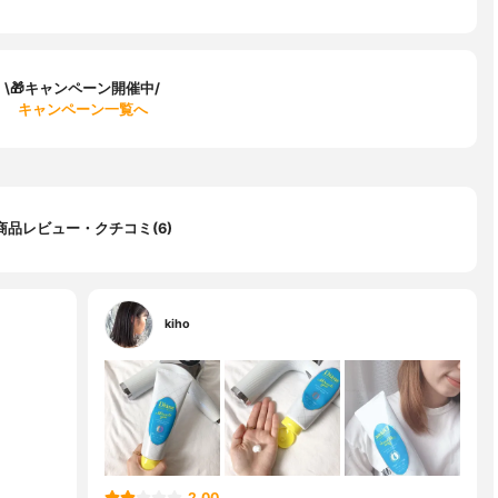
\🎁キャンペーン開催中/
キャンペーン一覧へ
商品レビュー・クチコミ(6)
kiho
2.00