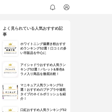
よく見られている人気おすすめ記
事
ホワイトニング歯磨き粉おすす
めランキング52選！口コミの多
い市販品を中心に
アイシャドウおすすめ人気ラン
キング52選！パレット&単色&
ラメ入り商品を徹底比較！
マニキュア人気ランキング52
選！おすすめのプチプラや速乾
タイプのネイルポリッシュを紹
介！
口紅おすすめ人気ランキング52