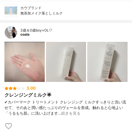
カウブランド
無添加メイク落としミルク
3歳＆0歳boy×OL🤍
coala
3.00
クレンジングミルク🌟
✔︎カバーマーク トリートメント クレンジング ミルクすっきりと洗い流
せて、そのあと潤い感たっぷりのヴェールを形成。触れると心地よい
「うるもち肌」に洗い上げます…
続きを見る