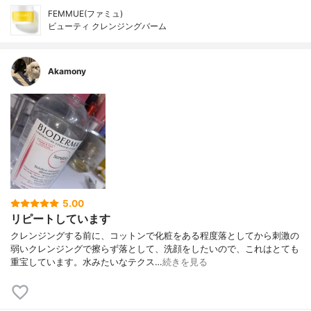
FEMMUE(ファミュ)
ビューティ クレンジングバーム
Akamony
5.00
リピートしています
クレンジングする前に、コットンで化粧をある程度落としてから刺激の
弱いクレンジングで擦らず落として、洗顔をしたいので、これはとても
重宝しています。水みたいなテクス…
続きを見る