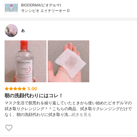
BIODERMA(ビオデルマ)
サンシビオ エイチツーオー D
あ
5.00
朝の洗顔代わりにはコレ！
マスク生活で肌荒れを繰り返していたときから使い始めたビオデルマの
拭き取りクレンジング＾＾こちらの商品、拭き取りクレンジングだけで
なく、朝の洗顔代わりに拭き取り洗…
続きを見る