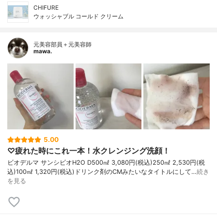
CHIFURE
ウォッシャブル コールド クリーム
元美容部員＋元美容師
mawa.
5.00
♡疲れた時にこれ一本！水クレンジング洗顔！
ビオデルマ サンシビオH2O D500㎖ 3,080円(税込)250㎖ 2,530円(税
込)100㎖ 1,320円(税込)ドリンク剤のCMみたいなタイトルにして…
続き
を見る