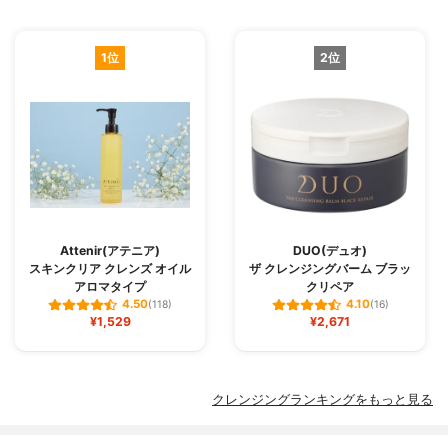
1位
2位
Attenir(アテニア)
DUO(デュオ)
スキンクリア クレンズ オイル
ザ クレンジングバーム ブラッ
アロマタイプ
クリペア
4.50
4.10
(118)
(16)
¥1,529
¥2,671
クレンジングランキングをもっと見る