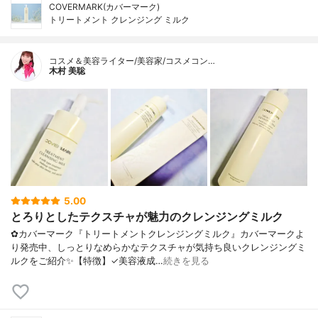
COVERMARK(カバーマーク)
トリートメント クレンジング ミルク
コスメ＆美容ライター/美容家/コスメコン…
木村 美聡
5.00
とろりとしたテクスチャが魅力のクレンジングミルク
✿カバーマーク『トリートメントクレンジングミルク』カバーマークよ
り発売中、しっとりなめらかなテクスチャが気持ち良いクレンジングミ
ルクをご紹介✨【特徴】✓美容液成…
続きを見る