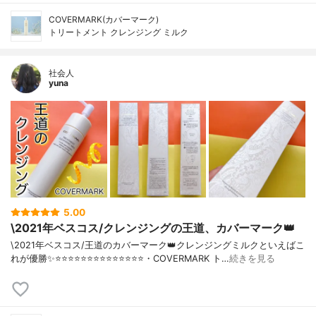
COVERMARK(カバーマーク)
トリートメント クレンジング ミルク
社会人
yuna
5.00
\2021年ベスコス/クレンジングの王道、カバーマーク👑
\2021年ベスコス/王道のカバーマーク👑クレンジングミルクといえばこ
れが優勝✨⭐️⭐️⭐️⭐️⭐️⭐️⭐️⭐️⭐️⭐️⭐️⭐️⭐️⭐️・COVERMARK ト…
続きを見る