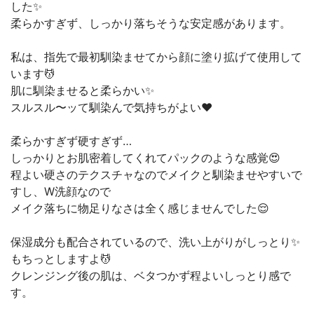
した✨
柔らかすぎず、しっかり落ちそうな安定感があります。
私は、指先で最初馴染ませてから顔に塗り拡げて使用して
います💆
肌に馴染ませると柔らかい✨
スルスル〜ッて馴染んで気持ちがよい♥️
柔らかすぎず硬すぎず…
しっかりとお肌密着してくれてパックのような感覚😍
程よい硬さのテクスチャなのでメイクと馴染ませやすいで
すし、W洗顔なので
メイク落ちに物足りなさは全く感じませんでした😌
保湿成分も配合されているので、洗い上がりがしっとり✨
もちっとしますよ💆
クレンジング後の肌は、ベタつかず程よいしっとり感で
す。