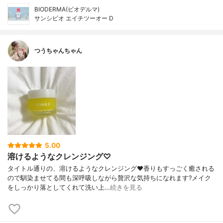
BIODERMA(ビオデルマ)
サンシビオ エイチツーオー D
つうちゃんちゃん
5.00
溶けるようなクレンジング♡
タイトル通りの、溶けるようなクレンジング❤️香りもすっごく癒される
ので馴染ませてる間も深呼吸しながら贅沢な気持ちになれます?メイク
をしっかり落としてくれて洗い上…
続きを見る