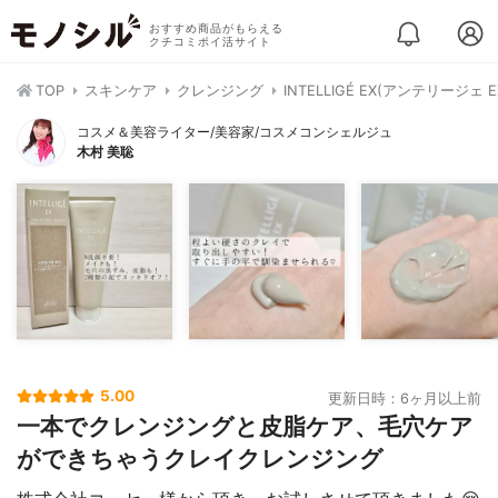
おすすめ商品がもらえる
クチコミポイ活サイト
TOP
スキンケア
クレンジング
INTELLIGÉ EX(アンテリージ
コスメ＆美容ライター/美容家/コスメコンシェルジュ
木村 美聡
5.00
更新日時：6ヶ月以上前
一本でクレンジングと皮脂ケア、毛穴ケア
ができちゃうクレイクレンジング