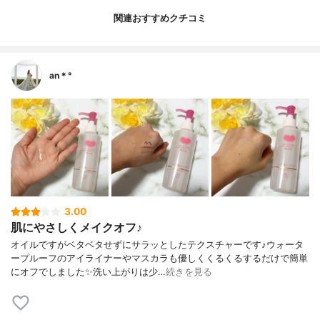
関連おすすめクチコミ
an＊°
3.00
肌にやさしくメイクオフ♪
オイルですがベタベタせずにサラッとしたテクスチャーです♪ウォータ
ープルーフのアイライナーやマスカラも優しくくるくるするだけで簡単
にオフでしました✨洗い上がりは少…
続きを見る