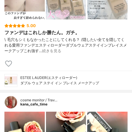
5.00
ファンデはこれしか勝たん。ガチ。
\ 毛穴もシミもなかったことにしてくれる？ /⁡⁡隠したい全てを隠してく
れる愛用ファンデ⁡エスティローダーダブルウェアステイインプレイスメ
ークアップ⁡⁡これ強す…
続きを見る
ESTEE LAUDER(エスティローダー)
ダブル ウェア ステイ イン プレイス メークアップ
cosme monitor / Trav…
kana_cafe_time