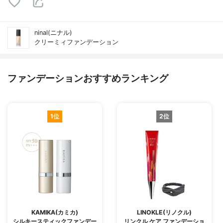
ninal(ニナル)
クリーミィファンデーション
ファンデーションおすすめランキング
1位
2位
KAMIKA(カミカ)
LINOKLE(リノクル)
シルキースティックファンデー
リンクル ケア ファンデーショ