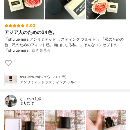
5.00
アジア人のための24色。
「shu uemura アンリミテッド ラスティング フルイド 」「私のための
色、私のためのフィット感。自由になる私。」そんなコンセプトの
「shu uemura…
続きを見る
shu uemura(シュウ ウエムラ)
アンリミテッド ラスティング フルイド
なにわの主婦
まりたそ