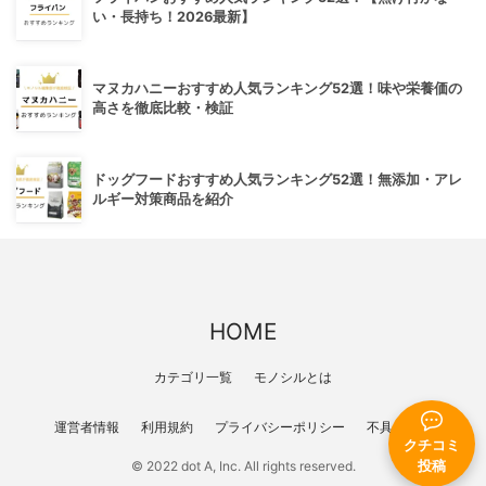
い・長持ち！2026最新】
マヌカハニーおすすめ人気ランキング52選！味や栄養価の
高さを徹底比較・検証
ドッグフードおすすめ人気ランキング52選！無添加・アレ
ルギー対策商品を紹介
HOME
カテゴリ一覧
モノシルとは
運営者情報
利用規約
プライバシーポリシー
不具合報告
クチコミ
投稿
© 2022 dot A, Inc. All rights reserved.