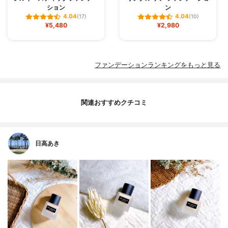
ション
ン
4.04
4.04
(17)
(10)
¥5,480
¥2,980
ファンデーションランキングをもっと見る
関連おすすめクチコミ
日高あき