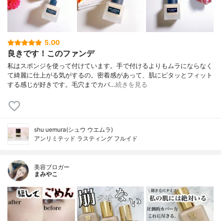
5.00
良きです！このファンデ
私はスポンジを使って付けています。手で付けるよりもムラにならなく
て綺麗に仕上がる気がするの。密着感があって、肌にピタッとフィット
する感じが好きです。毛穴までカバ…
続きを見る
shu uemura(シュウ ウエムラ)
アンリミテッド ラスティング フルイド
美容ブロガー
まみやこ