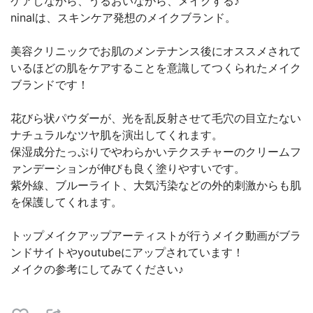
ケアしながら、うるおいながら、メイクする♪
ninalは、スキンケア発想のメイクブランド。
美容クリニックでお肌のメンテナンス後にオススメされて
いるほどの肌をケアすることを意識してつくられたメイク
ブランドです！
花びら状パウダーが、光を乱反射させて毛穴の目立たない
ナチュラルなツヤ肌を演出してくれます。
保湿成分たっぷりでやわらかいテクスチャーのクリームフ
ァンデーションが伸びも良く塗りやすいです。
紫外線、ブルーライト、大気汚染などの外的刺激からも肌
を保護してくれます。
トップメイクアップアーティストが行うメイク動画がブラ
ンドサイトやyoutubeにアップされています！
メイクの参考にしてみてください♪