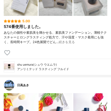
5.00
574番使用しました。
あなたの個性や素肌美を輝かせる、素肌美ファンデーション。薄軽テク
スチャーとロングラスティング処方で、汗や湿度・マスク着用にも強
く、長時間キープ。24色展開でどん…
続きを見る
shu uemura(シュウ ウエムラ)
アンリミテッド ラスティング フルイド
日高あき