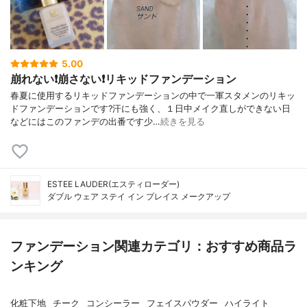
5.00
崩れない❗️崩さない❗️リキッドファンデーション
春夏に使用するリキッドファンデーションの中で一軍スタメンのリキッ
ドファンデーションです?汗にも強く、１日中メイク直しができない日
などにはこのファンデの出番です少…
続きを見る
ESTEE LAUDER(エスティローダー)
ダブル ウェア ステイ イン プレイス メークアップ
ファンデーション関連カテゴリ：おすすめ商品ラ
ンキング
化粧下地
チーク
コンシーラー
フェイスパウダー
ハイライト