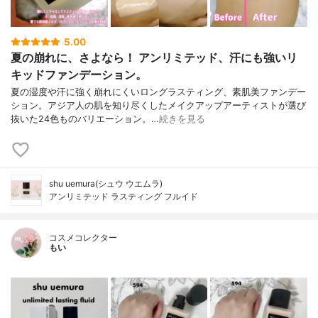
5.00
夏の崩れに、さよなら！ アンリミテッド、汗にも強いリ
キッドファンデーション。
夏の湿度や汗に強く崩れにくいロングラスティング、素肌美ファンデー
ション。アジア人の肌を知り尽くしたメイクアップアーティストが選び
抜いた24色ものバリエーション。…
続きを見る
shu uemura(シュウ ウエムラ)
アンリミテッド ラスティング フルイド
コスメコレクター
もい