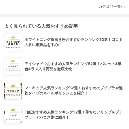
カテゴリ一覧へ
よく見られている人気おすすめ記事
ホワイトニング歯磨き粉おすすめランキング52選！口コミ
の多い市販品を中心に
アイシャドウおすすめ人気ランキング52選！パレット&単
色&ラメ入り商品を徹底比較！
マニキュア人気ランキング52選！おすすめのプチプラや速
乾タイプのネイルポリッシュを紹介！
口紅おすすめ人気ランキング52選！落ちないリップをプチ
プラ・デパコス別に紹介！