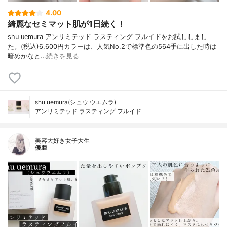
4.00
綺麗なセミマット肌が1日続く！
shu uemura アンリミテッド ラスティング フルイドをお試ししまし
た。(税込)6,600円カラーは、人気No.2で標準色の564手に出した時は
暗めかなと…
続きを見る
shu uemura(シュウ ウエムラ)
アンリミテッド ラスティング フルイド
美容大好き女子大生
優亜