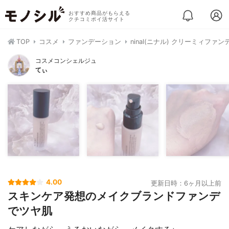
おすすめ商品がもらえる
クチコミポイ活サイト
TOP
コスメ
ファンデーション
ninal(ニナル) クリーミィファ
コスメコンシェルジュ
てぃ
4.00
更新日時：6ヶ月以上前
スキンケア発想のメイクブランドファンデ
でツヤ肌