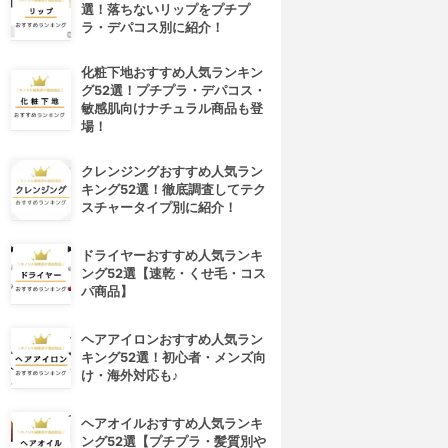
選！落ちないリップをプチプ
ラ・デパコス別に紹介！
化粧下地おすすめ人気ランキン
グ52選！プチプラ・デパコス・
敏感肌向けナチュラル商品も登
場！
クレンジングおすすめ人気ラン
キング52選！徹底調査してテク
スチャータイプ別に紹介！
ドライヤーおすすめ人気ランキ
ング52選【速乾・くせ毛・コス
パ商品】
ヘアアイロンおすすめ人気ラン
キング52選！初心者・メンズ向
け・海外対応も♪
ヘアオイルおすすめ人気ランキ
ング52選【プチプラ・髪質別や