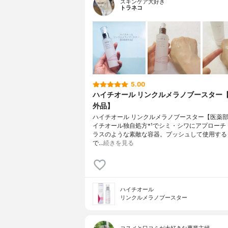
スキンケア大好き
トラネコ
5.00
ハイチオール リンクルメラノブースター
外品】
ハイチオール リンクルメラノブースター【医薬
イチオール独自処方*¹でシミ・シワにアプローチ
ラスのような素敵な容器。プッシュして使用する
で…
続きを見る
ハイチオール
リンクルメラノブースター