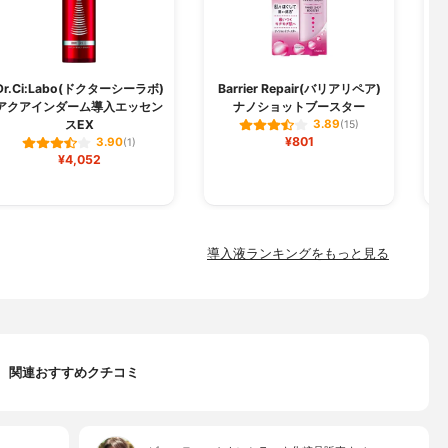
Dr.Ci:Labo(ドクターシーラボ)
Barrier Repair(バリアリペア)
アクアインダーム導入エッセン
ナノショットブースター
スEX
3.89
(15)
¥801
3.90
(1)
¥4,052
導入液ランキングをもっと見る
関連おすすめクチコミ