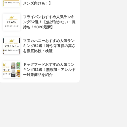
メンズ向けも！】
フライパンおすすめ人気ランキ
ング52選！【焦げ付かない・長
持ち！2026最新】
マヌカハニーおすすめ人気ラン
キング52選！味や栄養価の高さ
を徹底比較・検証
ドッグフードおすすめ人気ラン
キング52選！無添加・アレルギ
ー対策商品を紹介
4位
5位