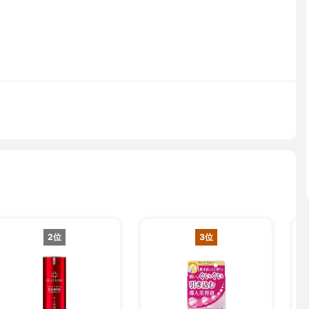
2位
3位