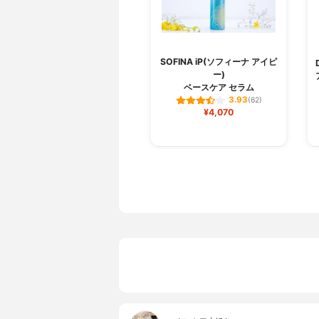
SOFINA iP(ソフィーナ アイピ
ー)
ベースケア セラム
3.93
(62)
¥4,070