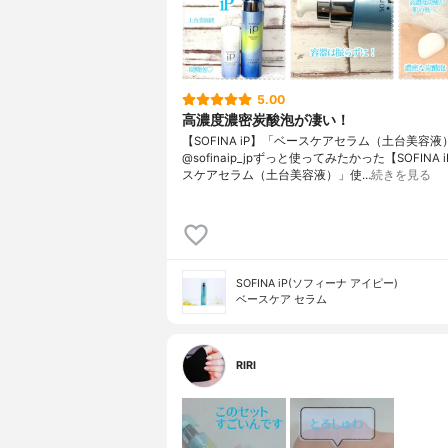
5.00
高濃度濃密炭酸泡が凄い！
【SOFINA iP】「ベースケアセラム（土台美容液
@sofinaip_jpずっと使ってみたかった【SOFINA
スケアセラム（土台美容液）」使…
続きを見る
SOFINA iP(ソフィーナ アイピー)
ベースケア セラム
RIRI