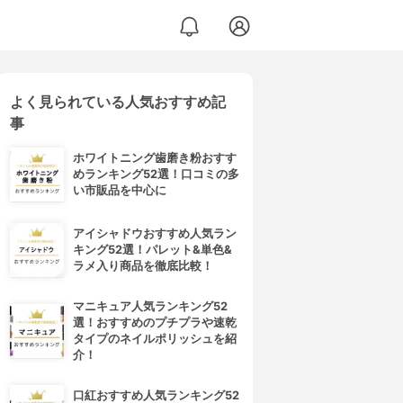
よく見られている人気おすすめ記
事
ホワイトニング歯磨き粉おすす
めランキング52選！口コミの多
い市販品を中心に
アイシャドウおすすめ人気ラン
キング52選！パレット&単色&
ラメ入り商品を徹底比較！
マニキュア人気ランキング52
選！おすすめのプチプラや速乾
タイプのネイルポリッシュを紹
介！
口紅おすすめ人気ランキング52