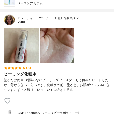
ベースケア セラム
ビューティーカウンセラー☆化粧品販売☆メ…
yung
5.00
ピーリング化粧水
塗るだけ簡単!!刺激のないピーリングブースターもう何本リピートした
か、分からないくらいです。化粧水の前に塗ると、お肌がツルツルにな
ります。ずっと続けて使っている…
続きを見る
CNP Laboratory(シーエヌピーラボラトリー)