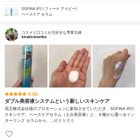
SOFINA iP(ソフィーナ アイピー)
ベースケア セラム
コスメと口コミが大好きな専業主婦
kirakiranoriko
5.00
ダブル美容液システムという新しいスキンケア
花王株式会社様のプロモーションに参加させていただき、SOFINA iPの
スキンケア、ベースケアセラム（土台美容液）と、６種から選べるイン
ターリンク セラムから、…
続きを見る