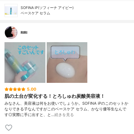
SOFINA iP(ソフィーナ アイピー)
ベースケア セラム
RIRI
5.00
肌の土台が変化する！とろしゅわ炭酸美容液！
みなさん、美容液は何をお使いでしょうか。SOFINA iPのこのセットか
なりできる子なんですがこのベースケア セラム、かなり優等生なんで
す◎実際に手に出すと、と…
続きを見る