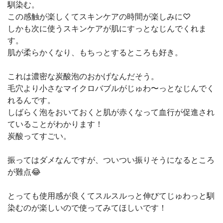
馴染む。
この感触が楽しくてスキンケアの時間が楽しみに♡
しかも次に使うスキンケアが肌にすっとなじんでくれま
す。
肌が柔らかくなり、もちっとするところも好き。
これは濃密な炭酸泡のおかげなんだそう。
毛穴より小さなマイクロバブルがじゅわ〜っとなじんでく
れるんです。
しばらく泡をおいておくと肌が赤くなって血行が促進され
ていることがわかります！
炭酸ってすごい。
振ってはダメなんですが、ついつい振りそうになるところ
が難点😂
とっても使用感が良くてスルスルっと伸びてじゅわっと馴
染むのが楽しいので使ってみてほしいです！