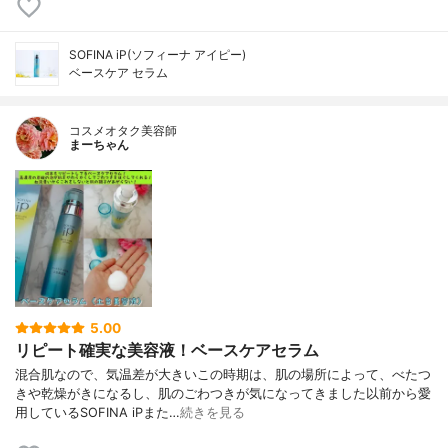
SOFINA iP(ソフィーナ アイピー)
ベースケア セラム
コスメオタク美容師
まーちゃん
5.00
リピート確実な美容液！ベースケアセラム
混合肌なので、気温差が大きいこの時期は、肌の場所によって、べたつ
きや乾燥がきになるし、肌のごわつきが気になってきました以前から愛
用しているSOFINA iPまた…
続きを見る