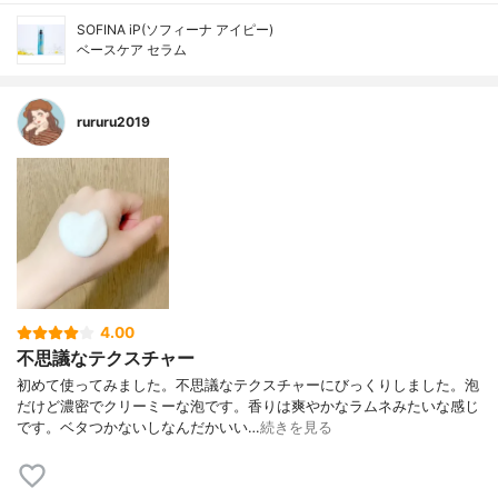
SOFINA iP(ソフィーナ アイピー)
ベースケア セラム
rururu2019
4.00
不思議なテクスチャー
初めて使ってみました。不思議なテクスチャーにびっくりしました。泡
だけど濃密でクリーミーな泡です。香りは爽やかなラムネみたいな感じ
です。ベタつかないしなんだかいい…
続きを見る