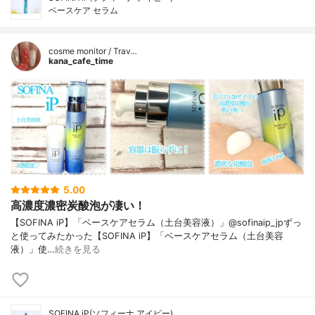
ベースケア セラム
cosme monitor / Trav…
kana_cafe_time
5.00
高濃度濃密炭酸泡が凄い！
【SOFINA iP】「ベースケアセラム（土台美容液）」@sofinaip_jpずっ
と使ってみたかった【SOFINA iP】「ベースケアセラム（土台美容
液）」使…
続きを見る
SOFINA iP(ソフィーナ アイピー)