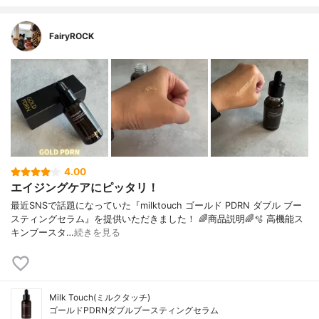
FairyROCK
4.00
エイジングケアにピッタリ！
最近SNSで話題になっていた『milktouch ゴールド PDRN ダブル ブー
スティングセラム』を提供いただきました！ 🌈商品説明🌈🫧 高機能ス
キンブースタ…
続きを見る
Milk Touch(ミルクタッチ)
ゴールドPDRNダブルブースティングセラム