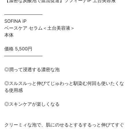
【濃密な炭酸泡で血流促進】ソフィーナiP 土台美容液
────────────
SOFINA iP
ベースケア セラム＜土台美容液＞
本体
価格 5,500円
────────────
◎潤って浸透する濃密な泡
◎スルスルっと伸びてじゅわっと馴染む何回も使いたくな
る使用感
◎スキンケアが楽しくなる
クリーミィな泡で、肌にのせるとするするっと伸びてすぐ