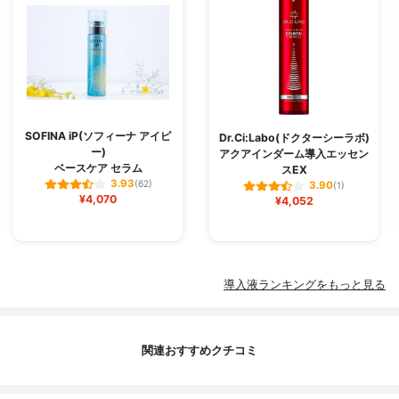
SOFINA iP(ソフィーナ アイピ
Dr.Ci:Labo(ドクターシーラボ)
ー)
アクアインダーム導入エッセン
ベースケア セラム
スEX
3.93
(62)
3.90
(1)
¥4,070
¥4,052
導入液ランキングをもっと見る
関連おすすめクチコミ