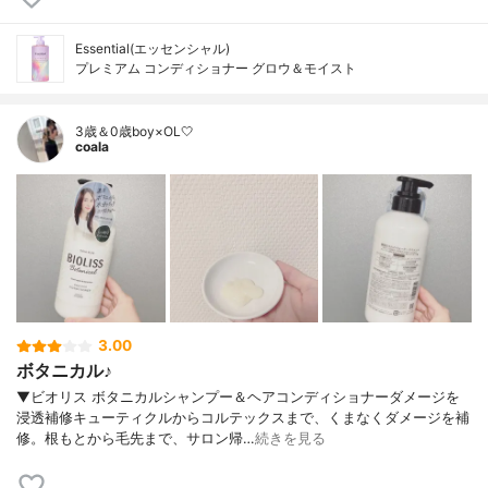
Essential(エッセンシャル)
プレミアム コンディショナー グロウ＆モイスト
3歳＆0歳boy×OL🤍
coala
3.00
ボタニカル♪
▼ビオリス ボタニカルシャンプー＆ヘアコンディショナーダメージを
浸透補修キューティクルからコルテックスまで、くまなくダメージを補
修。根もとから毛先まで、サロン帰…
続きを見る