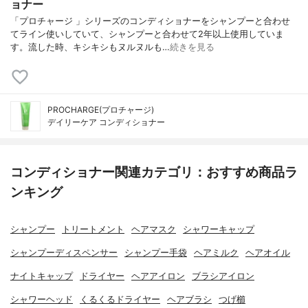
ョナー
「プロチャージ 」シリーズのコンディショナーをシャンプーと合わせ
てライン使いしていて、シャンプーと合わせて2年以上使用していま
す。流した時、キシキシもヌルヌルも…
続きを見る
PROCHARGE(プロチャージ)
デイリーケア コンディショナー
コンディショナー関連カテゴリ：おすすめ商品ラ
ンキング
シャンプー
トリートメント
ヘアマスク
シャワーキャップ
シャンプーディスペンサー
シャンプー手袋
ヘアミルク
ヘアオイル
ナイトキャップ
ドライヤー
ヘアアイロン
ブラシアイロン
シャワーヘッド
くるくるドライヤー
ヘアブラシ
つげ櫛