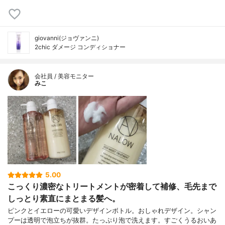
giovanni(ジョヴァンニ)
2chic ダメージ コンディショナー
会社員 / 美容モニター
みこ
5.00
こっくり濃密なトリートメントが密着して補修、毛先まで
しっとり素直にまとまる髪へ。
ピンクとイエローの可愛いデザインボトル。おしゃれデザイン。シャン
プーは透明で泡立ちが抜群。たっぷり泡で洗えます。すごくうるおいあ