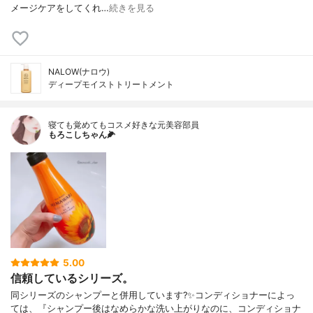
メージケアをしてくれ…
続きを見る
NALOW(ナロウ)
ディープモイストトリートメント
寝ても覚めてもコスメ好きな元美容部員
もろこしちゃん🌽
5.00
信頼しているシリーズ。
同シリーズのシャンプーと併用しています?✨コンディショナーによっ
ては、『シャンプー後はなめらかな洗い上がりなのに、コンディショナ