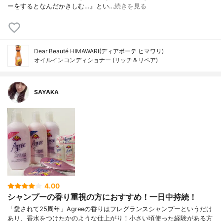
ーをするとなんだかきしむ…』とい…
続きを見る
Dear Beauté HIMAWARI(ディアボーテ ヒマワリ)
オイルインコンディショナー (リッチ＆リペア)
SAYAKA
4.00
シャンプーの香り重視の方におすすめ！一日中持続！
「愛されて25周年」Agreeの香りはフレグランスシャンプーというだけ
あり、香水をつけたかのような仕上がり！小さい頃使った経験がある方