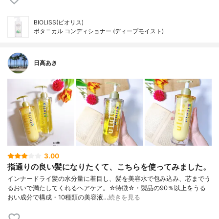
BIOLISS(ビオリス)
ボタニカル コンディショナー (ディープモイスト)
日高あき
3.00
指通りの良い髪になりたくて、こちらを使ってみました。
インナードライ髪の水分量に着目し、髪を美容水で包み込み、芯までう
るおいで満たしてくれるヘアケア。☆特徴☆・製品の90％以上をうる
おい成分で構成・10種類の美容液…
続きを見る