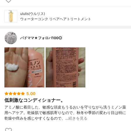
ululis(ウルリス)
ウォーターコンク リペアヘアトリートメント
バドママ★フォロバ100◎
5.00
低刺激なコンディショナー。
アミノ酸に着目した、敏感な頭皮もうるおいを守りながら洗うミノン薬
用ヘアケア。乾燥肌で敏感肌寄りなので、秋冬や季節の変わり目は特に
乾燥や痒みを感じやすくなるので、…
続きを見る