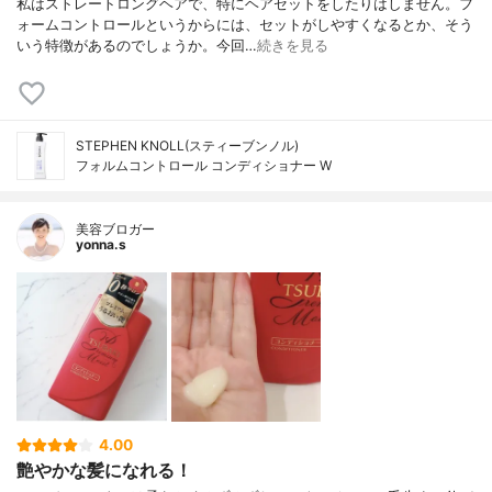
私はストレートロングヘアで、特にヘアセットをしたりはしません。フ
ォームコントロールというからには、セットがしやすくなるとか、そう
いう特徴があるのでしょうか。今回…
続きを見る
STEPHEN KNOLL(スティーブンノル)
フォルムコントロール コンディショナー W
美容ブロガー
yonna.s
4.00
艶やかな髪になれる！