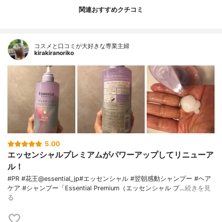
関連おすすめクチコミ
コスメと口コミが大好きな専業主婦
kirakiranoriko
5.00
エッセンシャルプレミアムがパワーアップしてリニューア
ル！
#PR #花王@essential_jp#エッセンシャル #翌朝感動シャンプー #ヘア
ケア #シャンプー「Essential Premium（エッセンシャル プ…
続きを見
る