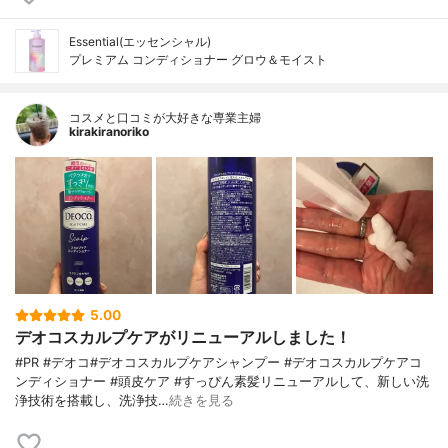
Essential(エッセンシャル)
プレミアム コンディショナー グロウ＆モイスト
コスメと口コミが大好きな専業主婦
kirakiranoriko
5.00
デオコスカルプケアがリニューアルしました！
#PR #デオコ#デオコスカルプケアシャンプー #デオコスカルプケアコ
ンディショナー #頭皮ケア #すっぴん素髪リニューアルして、新しい洗
浄技術を搭載し、洗浄技…
続きを見る