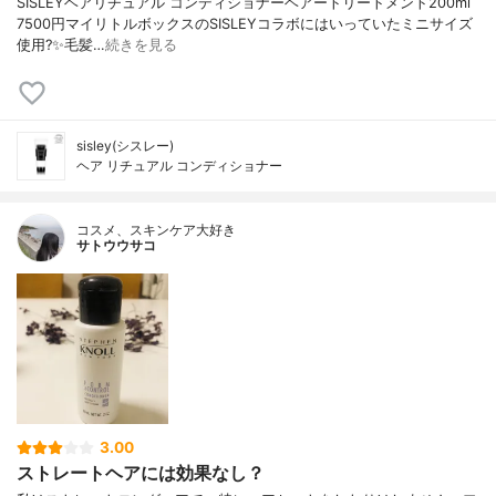
SISLEYヘアリチュアル コンディショナーヘアートリートメント200ml
7500円マイリトルボックスのSISLEYコラボにはいっていたミニサイズ
使用?✨毛髪…
続きを見る
sisley(シスレー)
ヘア リチュアル コンディショナー
コスメ、スキンケア大好き
サトウウサコ
3.00
ストレートヘアには効果なし？