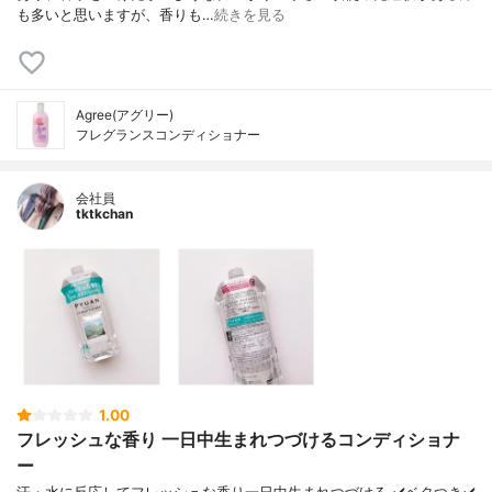
も多いと思いますが、香りも…
続きを見る
Agree(アグリー)
フレグランスコンディショナー
会社員
tktkchan
1.00
フレッシュな香り 一日中生まれつづけるコンディショナ
ー