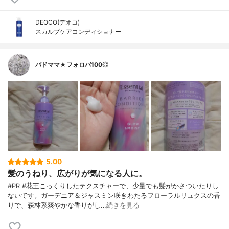
DEOCO(デオコ)
スカルプケアコンディショナー
バドママ★フォロバ100◎
5.00
髪のうねり、広がりが気になる人に。
#PR #花王こっくりしたテクスチャーで、少量でも髪がかさついたりし
ないです。ガーデニア＆ジャスミン咲きわたるフローラルリュクスの香
りで、森林系爽やかな香りがし…
続きを見る