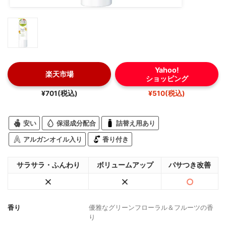
Yahoo!
楽天市場
ショッピング
¥701(税込)
¥510(税込)
安い
保湿成分配合
詰替え用あり
アルガンオイル入り
香り付き
サラサラ・ふんわり
ボリュームアップ
パサつき改善
香り
優雅なグリーンフローラル＆フルーツの香
り