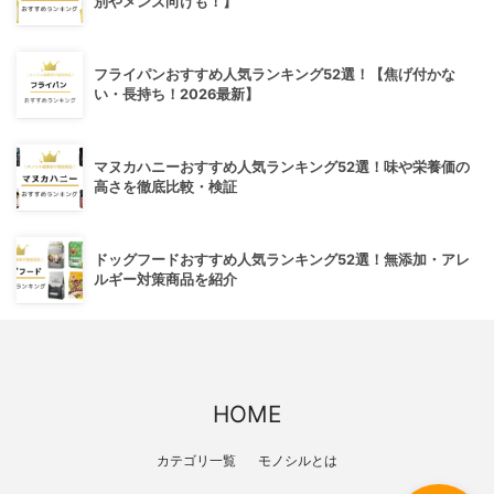
別やメンズ向けも！】
フライパンおすすめ人気ランキング52選！【焦げ付かな
い・長持ち！2026最新】
マヌカハニーおすすめ人気ランキング52選！味や栄養価の
高さを徹底比較・検証
ドッグフードおすすめ人気ランキング52選！無添加・アレ
ルギー対策商品を紹介
HOME
カテゴリ一覧
モノシルとは