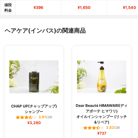
値段
¥396
¥1,650
¥1,540
料金
ヘアケア(インバス)の関連商品
Dear Beauté HIMAWARI(ディ
CHAP UP(チャップアップ)
アボーテ ヒマワリ)
シャンプー
オイルインシャンプー (リッチ
3.91
(29)
&リペア)
¥3,280
3.82
(28)
¥737