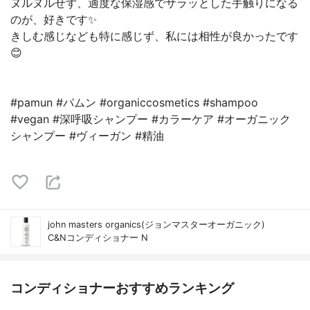
ヌルヌルせず、適度な保湿感でサラッとした手触りになる
のが、好きです✨
きしむ感じなども特に感じず、私には相性が良かったです
😊
#pamun #パムン #organiccosmetics #shampoo
#vegan #深呼吸シャンプー #カラーケア #オーガニック
シャンプー #ヴィーガン #精油
john masters organics(ジョンマスターオーガニック)
C&Nコンディショナー N
コンディショナーおすすめランキング