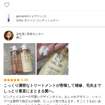
giovanni(ジョヴァンニ)
2chic ダメージ コンディショナー
会社員 / 美容モニター
みこ
5.00
こっくり濃密なトリートメントが密着して補修、毛先まで
しっとり素直にまとまる髪へ。
ピンクとイエローの可愛いデザインボトル。おしゃれデザイン。シャン
プーは透明で泡立ちが抜群。たっぷり泡で洗えます。すごくうるおいあ