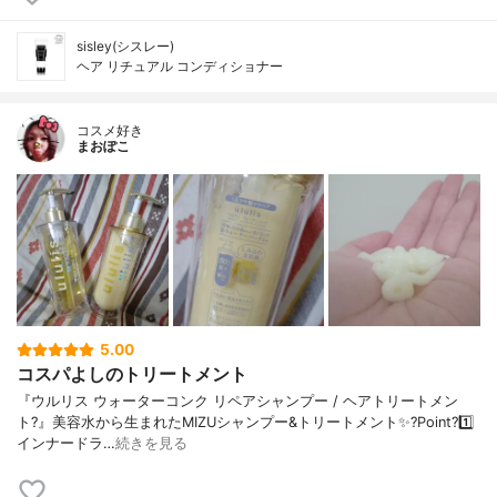
sisley(シスレー)
ヘア リチュアル コンディショナー
コスメ好き
まおぽこ
5.00
コスパよしのトリートメント
『ウルリス ウォーターコンク リペアシャンプー / ヘアトリートメン
ト?』美容水から生まれたMIZUシャンプー&トリートメント✨?Point?1️⃣
インナードラ…
続きを見る