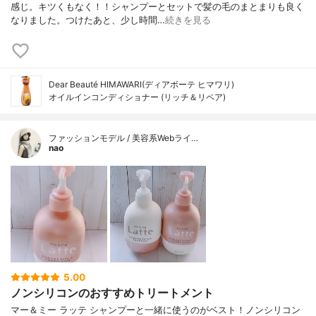
感じ。キツくもなく！！シャンプーとセットで髪の毛のまとまりも良く
なりました。つけたあと、少し時間…
続きを見る
Dear Beauté HIMAWARI(ディアボーテ ヒマワリ)
オイルインコンディショナー (リッチ＆リペア)
ファッションモデル / 美容系Webライ…
nao
5.00
ノンシリコンのおすすめトリートメント
マー＆ミー ラッテ シャンプーと一緒に使うのがベスト！ノンシリコン