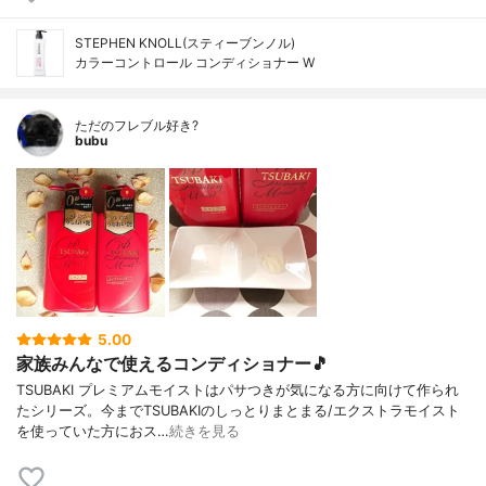
STEPHEN KNOLL(スティーブンノル)
カラーコントロール コンディショナー W
ただのフレブル好き?
bubu
5.00
家族みんなで使えるコンディショナー🎵
TSUBAKI プレミアムモイストはパサつきが気になる方に向けて作られ
たシリーズ。今までTSUBAKIのしっとりまとまる/エクストラモイスト
を使っていた方におス…
続きを見る