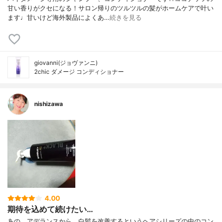
甘い香りがクセになる！サロン帰りのツルツルの髪がホームケアで叶い
ます♩甘いけど海外製品によくあ…
続きを見る
giovanni(ジョヴァンニ)
2chic ダメージ コンディショナー
nishizawa
4.00
期待を込めて続けたい…
あの、アデランスから。白髪を改善するというヘアシリーズの中のコン