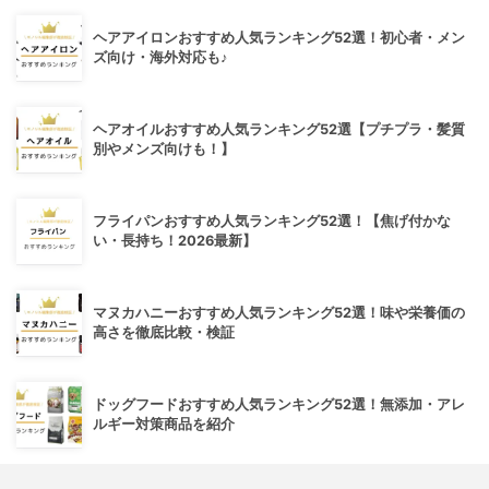
ヘアアイロンおすすめ人気ランキング52選！初心者・メン
ズ向け・海外対応も♪
ヘアオイルおすすめ人気ランキング52選【プチプラ・髪質
別やメンズ向けも！】
フライパンおすすめ人気ランキング52選！【焦げ付かな
い・長持ち！2026最新】
マヌカハニーおすすめ人気ランキング52選！味や栄養価の
高さを徹底比較・検証
ドッグフードおすすめ人気ランキング52選！無添加・アレ
ルギー対策商品を紹介