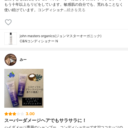
もう十年以上もリピをしています。敏感肌の自分でも、荒れることなく
使い続けています。コンディショナ…
続きを見る
john masters organics(ジョンマスターオーガニック)
C&Nコンディショナー N
みー
3.00
スーパーダメージヘアでもサラサラに！
ハイダメージ専用のシャンプー、コンディショナーです??ココナッツの