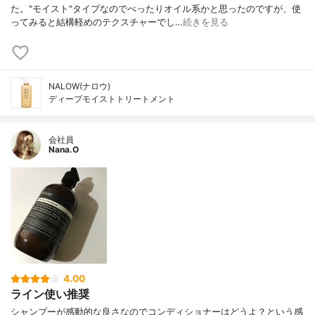
た。"モイスト"タイプなのでべったりオイル系かと思ったのですが、使
ってみると結構軽めのテクスチャーでし…
続きを見る
NALOW(ナロウ)
ディープモイストトリートメント
会社員
Nana.O
4.00
ライン使い推奨
シャンプーが感動的な良さなのでコンディショナーはどうよ？という感