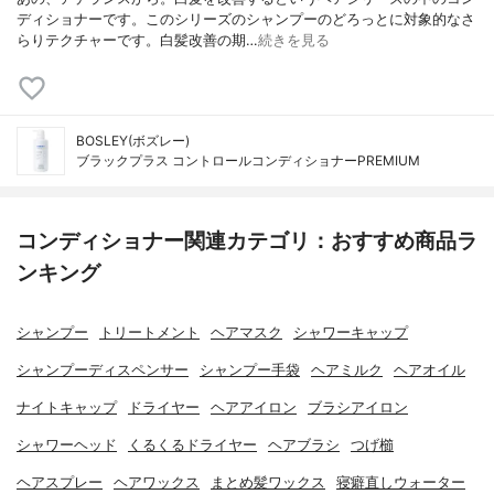
ディショナーです。このシリーズのシャンプーのどろっとに対象的なさ
らりテクチャーです。白髪改善の期…
続きを見る
BOSLEY(ボズレー)
ブラックプラス コントロールコンディショナーPREMIUM
コンディショナー関連カテゴリ：おすすめ商品ラ
ンキング
シャンプー
トリートメント
ヘアマスク
シャワーキャップ
シャンプーディスペンサー
シャンプー手袋
ヘアミルク
ヘアオイル
ナイトキャップ
ドライヤー
ヘアアイロン
ブラシアイロン
シャワーヘッド
くるくるドライヤー
ヘアブラシ
つげ櫛
ヘアスプレー
ヘアワックス
まとめ髪ワックス
寝癖直しウォーター