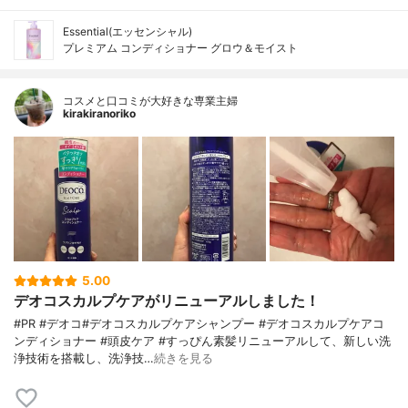
Essential(エッセンシャル)
プレミアム コンディショナー グロウ＆モイスト
コスメと口コミが大好きな専業主婦
kirakiranoriko
5.00
デオコスカルプケアがリニューアルしました！
#PR #デオコ#デオコスカルプケアシャンプー #デオコスカルプケアコ
ンディショナー #頭皮ケア #すっぴん素髪リニューアルして、新しい洗
浄技術を搭載し、洗浄技…
続きを見る