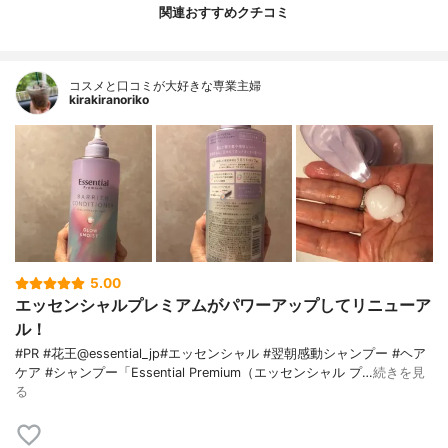
関連おすすめクチコミ
コスメと口コミが大好きな専業主婦
kirakiranoriko
5.00
エッセンシャルプレミアムがパワーアップしてリニューア
ル！
#PR #花王@essential_jp#エッセンシャル #翌朝感動シャンプー #ヘア
ケア #シャンプー「Essential Premium（エッセンシャル プ…
続きを見
る