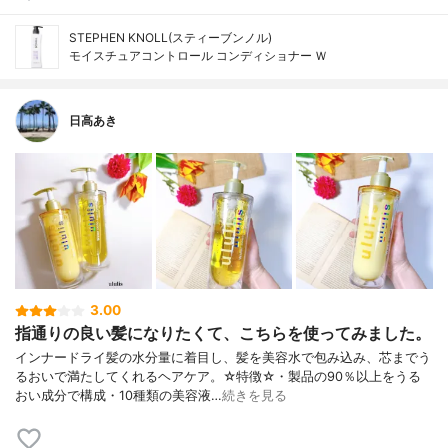
STEPHEN KNOLL(スティーブンノル)
モイスチュアコントロール コンディショナー Ｗ
日高あき
3.00
指通りの良い髪になりたくて、こちらを使ってみました。
インナードライ髪の水分量に着目し、髪を美容水で包み込み、芯までう
るおいで満たしてくれるヘアケア。☆特徴☆・製品の90％以上をうる
おい成分で構成・10種類の美容液…
続きを見る