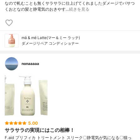
なので軋むことも無くサラサラに仕上げてくれましたダメージでパサつ
くおとなの髪と静電気のおきやす…
続きを見る
mä & më Latte(マー＆ミー ラッテ)
ダメージリペア コンディショナー
nonaaaaa
5.00
サラサラの実現にはこの相棒！
F.aid プリフィカ トリートメント スリーク〇静電気が気になる〇猫っ