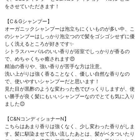
をさせていただきます！
【C＆Gシャンプー】
オーガニックシャンプーは泡立ちにくいものが多い中、こ
のシャンプーはしっかり泡立つので髪をゴシゴシせずに優
しく洗えるところが好きです✨
シトラスハーバルのいい香りが浴室でしっかりが香るの
で、めちゃくちゃ癒されます😍
精油の香りや、強い香りが苦手な方は注意。
洗い上がりは強く香ることなく、優しい自然な香りなの
で、使いやすいシャンプーだと思います！
見た目が黒酢のような変わった色でびっくりしますが、使
い勝手が良く髪にもいいシャンプーなのでとても気に入り
ました😊
【C&NコンディショナーN】
こちらはあまり香りは強くなく、少し変わった香りがしま
す。髪に馴染ませて洗い流したあとは、髪がベタついたり