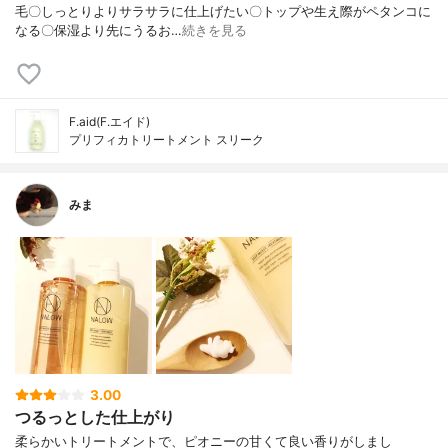
毛〇しっとりよりサラサラに仕上げたい〇トップや生え際がペタンコに
なる〇保湿より先にうるお…
続きを見る
F.aid(F.エイド)
プリフィカトリートメント スリーク
みま
3.00
つるっとした仕上がり
柔らかいトリートメントで、ピオニーの甘くて良い香りがしまし