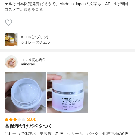
ェルは日本限定発売だそうで、Made in Japanの文字も。APLINは韓国
コスメで…
続きを見る
APLIN(アプリン)
シミレーズジェル
コスメ初心者OL
mineraru
3.00
高保湿だけどペタつく
これ一つで化粧水、美容液、乳液、クリーム、パック、化粧下地の6役