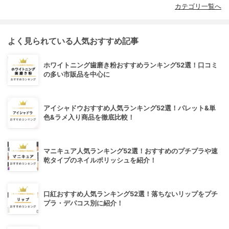
カテゴリ一覧へ
よく見られている人気おすすめ記事
ホワイトニング歯磨き粉おすすめランキング52選！口コミ
の多い市販品を中心に
アイシャドウおすすめ人気ランキング52選！パレット&単
色&ラメ入り商品を徹底比較！
マニキュア人気ランキング52選！おすすめのプチプラや速
乾タイプのネイルポリッシュを紹介！
口紅おすすめ人気ランキング52選！落ちないリップをプチ
プラ・デパコス別に紹介！