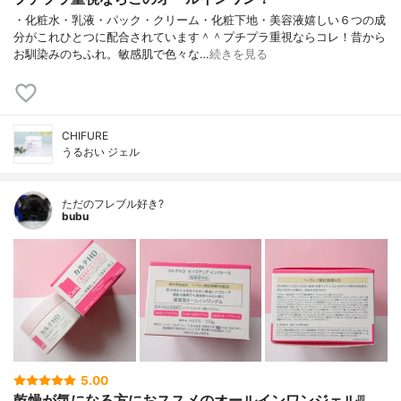
・化粧水・乳液・パック・クリーム・化粧下地・美容液嬉しい６つの成
分がこれひとつに配合されています＾＾プチプラ重視ならコレ！昔から
お馴染みのちふれ。敏感肌で色々な…
続きを見る
CHIFURE
うるおい ジェル
ただのフレブル好き?
bubu
5.00
乾燥が気になる方におススメのオールインワンジェル❕❕