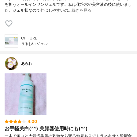
を担うオールインワンジェルです。私は化粧水や美容液の後に使いまし
た。ジェル状なので伸ばしやすいの…
続きを見る
CHIFURE
うるおい ジェル
あられ
4.00
お手軽美白(^^) 美顔器使用時にも(^^)
一本で美白と大気汚染等の刺激から守る効果ありでトラネキサム酸配合