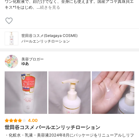
ワン化粧液で、顔だけでなく、全身にも使えます。国産アコヤ真珠貝エ
キス*1をはじめ、…
続きを見る
世田谷コスメ(Setagaya COSME)
パールエンリッチローション
美容ブロガー
ゆあ
4.00
世田谷コスメ パールエンリッチローション
・化粧水・乳液・美容液2024年8月にパッケージをリニューアルしリフ