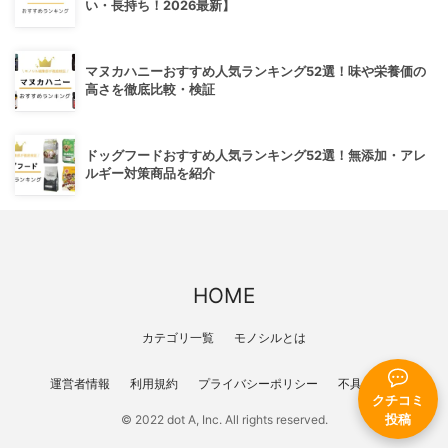
い・長持ち！2026最新】
マヌカハニーおすすめ人気ランキング52選！味や栄養価の
高さを徹底比較・検証
ドッグフードおすすめ人気ランキング52選！無添加・アレ
ルギー対策商品を紹介
HOME
カテゴリ一覧
モノシルとは
運営者情報
利用規約
プライバシーポリシー
不具合報告
クチコミ
© 2022 dot A, Inc. All rights reserved.
投稿