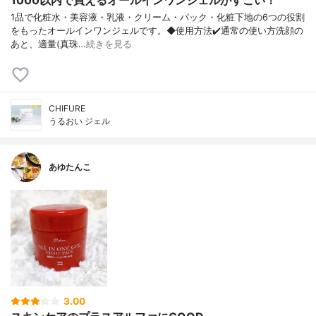
1000以内で買えるオールインワンジェルがすごい！
1品で化粧水・美容液・乳液・クリーム・ パック・化粧下地の6つの役割
をもったオ ールインワンジェルです。 ◆使用方法 ✔️通常の使い方 洗顔の
あと、適量(真珠…
続きを見る
CHIFURE
うるおい ジェル
あゆたんこ
3.00