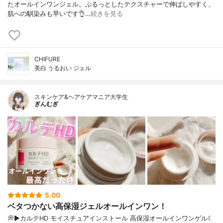
たオールインワンジェル。ぷるっとしたテクスチャーで伸ばしやすく、
肌への馴染みも早いです👌…
続きを見る
CHIFURE
美白 うるおい ジェル
スキンケア&ヘアケアマニア大学生
ぎんむぎ
5.00
ベタつかない高保湿ジェルオールインワン！
💭▶️カルテHD モイスチュアインストール 高保湿オールインワンゲル☾