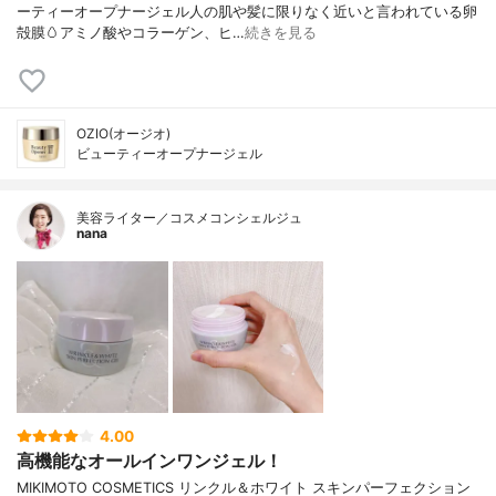
ーティーオープナージェル人の肌や髪に限りなく近いと言われている卵
殻膜🥚アミノ酸やコラーゲン、ヒ…
続きを見る
OZIO(オージオ)
ビューティーオープナージェル
美容ライター／コスメコンシェルジュ
nana
4.00
高機能なオールインワンジェル！
MIKIMOTO COSMETICS リンクル＆ホワイト スキンパーフェクション