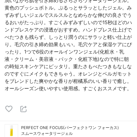
潤いながら肌を引き締めるさらさらウォータリージェル。
黄色のプッシュボトル。ぷるっとサラッとしたジェル。み
ずみずしいジェルでスルスルとなめらかな伸びの良さでう
るおいがたっぷり。すごくみずみずしいので15秒ほどのハ
ンドプレスケアの浸透がおすすめ。ハンドプレス仕上げで
べたつきも残らず、しっとり潤うのにサラッと軽い仕上が
り。毛穴の引き締め効果もいい。毛穴ケアと保湿ケアにぴ
ったり。1つで6役のオールインワンジェル(化粧水・乳
液・クリーム・美容液・パック・化粧下地)なので特に朝
の時短スキンケアにピッタリ。重たさもべたつきもなしな
のですぐにメイクもできちゃう。オレンジとベルガモット
をブレンドした爽やかな香りが柑橘系のいい香りで癒し。
オールシーズン使いやすい使用感。すごくおススメです。
PERFECT ONE FOCUS(パーフェクトワン フォーカス)
スムースウォータリージェル