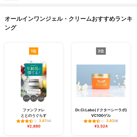
オールインワンジェル・クリームおすすめランキ
ング
1位
2位
ファンファレ
Dr.Ci:Labo(ドクターシーラボ)
ととのうぐらす
VC100ゲル
3.87
3.82
(4)
(8)
¥2,880
¥3,524