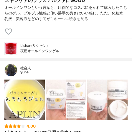
スキンケアのプラスアルファにGOOD
オールインワンという言葉と、圧倒的なコスパに惹かれて購入したこち
らのゲル。プルプル触感と使い勝手の良さはいい感じ。ただ、化粧水、
乳液、美容液などの手間がこれ一つ…
続きを見る
Lishan(リシャン)
夜用オールインワンゲル
社会人
yuna
4.00