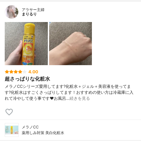
アラサー主婦
まりるり
4.00
超さっぱりな化粧水
メラノCCシリーズ愛用してます?化粧水＋ジェル＋美容液を使ってま
す?化粧水はすごくさっぱりしてます！おすすめの使い方は冷蔵庫に入
れて冷やして使う事です❤️お風呂…
続きを見る
メラノCC
薬用しみ対策 美白化粧水