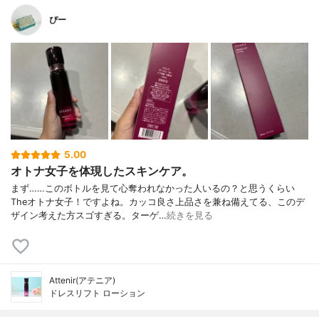
ぴー
5.00
オトナ女子を体現したスキンケア。
まず……このボトルを見て心奪われなかった人いるの？と思うくらい
Theオトナ女子！ですよね。カッコ良さ上品さを兼ね備えてる、このデ
ザイン考えた方スゴすぎる。ターゲ…
続きを見る
Attenir(アテニア)
ドレスリフト ローション