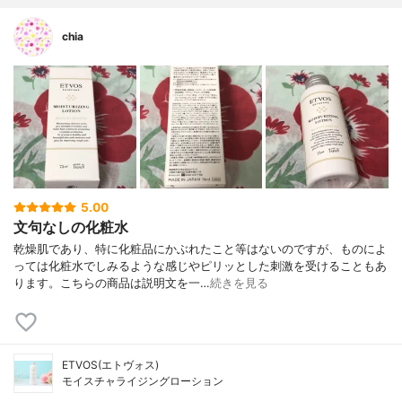
chia
5.00
文句なしの化粧水
乾燥肌であり、特に化粧品にかぶれたこと等はないのですが、ものによ
っては化粧水でしみるような感じやピリッとした刺激を受けることもあ
ります。こちらの商品は説明文を一…
続きを見る
ETVOS(エトヴォス)
モイスチャライジングローション