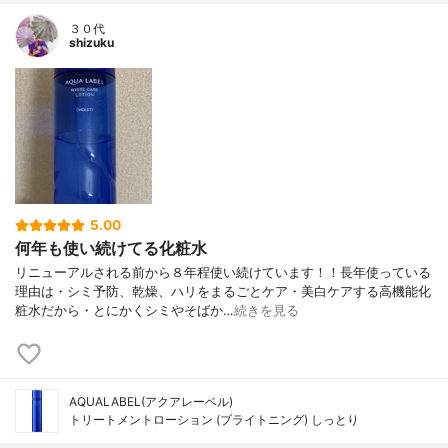
３０代
shizuku
5.00
何年も使い続けてる化粧水
リニューアルされる前から８年程使い続けています！！長年使っている
理由は・シミ予防、乾燥、ハリをまるごとケア・美白ケアする高機能化
粧水だから・とにかくシミやそばか…
続きを見る
AQUALABEL(アクアレーベル)
トリートメントローション (ブライトニング) しっとり