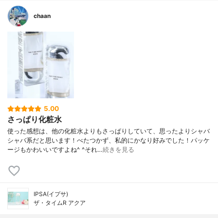
chaan
5.00
さっぱり化粧水
使った感想は、他の化粧水よりもさっぱりしていて、思ったよりシャバ
シャバ系だと思います！べたつかず、私的にかなり好みでした！パッケ
ージもかわいいですよね^ ^それ…
続きを見る
IPSA(イプサ)
ザ・タイムR アクア