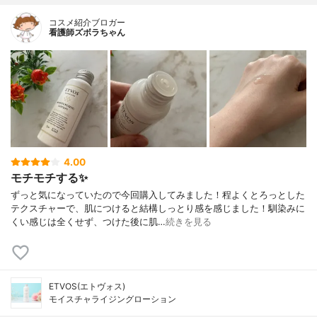
コスメ紹介ブロガー
看護師ズボラちゃん
4.00
モチモチする✨
ずっと気になっていたので今回購入してみました！程よくとろっとした
テクスチャーで、肌につけると結構しっとり感を感じました！馴染みに
くい感じは全くせず、つけた後に肌…
続きを見る
ETVOS(エトヴォス)
モイスチャライジングローション