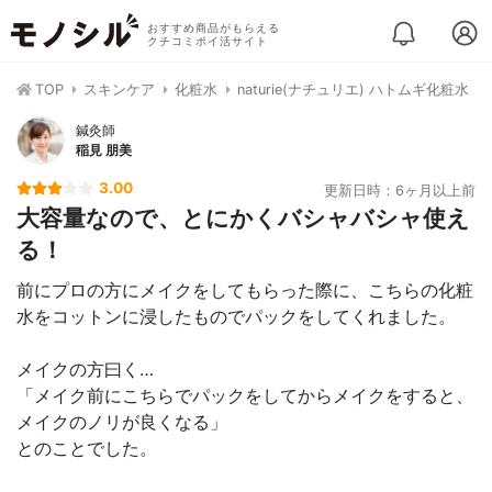
おすすめ商品がもらえる
クチコミポイ活サイト
TOP
スキンケア
化粧水
naturie(ナチュリエ) ハトムギ化粧水
鍼灸師
稲見 朋美
3.00
更新日時：6ヶ月以上前
大容量なので、とにかくバシャバシャ使え
る！
前にプロの方にメイクをしてもらった際に、こちらの化粧
水をコットンに浸したものでパックをしてくれました。
メイクの方曰く…
「メイク前にこちらでパックをしてからメイクをすると、
メイクのノリが良くなる」
とのことでした。