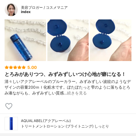
美容ブロガー / コスメマニア
index
5.00
とろみがありつつ、みずみずしいつけ心地が癖になる！
清々しいアクアレーベルのブルーカラー。みずみずしい波紋のようなデ
ザインの容量200ｍｌ化粧水です。ぽたぽたっと雫のように落ちるとろ
み液ながらも、みずみずしい質感…
続きを見る
AQUALABEL(アクアレーベル)
トリートメントローション (ブライトニング) しっとり