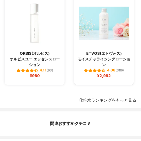
ORBIS(オルビス)
ETVOS(エトヴォス)
オルビスユー エッセンスロー
モイスチャライジングローショ
ション
ン
4.11
4.08
(93)
(386)
¥980
¥2,992
化粧水ランキングをもっと見る
関連おすすめクチコミ