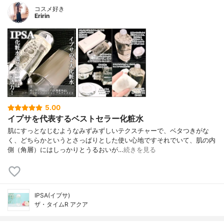
コスメ好き
Eririn
5.00
イプサを代表するベストセラー化粧水
肌にすっとなじむようなみずみずしいテクスチャーで、ベタつきがな
く、どちらかというとさっぱりとした使い心地ですそれでいて、肌の内
側（角層）にはしっかりとうるおいが…
続きを見る
IPSA(イプサ)
ザ・タイムR アクア