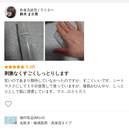
飲食店経営 / ライター
鈴木 まさ美
5.00
刺激なくすごくしっとりします
安いのであまり期待していなかったのですが、すごくいいです。シート
マスクにして１０分放置して使っていますが、後肌がひんやり、しっと
りとして肌に浸透しています。マス…
続きを見る
無印良品(MUJI)
化粧水・敏感肌用・高保湿タイプ