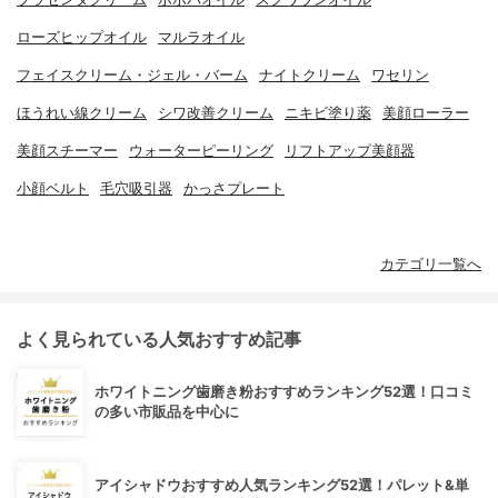
ローズヒップオイル
マルラオイル
フェイスクリーム・ジェル・バーム
ナイトクリーム
ワセリン
ほうれい線クリーム
シワ改善クリーム
ニキビ塗り薬
美顔ローラー
美顔スチーマー
ウォーターピーリング
リフトアップ美顔器
小顔ベルト
毛穴吸引器
かっさプレート
カテゴリ一覧へ
よく見られている人気おすすめ記事
ホワイトニング歯磨き粉おすすめランキング52選！口コミ
の多い市販品を中心に
アイシャドウおすすめ人気ランキング52選！パレット&単