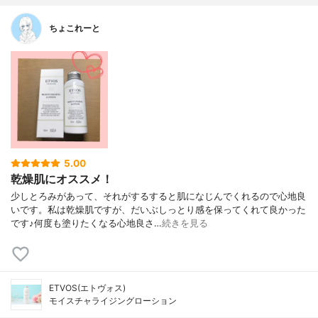
ちょこれーと
5.00
乾燥肌にオススメ！
少しとろみがあって、それがするすると肌になじんでくれるので心地良
いです。私は乾燥肌ですが、だいぶしっとり感を保ってくれて良かった
です♪何度も塗りたくなる心地良さ…
続きを見る
ETVOS(エトヴォス)
モイスチャライジングローション