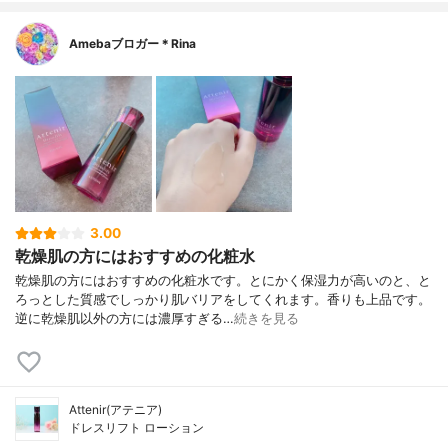
Amebaブロガー＊Rina
3.00
乾燥肌の方にはおすすめの化粧水
乾燥肌の方にはおすすめの化粧水です。とにかく保湿力が高いのと、と
ろっとした質感でしっかり肌バリアをしてくれます。香りも上品です。
逆に乾燥肌以外の方には濃厚すぎる…
続きを見る
Attenir(アテニア)
ドレスリフト ローション