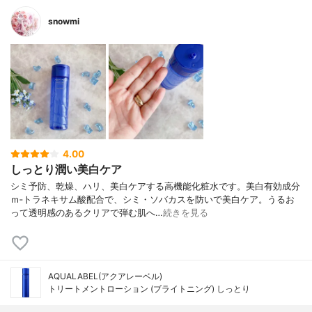
snowmi
4.00
しっとり潤い美白ケア
シミ予防、乾燥、ハリ、美白ケアする高機能化粧水です。美白有効成分
ｍ‐トラネキサム酸配合で、シミ・ソバカスを防いで美白ケア。うるお
って透明感のあるクリアで弾む肌へ…
続きを見る
AQUALABEL(アクアレーベル)
トリートメントローション (ブライトニング) しっとり