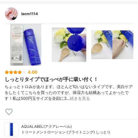
lacm1114
4.00
しっとりタイプでほっぺが手に吸い付く！
ちょっとトロみがあります。ほとんど匂いはないタイプです。美白ケア
をしたくてこちらを買ったのですが、保湿力も結構あってよかったで
す！私は500円玉サイズを全顔に3…
続きを見る
AQUALABEL(アクアレーベル)
トリートメントローション (ブライトニング) しっとり