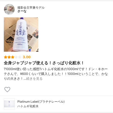
撮影会主宰兼モデル
さーな
3.00
全身ジャブジャブ使える！さっぱり化粧水！
?1000ml使い切った感想?ハトムギ化粧水の1000mlです！ドン・キホー
テさんで、¥600くらいで購入しました！！1000mlということで、かな
りの大きさ！…
続きを見る
Platinum Label(プラチナレーベル)
ハトムギ化粧水