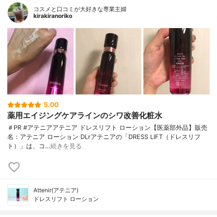
コスメと口コミが大好きな専業主婦
kirakiranoriko
5.00
薬用エイジングケアラインのシワ改善化粧水
＃PR #アテニアアテニア ドレスリフト ローション【医薬部外品】販売
名：アテニア ローション DLrアテニアの「DRESS LIFT（ドレスリフ
ト）」は、コ…
続きを見る
Attenir(アテニア)
ドレスリフト ローション