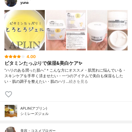
yuna
4.00
ビタミンたっぷりで保湿&美白ケア✨
"ハリのある潤った肌へ"＊こんな方にオススメ・肌荒れに悩んでいる・
スキンケアを手早く済ませたい・一つのアイテムで美白も保湿もした
い・肌の調子を整えたい・肌のハリ…
続きを見る
APLIN(アプリン)
シミレーズジェル
美容・コスメブロガー