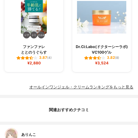
ファンファレ
Dr.Ci:Labo(ドクターシーラボ)
ととのうぐらす
VC100ゲル
3.87
3.82
(4)
(8)
¥2,880
¥3,524
オールインワンジェル・クリームランキングをもっと見る
関連おすすめクチコミ
ありんこ