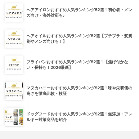
ヘアアイロンおすすめ人気ランキング52選！初心者・メン
ズ向け・海外対応も♪
ヘアオイルおすすめ人気ランキング52選【プチプラ・髪質
別やメンズ向けも！】
フライパンおすすめ人気ランキング52選！【焦げ付かな
い・長持ち！2026最新】
マヌカハニーおすすめ人気ランキング52選！味や栄養価の
高さを徹底比較・検証
ドッグフードおすすめ人気ランキング52選！無添加・アレ
ルギー対策商品を紹介