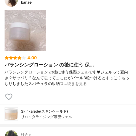
kanae
4.00
バランシングローション の後に使う 保...
バランシングローション の後に使う保湿ジェルです❤️ジェルって夏向
き？サッパリ？なんて思ってましたがパール3粒つけるとすっごくもっ
ちりしましたスパチュラの収納ス…
続きを見る
Skinkalede(スキンケールド)
リバイタライジング濃密ジェル
社会人