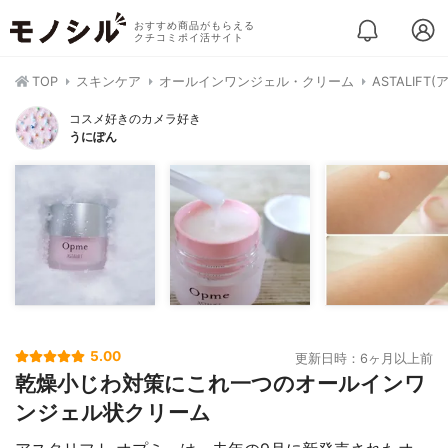
おすすめ商品がもらえる
クチコミポイ活サイト
TOP
スキンケア
オールインワンジェル・クリーム
ASTALIF
コスメ好きのカメラ好き
うにぽん
5.00
更新日時：6ヶ月以上前
乾燥小じわ対策にこれ一つのオールインワ
ンジェル状クリーム