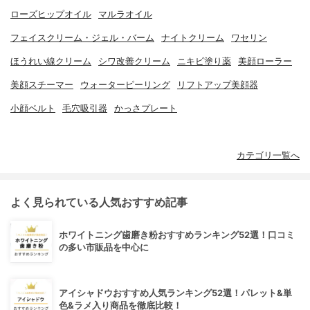
ローズヒップオイル
マルラオイル
フェイスクリーム・ジェル・バーム
ナイトクリーム
ワセリン
ほうれい線クリーム
シワ改善クリーム
ニキビ塗り薬
美顔ローラー
美顔スチーマー
ウォーターピーリング
リフトアップ美顔器
小顔ベルト
毛穴吸引器
かっさプレート
カテゴリ一覧へ
よく見られている人気おすすめ記事
ホワイトニング歯磨き粉おすすめランキング52選！口コミ
の多い市販品を中心に
アイシャドウおすすめ人気ランキング52選！パレット&単
色&ラメ入り商品を徹底比較！