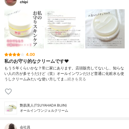
chipi
4.00
私のお守り的なクリームです♥
もう５年くらいかな？常に家にあります。店頭販売してないし、知らな
い人の方が多そうだけど（笑）オールインワンだけど普通に化粧水も使
うしクリームみたいな使い方してま…
続きを見る
艶肌美人(TSUYAHADA BIJIN)
オールインワンジェルクリーム
会社員