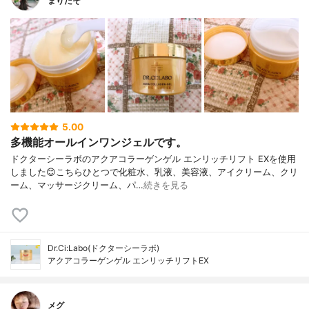
まりたそ
5.00
多機能オールインワンジェルです。
ドクターシーラボのアクアコラーゲンゲル エンリッチリフト EXを使用
しました😊こちらひとつで化粧水、乳液、美容液、アイクリーム、クリ
ーム、マッサージクリーム、パ…
続きを見る
Dr.Ci:Labo(ドクターシーラボ)
アクアコラーゲンゲル エンリッチリフトEX
メグ