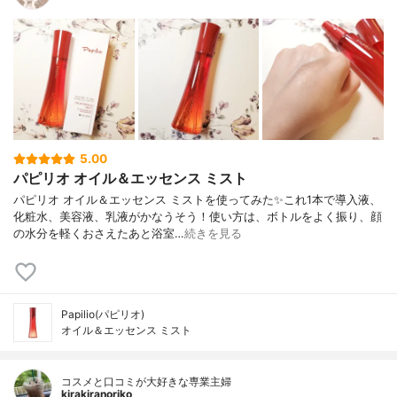
5.00
パピリオ オイル＆エッセンス ミスト
パピリオ オイル＆エッセンス ミストを使ってみた✨これ1本で導入液、
化粧水、美容液、乳液がかなうそう！使い方は、ボトルをよく振り、顔
の水分を軽くおさえたあと浴室…
続きを見る
Papilio(パピリオ)
オイル＆エッセンス ミスト
コスメと口コミが大好きな専業主婦
kirakiranoriko