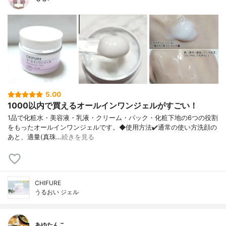
5.00
1000以内で買えるオールインワンジェルがすごい！
1品で化粧水・美容液・乳液・クリーム・ パック・化粧下地の6つの役割
をもったオ ールインワンジェルです。 ◆使用方法 ✔️通常の使い方 洗顔の
あと、適量(真珠…
続きを見る
CHIFURE
うるおい ジェル
あゆたんこ