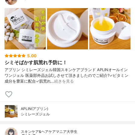
5.00
シミそばかす肌荒れ予防に！
アプリン シミレーズジェル韓国スキンケアブランド APLINオールイン
ワンジェル 医薬部外品お試しさせて頂きましたのでご紹介?✓ビタミン
成分を豊富に配合✓肌荒れ…
続きを見る
APLIN(アプリン)
シミレーズジェル
スキンケア&ヘアケアマニア大学生