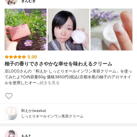
ぎんむぎ
5.00
柚子の香りでささやかな幸せを味わえるクリーム
京LOCOさんの「和えか しっとりオールインワン美容クリーム」を使っ
てみたよ?◇内容量60g 価格3850円(税込)京都水尾の柚子のアロマオイ
ルを使用したオー…
続きを見る
和えか(waeka)
しっとりオールインワン美容クリーム
もも?