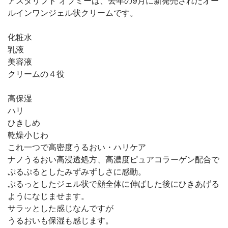
アスタリフト オプミーは、去年の9月に新発売されたオー
ルインワンジェル状クリームです。
化粧水
乳液
美容液
クリームの４役
高保湿
ハリ
ひきしめ
乾燥小じわ
これ一つで高密度うるおい・ハリケア
ナノうるおい高浸透処方、高濃度ピュアコラーゲン配合で
ぷるぷるとしたみずみずしさに感動。
ぷるっとしたジェル状で顔全体に伸ばした後にひきあげる
ようになじませます。
サラッとした感じなんですが
うるおいも保湿も感じます。