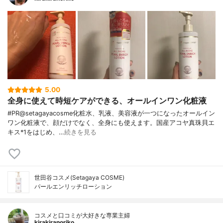
5.00
全身に使えて時短ケアができる、オールインワン化粧液
#PR@setagayacosme化粧水、乳液、美容液が一つになったオールイン
ワン化粧液で、顔だけでなく、全身にも使えます。国産アコヤ真珠貝エ
キス*1をはじめ、…
続きを見る
世田谷コスメ(Setagaya COSME)
パールエンリッチローション
コスメと口コミが大好きな専業主婦
kirakiranoriko