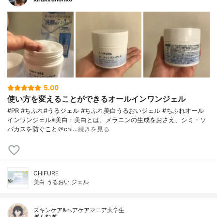
5.00
使い方を変えることができるオールインワンジェル
#PR #ちふれ#うるジェル #ちふれ美白うるおいジェル #ちふれオール
インワンジェル※美白：美白とは、メラニンの生成をおさえ、シミ・ソ
バカスを防ぐこと＠chi…
続きを見る
CHIFURE
美白 うるおい ジェル
スキンケア&ヘアケアマニア大学生
ぎんむぎ