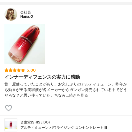
会社員
Nana.O
5.00
インナーディフェンスの実力に感動
昔一度使っていたことがあり、お久しぶりのアルティミューン。昨年か
ら効果が出る美容液が各メーカーからガンガン発売されている中でどう
だろな？と思い使っていた。ちなみ…
続きを見る
資生堂(SHISEIDO)
アルティミューン パワライジング コンセントレート III