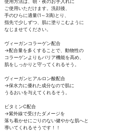
使用方法は、朝・夜のお手入れに
ご使用いただけます。洗顔後、
手のひらに適量(1～3滴)とり、
指先で少しずつ、肌に塗りこむように
なじませてください。
ヴィーガンコラーゲン配合
→配合量を多くすることで、動物性の
コラーゲンよりもバリア機能を高め、
肌をしっかりと守ってくれるそう。
ヴィーガンヒアルロン酸配合
→保水力に優れた成分なので肌に
うるおいを与えてくれるそう。
ビタミンC配合
→紫外線で受けたダメージを
落ち着かせにごりのない健やかな肌へと
導いてくれるそうです！！