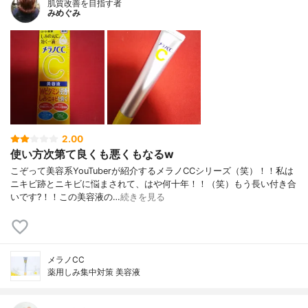
肌質改善を目指す者
みめぐみ
2.00
使い方次第て良くも悪くもなるw
こぞって美容系YouTuberが紹介するメラノCCシリーズ（笑）！！私は
ニキビ跡とニキビに悩まされて、はや何十年！！（笑）もう長い付き合
いです?！！この美容液の…
続きを見る
メラノCC
薬用しみ集中対策 美容液