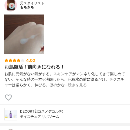
元スタイリスト
もちきち
4.00
お肌復活！前向きになれる！
お肌に元気がない気がする。スキンケアがマンネリ化してきて楽しめて
ない。そんな時の一本✨洗顔したら、化粧水の前に塗るだけ。テクスチ
ャーは柔らかく、伸びる。ほのかな…
続きを見る
DECORTÉ(コスメデコルテ)
モイスチュア リポソーム