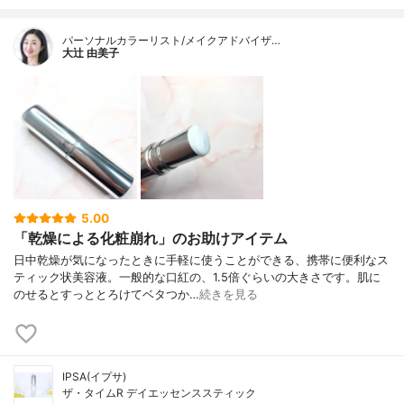
パーソナルカラーリスト/メイクアドバイザ…
大辻 由美子
5.00
「乾燥による化粧崩れ」のお助けアイテム
日中乾燥が気になったときに手軽に使うことができる、携帯に便利なス
ティック状美容液。一般的な口紅の、1.5倍ぐらいの大きさです。肌に
のせるとすっととろけてベタつか…
続きを見る
IPSA(イプサ)
ザ・タイムR デイエッセンススティック