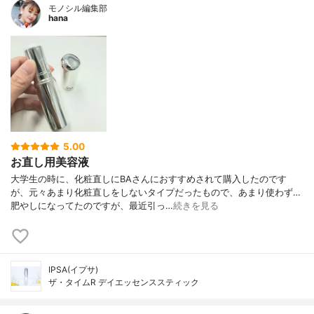
モノシル編集部
hana
5.00
お直し用美容液
大学生の時に、化粧直しにBAさんにおすすめされて購入したのです
が、元々あまり化粧直しをしないタイプだったもので、あまり使わず…
肥やしになってたのですが、最近引っ…
続きを見る
IPSA(イプサ)
ザ・タイムR デイエッセンススティック