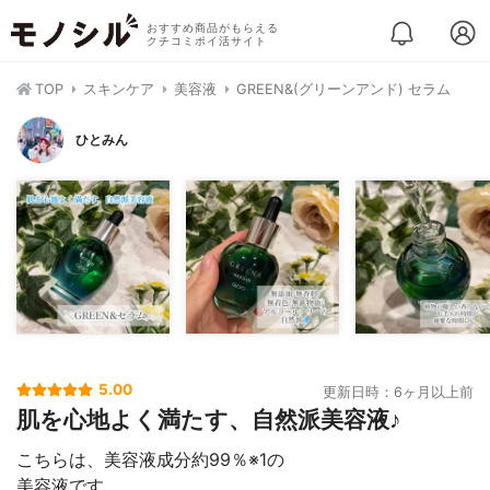
おすすめ商品がもらえる
クチコミポイ活サイト
TOP
スキンケア
美容液
GREEN&(グリーンアンド) セラム
ひとみん
5.00
更新日時：6ヶ月以上前
肌を心地よく満たす、自然派美容液♪
こちらは、美容液成分約99％※1の
美容液です。