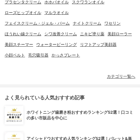
プラセンタクリーム
ホホバオイル
スクワランオイル
ローズヒップオイル
マルラオイル
フェイスクリーム・ジェル・バーム
ナイトクリーム
ワセリン
ほうれい線クリーム
シワ改善クリーム
ニキビ塗り薬
美顔ローラー
美顔スチーマー
ウォーターピーリング
リフトアップ美顔器
小顔ベルト
毛穴吸引器
かっさプレート
カテゴリ一覧へ
よく見られている人気おすすめ記事
ホワイトニング歯磨き粉おすすめランキング52選！口コミ
の多い市販品を中心に
アイシャドウおすすめ人気ランキング52選！パレット&単