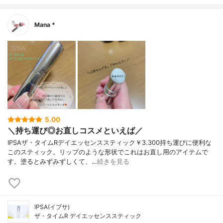
Mana *
5.00
＼持ち運び◎お直しコスメといえば／
IPSAザ・タイムRデイエッセンススティック￥3.300持ち運びに便利な
このスティック。リップのような形状でこれはお直し用のアイテムで
す。塗るとみずみずしくて、…
続きを見る
IPSA(イプサ)
ザ・タイムR デイエッセンススティック