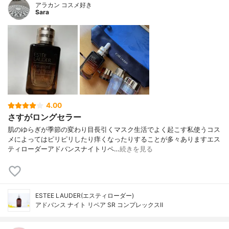
アラカン コスメ好き
Sara
4.00
さすがロングセラー
肌のゆらぎが季節の変わり目長引くマスク生活でよく起こす私使うコス
メによってはピリピリしたり痒くなったりすることが多々ありますエス
ティローダーアドバンスナイトリペ…
続きを見る
ESTEE LAUDER(エスティローダー)
アドバンス ナイト リペア SR コンプレックスⅡ