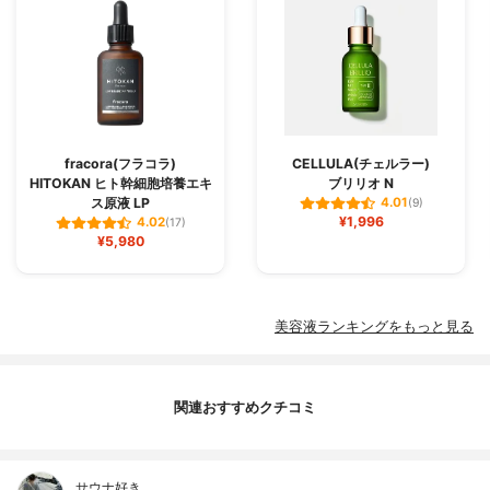
fracora(フラコラ)
CELLULA(チェルラー)
HITOKAN ヒト幹細胞培養エキ
ブリリオ N
ス原液 LP
4.01
(9)
¥1,996
4.02
(17)
¥5,980
美容液ランキングをもっと見る
関連おすすめクチコミ
サウナ好き