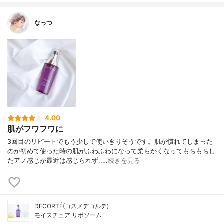
なっつ
4.00
肌がフワフワに
3回目のリピートでもう少しで使いきりそうです。肌が慣れてしまった
のか初めて使った時の肌がふわふわになって柔らかくなってもちもちし
たアノ感じが最近は感じられず..…
続きを見る
DECORTÉ(コスメデコルテ)
モイスチュア リポソーム