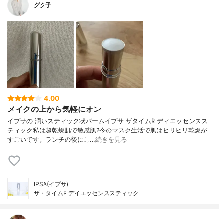
グク子
4.00
メイクの上から気軽にオン
イプサの 潤いスティック状バームイプサ ザタイムR ディエッセンスス
ティック私は超乾燥肌で敏感肌?今のマスク生活で肌はヒリヒリ乾燥が
すごいです。ランチの後にこ…
続きを見る
IPSA(イプサ)
ザ・タイムR デイエッセンススティック