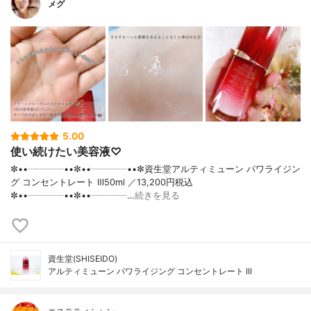
メグ
5.00
使い続けたい美容液♡
✼••┈┈┈┈••✼••┈┈┈┈••✼資生堂アルティミューン パワライジン
グ コンセントレート Ⅲ50ml ／13,200円税込
✼••┈┈┈┈••✼••┈┈┈┈…
続きを見る
資生堂(SHISEIDO)
アルティミューン パワライジング コンセントレート III