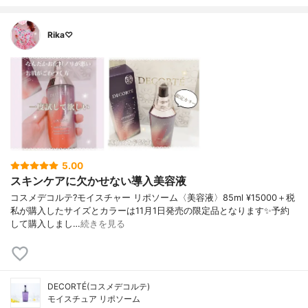
Rika♡
5.00
スキンケアに欠かせない導入美容液
コスメデコルテ?モイスチャー リポソーム〈美容液〉85ml ¥15000＋税
私が購入したサイズとカラーは11月1日発売の限定品となります✨予約
して購入しまし…
続きを見る
DECORTÉ(コスメデコルテ)
モイスチュア リポソーム