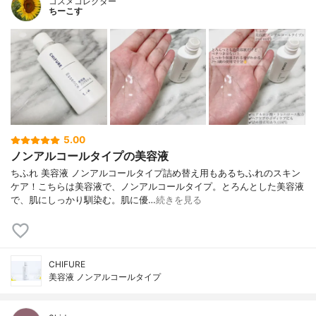
コスメコレクター
ちーこす
5.00
ノンアルコールタイプの美容液
ちふれ 美容液 ノンアルコールタイプ詰め替え用もあるちふれのスキン
ケア！こちらは美容液で、ノンアルコールタイプ。とろんとした美容液
で、肌にしっかり馴染む。肌に優…
続きを見る
CHIFURE
美容液 ノンアルコールタイプ