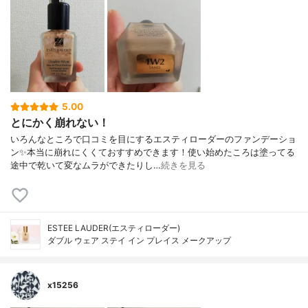
5.00
とにかく崩れない！
いろんなところで口コミを目にするエスティローダーのファンデーショ
ン✨本当に崩れにくくておすすめできます！使い始めたころは塗ってる
途中で乾いて変なムラができたりし…
続きを見る
ESTEE LAUDER(エスティローダー)
ダブル ウェア ステイ イン プレイス メークアップ
x15256