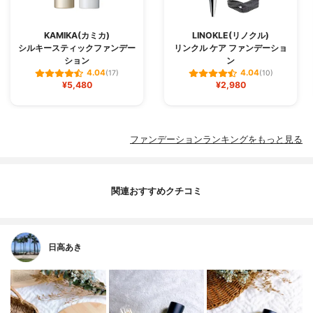
KAMIKA(カミカ)
LINOKLE(リノクル)
シルキースティックファンデー
リンクル ケア ファンデーショ
ション
ン
4.04
4.04
(17)
(10)
¥5,480
¥2,980
ファンデーションランキングをもっと見る
関連おすすめクチコミ
日高あき