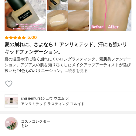
5.00
夏の崩れに、さよなら！ アンリミテッド、汗にも強いリ
キッドファンデーション。
夏の湿度や汗に強く崩れにくいロングラスティング、素肌美ファンデー
ション。アジア人の肌を知り尽くしたメイクアップアーティストが選び
抜いた24色ものバリエーション。…
続きを見る
shu uemura(シュウ ウエムラ)
アンリミテッド ラスティング フルイド
コスメコレクター
もい