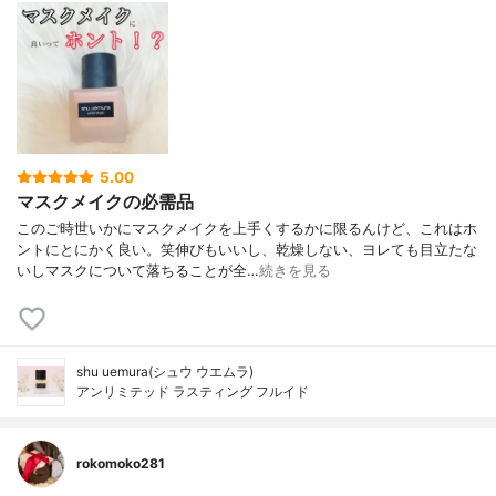
5.00
マスクメイクの必需品
このご時世いかにマスクメイクを上手くするかに限るんけど、これはホ
ントにとにかく良い。笑伸びもいいし、乾燥しない、ヨレても目立たな
いしマスクについて落ちることが全…
続きを見る
shu uemura(シュウ ウエムラ)
アンリミテッド ラスティング フルイド
rokomoko281