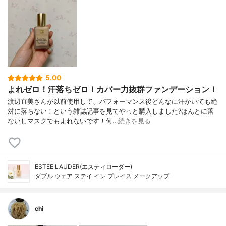
5.00
よれゼロ！汗落ちゼロ！カバー力抜群ファンデーション！
渡辺直美さんが以前使用して、パフォーマンス後どんなに汗かいても絶
対に落ちない！という雑誌記事を見てやっと購入しました?ほんとに落
ないしマスクでもよれないです！何…
続きを見る
ESTEE LAUDER(エスティローダー)
ダブル ウェア ステイ イン プレイス メークアップ
chi