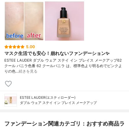
5.00
マスク生活でも安心！崩れないファンデーション✨
ESTEE LAUDER ダブル ウェア ステイ イン プレイス メークアップ62
クール バニラ色番 62 クールバニラ は、標準色より明るめでピンクよ
りの色…
続きを見る
ESTEE LAUDER(エスティローダー)
ダブル ウェア ステイ イン プレイス メークアップ
ファンデーション関連カテゴリ：おすすめ商品ラ