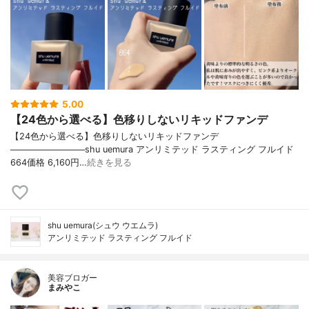
5.00
【24色から選べる】色移りしないリキッドファンデ
【24色から選べる】色移りしないリキッドファンデ
────────────shu uemura アンリミテッド ラスティング フルイド
664価格 6,160円…
続きを見る
shu uemura(シュウ ウエムラ)
アンリミテッド ラスティング フルイド
美容ブロガー
まみやこ