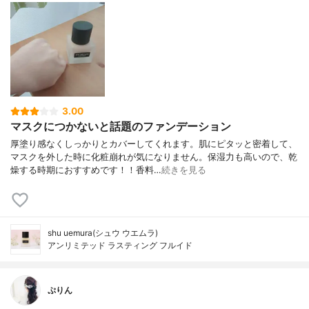
3.00
マスクにつかないと話題のファンデーション
厚塗り感なくしっかりとカバーしてくれます。肌にピタッと密着して、
マスクを外した時に化粧崩れが気になりません。保湿力も高いので、乾
燥する時期におすすめです！！香料…
続きを見る
shu uemura(シュウ ウエムラ)
アンリミテッド ラスティング フルイド
ぷりん