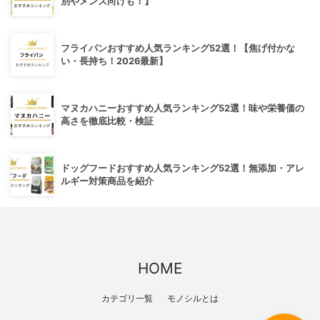
別やメンズ向けも！】
フライパンおすすめ人気ランキング52選！【焦げ付かな
い・長持ち！2026最新】
マヌカハニーおすすめ人気ランキング52選！味や栄養価の
高さを徹底比較・検証
ドッグフードおすすめ人気ランキング52選！無添加・アレ
ルギー対策商品を紹介
HOME
カテゴリ一覧
モノシルとは