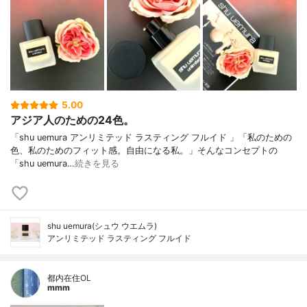
5.00
アジア人のための24色。
「shu uemura アンリミテッド ラスティング フルイド 」「私のための
色、私のためのフィット感。自由になる私。」そんなコンセプトの
「shu uemura…
続きを見る
shu uemura(シュウ ウエムラ)
アンリミテッド ラスティング フルイド
都内在住OL
mmm