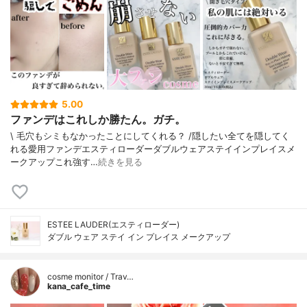
5.00
ファンデはこれしか勝たん。ガチ。
\ 毛穴もシミもなかったことにしてくれる？ /⁡⁡隠したい全てを隠してく
れる愛用ファンデ⁡エスティローダーダブルウェアステイインプレイスメ
ークアップ⁡⁡これ強す…
続きを見る
ESTEE LAUDER(エスティローダー)
ダブル ウェア ステイ イン プレイス メークアップ
cosme monitor / Trav…
kana_cafe_time