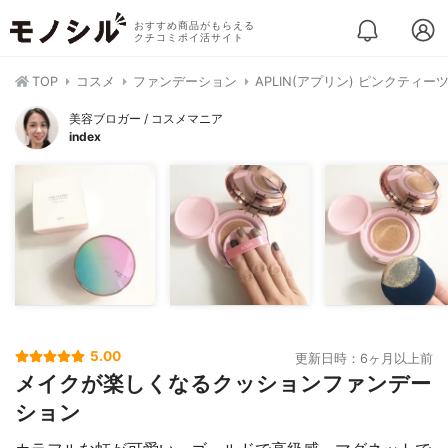
おすすめ商品がもらえる
クチコミポイ活サイト
TOP
コスメ
ファンデーション
APLIN(アプリン) ピンクティ
美容ブロガー / コスメマニア
index
5.00
更新日時：6ヶ月以上前
メイクが楽しくなるクッションファンデー
ション