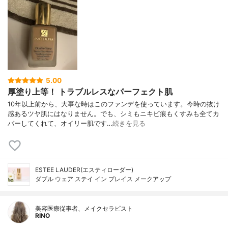
5.00
厚塗り上等！ トラブルレスなパーフェクト肌
10年以上前から、大事な時はこのファンデを使っています。今時の抜け
感あるツヤ肌にはなりません。でも、シミもニキビ痕もくすみも全てカ
バーしてくれて、オイリー肌です…
続きを見る
ESTEE LAUDER(エスティローダー)
ダブル ウェア ステイ イン プレイス メークアップ
美容医療従事者、メイクセラピスト
RINO