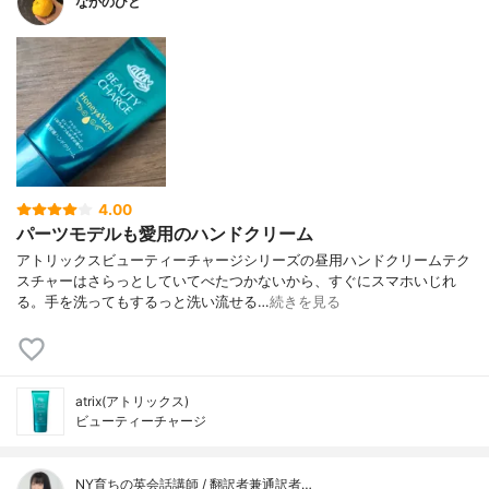
なかのひと
4.00
パーツモデルも愛用のハンドクリーム
アトリックスビューティーチャージシリーズの昼用ハンドクリームテク
スチャーはさらっとしていてべたつかないから、すぐにスマホいじれ
る。手を洗ってもするっと洗い流せる…
続きを見る
atrix(アトリックス)
ビューティーチャージ
NY育ちの英会話講師 / 翻訳者兼通訳者…