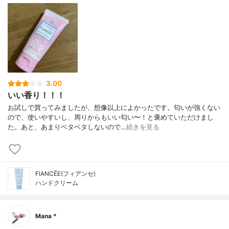
3.00
いい香り！！！
お試しで買ってみましたが、想像以上によかったです。匂いが強くない
ので、使いやすいし、周りからもいい匂い〜！と褒めていただけまし
た。あと、あまりベタベタしないので…
続きを見る
FIANCÉE(フィアンセ)
ハンドクリーム
Mana *