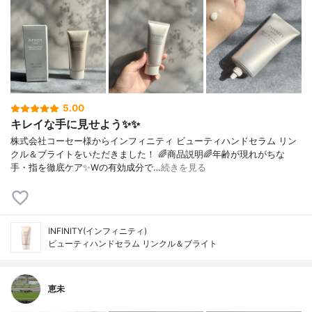
5.00
キレイな手に見せよう✨✨
株式会社コーセー様からインフィニティ ビューティハンドセラム リン
クル＆ブライトをいただきました！ 🌈商品説明🌈年齢が現れがちな
手・指を徹底ケア✨Wの有効成分で…
続きを見る
INFINITY(インフィニティ)
ビューティハンドセラム リンクル＆ブライト
恵未