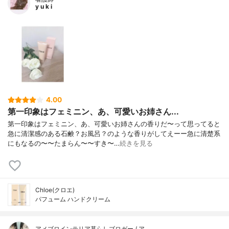
y u k i
4.00
第一印象はフェミニン、あ、可愛いお姉さん...
第一印象はフェミニン、あ、可愛いお姉さんの香りだ〜って思ってると
急に清潔感のある石鹸？お風呂？のような香りがしてえーー急に清楚系
にもなるの〜〜たまらん〜〜すき〜…
続きを見る
Chloe(クロエ)
パフューム ハンドクリーム
アメブロインテリア暮らしブロガー / ア…