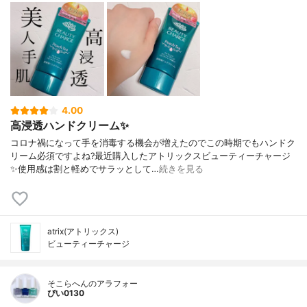
4.00
高浸透ハンドクリーム✨
コロナ禍になって手を消毒する機会が増えたのでこの時期でもハンドク
リーム必須ですよね?最近購入したアトリックスビューティーチャージ
✨使用感は割と軽めでサラッとして…
続きを見る
atrix(アトリックス)
ビューティーチャージ
そこらへんのアラフォー
ぴい0130