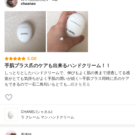
chaanao
5.00
手肌プラス爪のケアも出来るハンドクリーム！！
しっとりとしたハンドクリームで、伸びもよく肌の奥まで浸透してる感
覚がとても気持ちがよく手肌の潤いが続く✨手肌プラス同時に爪のケア
もできるので一石二鳥匂いもとても…
続きを見る
CHANEL(シャネル)
ラ クレーム マン ハンドクリーム
看護師