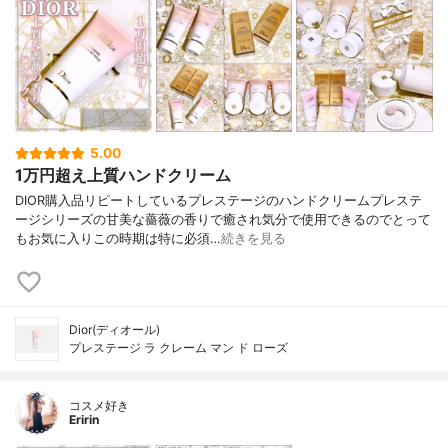
5.00
1万円超え上質ハンドクリーム
DIOR購入品リピートしているプレステージのハンドクリームプレステ
ージシリーズの甘美な薔薇の香りで癒され気分で使用できるのでとって
もお気に入りこの時期は特に必須…
続きを見る
Dior(ディオール)
プレステージ ラ クレーム マン ド ローズ
コスメ好き
Eririn