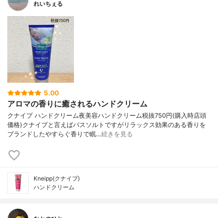
れいちぇる
5.00
アロマの香りに癒されるハンドクリーム
クナイプ ハンドクリーム夜美容ハンドクリーム税抜750円(購入時店頭
価格)クナイプと言えばバスソルトですがリラックス効果のある香りを
ブランドしたやすらぐ香りで眠…
続きを見る
Kneipp(クナイプ)
ハンドクリーム