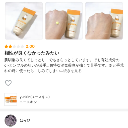
2.00
相性が良くなかったみたい
肌馴染み良くてしっとり、でもさらっとしています。でも有効成分の
dl-カンフルの匂いが苦手…独特な消毒薬臭が強くて苦手です。あと手荒
れの時に使ったら、しみてしまい…
続きを見る
yuskin(ユースキン)
ユースキン
はっぴ