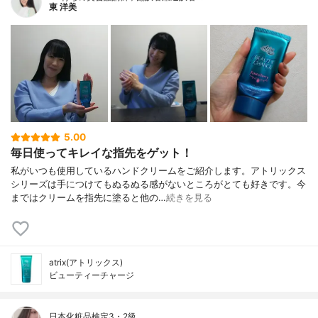
東 洋美
5.00
毎日使ってキレイな指先をゲット！
私がいつも使用しているハンドクリームをご紹介します。アトリックス
シリーズは手につけてもぬるぬる感がないところがとても好きです。今
まではクリームを指先に塗ると他の…
続きを見る
atrix(アトリックス)
ビューティーチャージ
日本化粧品検定3・2級