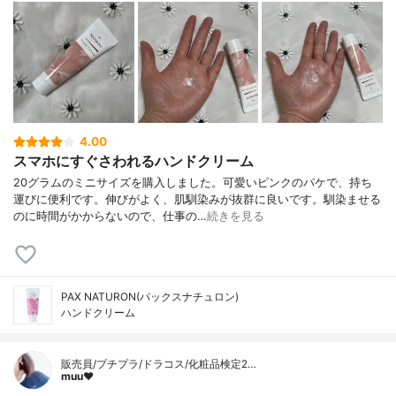
4.00
スマホにすぐさわれるハンドクリーム
20グラムのミニサイズを購入しました。可愛いピンクのパケで、持ち
運びに便利です。伸びがよく、肌馴染みが抜群に良いです。馴染ませる
のに時間がかからないので、仕事の…
続きを見る
PAX NATURON(パックスナチュロン)
ハンドクリーム
販売員/プチプラ/ドラコス/化粧品検定2…
muu❤︎