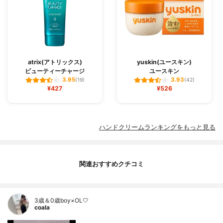
atrix(アトリックス)
yuskin(ユースキン)
ビューティーチャージ
ユースキン
3.95
3.93
(19)
(42)
¥427
¥526
ハンドクリームランキングをもっと見る
関連おすすめクチコミ
3歳＆0歳boy×OL🤍
coala