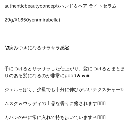
authenticbeautyconcept/ハンド＆ヘア ライトセラム
29g/¥1,650yen(mirabella)
------------------------------------------------------
🥰病みつきになるサラサラ感🥰
.
.
手につけるとサラサラした仕上がり、髪につけるとまとま
りのある髪になるのが非常にgood🔥🔥🔥
ジェルっぽく、少量でも十分に伸びがいいテクスチャー✨
ムスク＆ウッディの上品な香りに癒されます🙆🏻‍♂️
カバンの中に常に入れて持ち歩いています👜🚶🏻‍♂️
.