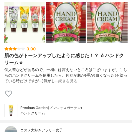
3.00
肌の色がトーンアップしたように感じた！？ ☆ハンドク
リーム☆
個人差などがあるので、一概には言えないところはございますが、こち
らのハンドクリームを使用したら、何だか肌が(手が)白くなった(←塗っ
ている時だけですが…)気がし…
続きを見る
Precious Garden(プレシャスガーデン)
ハンドクリーム
コスメ大好きアラサー女子