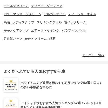
デコルテクリーム
デリケートゾーンケア
バストマッサージクリーム
アルガンオイル
ティーツリーオイル
馬油
ボディスクラブ
スリミングジェル
首イボクリーム
かかとケアグッズ
エアーストッキング
パラフィンパック
足角質パック
かかとクリーム
軽石
カテゴリ一覧へ
よく見られている人気おすすめ記事
ホワイトニング歯磨き粉おすすめランキング52選！口コミ
の多い市販品を中心に
アイシャドウおすすめ人気ランキング52選！パレット&単
色&ラメ入り商品を徹底比較！