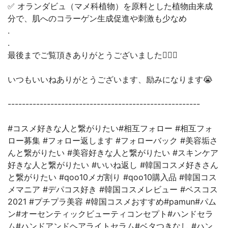
✅ オランダビュ（マメ科植物）を原料とした植物由来成
分で、肌へのコラーゲン生成促進や刺激も少なめ
.
.
最後までご覧頂きありがとうございました🙇🏻‍♂️
いつもいいねありがとうございます、励みになります😭
------------------------------------------------------
#コスメ好きな人と繋がりたい#相互フォロー #相互フォ
ロー募集 #フォロー返します #フォローバック #美容垢さ
んと繋がりたい #美容好きな人と繋がりたい #スキンケア
好きな人と繋がりたい #いいね返し #韓国コスメ好きさん
と繋がりたい #qoo10メガ割り #qoo10購入品 #韓国コス
メマニア #デパコス好き #韓国コスメレビュー #ベスコス
2021 #プチプラ美容 #韓国コスメおすすめ#pamun#パム
ン#オーセンティックビューティコンセプト#ハンドセラ
ム#ハンドアンドヘアライトセラム#ベタつきなし #ハン