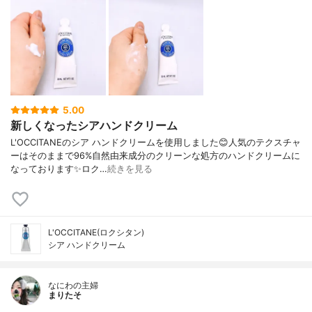
5.00
新しくなったシアハンドクリーム
L'OCCITANEのシア ハンドクリームを使用しました😊人気のテクスチャ
ーはそのままで96%自然由来成分のクリーンな処方のハンドクリームに
なっております✨ロク…
続きを見る
L'OCCITANE(ロクシタン)
シア ハンドクリーム
なにわの主婦
まりたそ