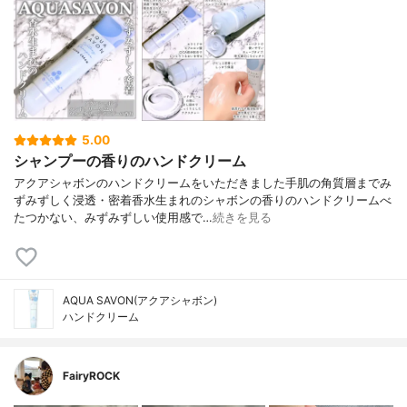
5.00
シャンプーの香りのハンドクリーム
アクアシャボンのハンドクリームをいただきました手肌の角質層までみ
ずみずしく浸透・密着香水生まれのシャボンの香りのハンドクリームべ
たつかない、みずみずしい使用感で…
続きを見る
AQUA SAVON(アクアシャボン)
ハンドクリーム
FairyROCK