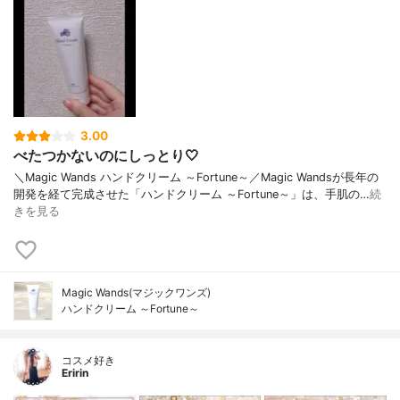
3.00
べたつかないのにしっとり🤍
＼Magic Wands ハンドクリーム ～Fortune～／Magic Wandsが長年の
開発を経て完成させた「ハンドクリーム ～Fortune～」は、手肌の…
続
きを見る
Magic Wands(マジックワンズ)
ハンドクリーム ～Fortune～
コスメ好き
Eririn