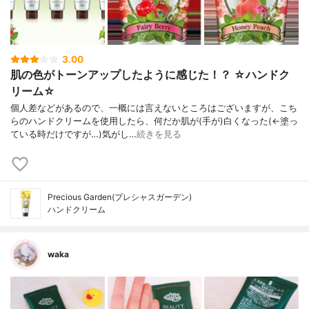
3.00
肌の色がトーンアップしたように感じた！？ ☆ハンドク
リーム☆
個人差などがあるので、一概には言えないところはございますが、こち
らのハンドクリームを使用したら、何だか肌が(手が)白くなった(←塗っ
ている時だけですが…)気がし…
続きを見る
Precious Garden(プレシャスガーデン)
ハンドクリーム
waka