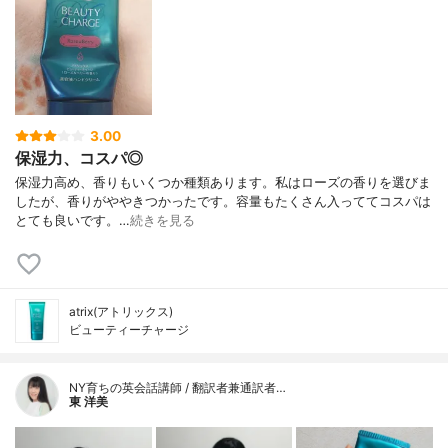
3.00
保湿力、コスパ◎
保湿力高め、香りもいくつか種類あります。私はローズの香りを選びま
したが、香りがややきつかったです。容量もたくさん入っててコスパは
とても良いです。…
続きを見る
atrix(アトリックス)
ビューティーチャージ
NY育ちの英会話講師 / 翻訳者兼通訳者…
東 洋美