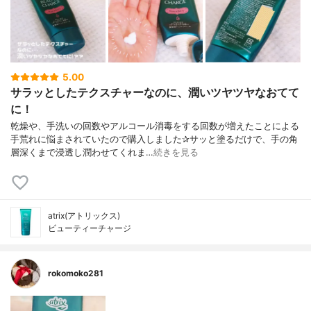
5.00
サラッとしたテクスチャーなのに、潤いツヤツヤなおてて
に！
乾燥や、手洗いの回数やアルコール消毒をする回数が増えたことによる
手荒れに悩まされていたので購入しました✰︎サッと塗るだけで、手の角
層深くまで浸透し潤わせてくれま…
続きを見る
atrix(アトリックス)
ビューティーチャージ
rokomoko281