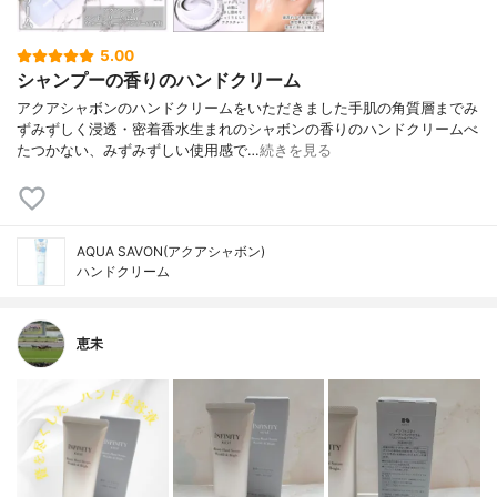
5.00
シャンプーの香りのハンドクリーム
アクアシャボンのハンドクリームをいただきました手肌の角質層までみ
ずみずしく浸透・密着香水生まれのシャボンの香りのハンドクリームべ
たつかない、みずみずしい使用感で…
続きを見る
AQUA SAVON(アクアシャボン)
ハンドクリーム
恵未