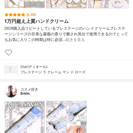
5.00
1万円超え上質ハンドクリーム
DIOR購入品リピートしているプレステージのハンドクリームプレステ
ージシリーズの甘美な薔薇の香りで癒され気分で使用できるのでとって
もお気に入りこの時期は特に必須…
続きを見る
Dior(ディオール)
プレステージ ラ クレーム マン ド ローズ
コスメ好き
Eririn