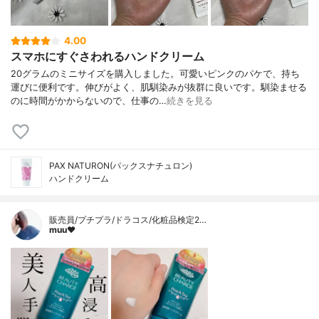
4.00
スマホにすぐさわれるハンドクリーム
20グラムのミニサイズを購入しました。可愛いピンクのパケで、持ち
運びに便利です。伸びがよく、肌馴染みが抜群に良いです。馴染ませる
のに時間がかからないので、仕事の…
続きを見る
PAX NATURON(パックスナチュロン)
ハンドクリーム
販売員/プチプラ/ドラコス/化粧品検定2…
muu❤︎