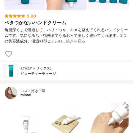
5.00
ベタつかないハンドクリーム
角層深くまで浸透して、ハリ・つや、キメを整えてくれるハンドクリー
ムです。気になる爪・指先までうるおって美しく導いてくれます。2つ
の美容液成分、浸透※1型ヒアルロ…
続きを見る
atrix(アトリックス)
ビューティーチャージ
コスメ好き主婦
minori