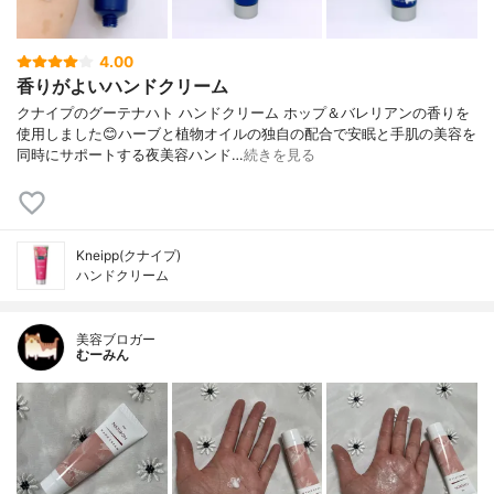
4.00
香りがよいハンドクリーム
クナイプのグーテナハト ハンドクリーム ホップ＆バレリアンの香りを
使用しました😊ハーブと植物オイルの独自の配合で安眠と手肌の美容を
同時にサポートする夜美容ハンド…
続きを見る
Kneipp(クナイプ)
ハンドクリーム
美容ブロガー
むーみん