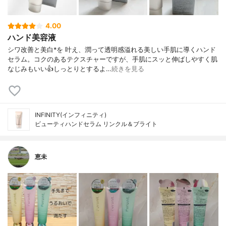
4.00
ハンド美容液
シワ改善と美白*を 叶え、潤って透明感溢れる美しい手肌に導くハンド
セラム。コクのあるテクスチャーですが、手肌にスッと伸ばしやすく肌
なじみもいい👍しっとりとするよ…
続きを見る
INFINITY(インフィニティ)
ビューティハンドセラム リンクル＆ブライト
恵未