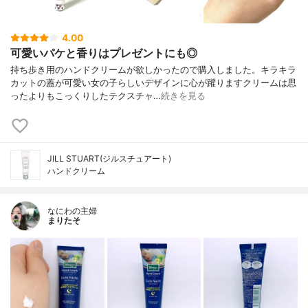
4.00
可愛いパケと香りはプレゼントにも◎
持ち歩き用のハンドクリームが欲しかったので購入しました。キラキラ
カットの蓋が可愛い女の子らしいデザインに心が躍りますクリームは思
ったよりもこっくりしたテクスチャ…
続きを見る
JILL STUART(ジルスチュアート)
ハンドクリーム
なにわの主婦
まりたそ