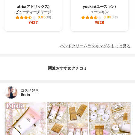
atrix(アトリックス)
yuskin(ユースキン)
ビューティーチャージ
ユースキン
3.95
3.93
(19)
(42)
¥427
¥526
ハンドクリームランキングをもっと見る
関連おすすめクチコミ
コスメ好き
Eririn