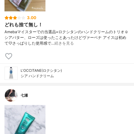
3.00
どれも捨て無し！
Amebaマイスターでの当選品⭐︎ロクシタンのハンドクリームのトリオ☺︎
シアバター、ローズは使ったことあったけどヴァーベナ アイスは初め
て♡さっぱりした使用感で…
続きを見る
L'OCCITANE(ロクシタン)
シア ハンドクリーム
七瀬