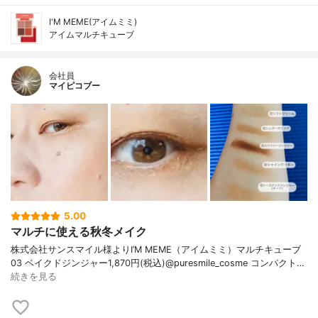
I'M MEME(アイムミミ)
アイムマルチキューブ
会社員
マイピコブー
5.00
マルチに使える秋冬メイク
株式会社サンスマイル様よりI’M MEME（アイムミミ）マルチキューブ
03 ベイクドジンジャー1,870円(税込)@puresmile_cosme コンパクト…
続きを見る