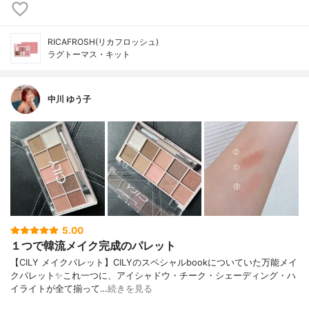
RICAFROSH(リカフロッシュ)
ラグトーマス・キット
中川 ゆう子
5.00
１つで韓流メイク完成のパレット
【CILY メイクパレット】CILYのスペシャルbookについていた万能メイ
クパレット✨これ一つに、アイシャドウ・チーク・シェーディング・ハ
イライトが全て揃って…
続きを見る