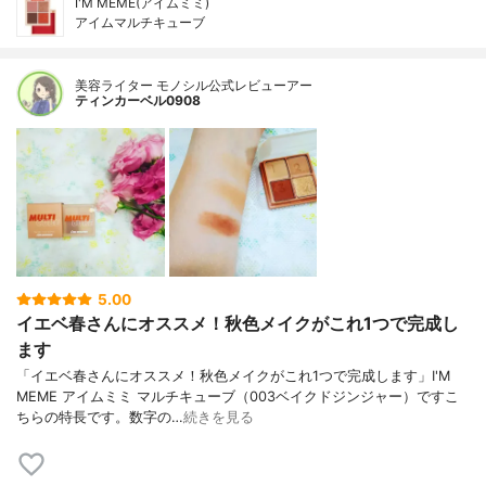
I'M MEME(アイムミミ)
アイムマルチキューブ
美容ライター モノシル公式レビューアー
ティンカーベル0908
5.00
イエベ春さんにオススメ！秋色メイクがこれ1つで完成し
ます
「イエベ春さんにオススメ！秋色メイクがこれ1つで完成します」I'M
MEME アイムミミ マルチキューブ（003ベイクドジンジャー）ですこ
ちらの特長です。数字の…
続きを見る