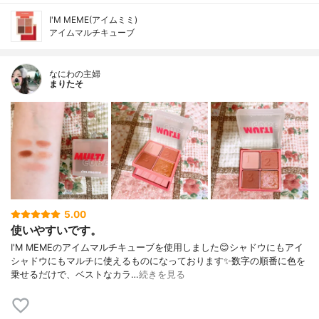
I'M MEME(アイムミミ)
アイムマルチキューブ
なにわの主婦
まりたそ
5.00
使いやすいです。
I'M MEMEのアイムマルチキューブを使用しました😊シャドウにもアイ
シャドウにもマルチに使えるものになっております✨数字の順番に色を
乗せるだけで、ベストなカラ…
続きを見る