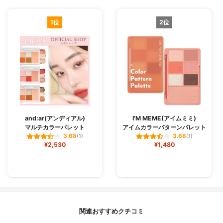
1位
2位
and:ar(アンディアル)
I'M MEME(アイムミミ)
マルチカラーパレット
アイムカラーパターンパレット
3.68
3.68
(1)
(1)
¥2,530
¥1,480
関連おすすめクチコミ