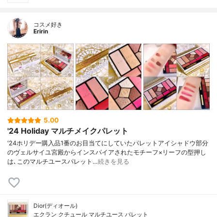
コスメ好き
Eririn
5.00
'24 Holiday マルチメイクパレット
'24ホリデー購入品1番のお目当てにしていたパレットアイシャドウ部分
のヴェルサイユ宮殿からインスパイアされたモチーフ×リーフの型押し
は､このマルチユースパレット…
続きを見る
Dior(ディオール)
エクラン クチュール マルチユース パレット