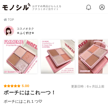
おすすめ商品がもらえる
クチコミポイ活サイト
TOP
コスメオタク
☆ふくすけ☆
5.00
更新日時：6ヶ月以上前
ポーチにはこれ一つ！
ポーチにはこれ１つ♡