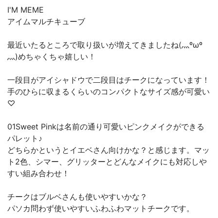
I'M MEME
アイムマルチキューブ
最近いたるところで取り扱いが増えてきましたね(灬ºωº
灬)めちゃくちゃ嬉しい！
一段目がアイシャドウで二段目はチークになっています！
手のひらに収まるくらいのコンパクトなサイズ感が可愛い
♡
01Sweet Pinkは名前の通り可愛いピンクメイクができる
パレット♪
どちらかというとイエベさん向けかな？と感じます。マッ
ト2色、シマー、グリッターとどんなメイクにも対応しや
すい組み合わせ！
チークはブルベさんも使いやすいかな？
パソカ問わず使いやすいふわふわマットチークです。