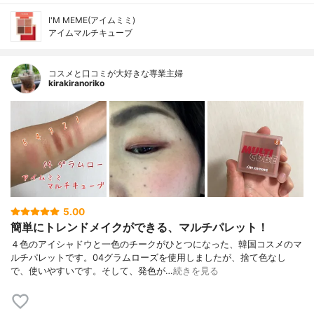
I'M MEME(アイムミミ)
アイムマルチキューブ
コスメと口コミが大好きな専業主婦
kirakiranoriko
5.00
簡単にトレンドメイクができる、マルチパレット！
４色のアイシャドウと一色のチークがひとつになった、韓国コスメのマ
ルチパレットです。04グラムローズを使用しましたが、捨て色なし
で、使いやすいです。そして、発色が…
続きを見る