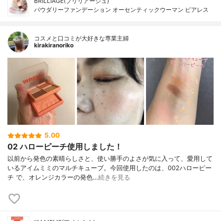
BRILLIAGE(ブリリアージュ)
パウダリーファンデーション オーセンティックウーマン ピアレス
コスメと口コミが大好きな専業主婦
kirakiranoriko
5.00
02 ハローピーチ使用しました！
以前から発色の素晴らしさと、使い勝手のよさが気に入って、愛用して
いるアイムミミのマルチキューブ。今回使用したのは、002ハローピー
チ で、オレンジカラーの発色…
続きを見る