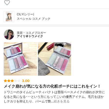
CILY(シリー)
スペシャル コスメ ブック
美容・コスメブロガー
アイリ＠トウメイク
3.00
メイク崩れが気になる方の化粧ポーチにはこれをイン！
トワニーのタイムビューティパクトは普段ベースメイクの崩れが夕方に
なると気になる･･･という方にもってこいの優秀アイテム。毛穴をぼか
しテカリを抑えたり、バームで艶…
続きを見る