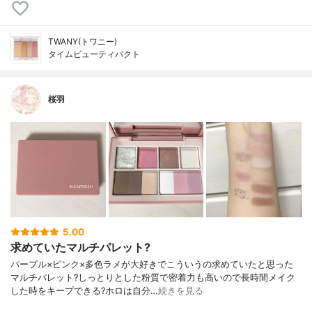
TWANY(トワニー)
タイムビューティパクト
桜羽
5.00
求めていたマルチパレット?
パープル×ピンク×多色ラメが大好きでこういうの求めていたと思った
マルチパレット?しっとりとした粉質で密着力も高いので長時間メイク
した時をキープできる?ホロは自分…
続きを見る