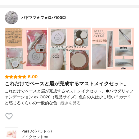
バドママ★フォロバ100◎
5.00
これだけでベースと眉が完成するマストメイクセット。
これだけでベースと眉が完成するマストメイクセット。●パウダリィフ
ァンデーション ex OC20（現品サイズ）色白の人は少し暗い？カナ？
と感じるくらいの一般的な色…
続きを見る
ParaDo(パラドゥ)
メイクセットex