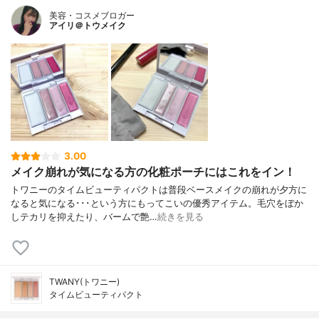
美容・コスメブロガー
アイリ＠トウメイク
3.00
メイク崩れが気になる方の化粧ポーチにはこれをイン！
トワニーのタイムビューティパクトは普段ベースメイクの崩れが夕方に
なると気になる･･･という方にもってこいの優秀アイテム。毛穴をぼか
しテカリを抑えたり、バームで艶…
続きを見る
TWANY(トワニー)
タイムビューティパクト