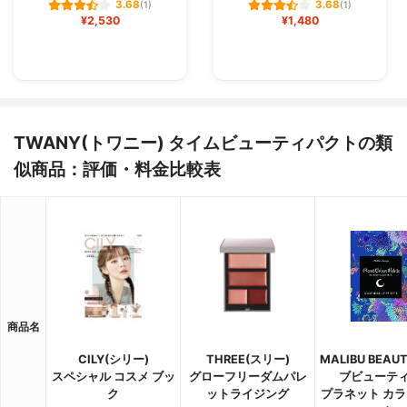
3.68
3.68
(1)
(1)
¥2,530
¥1,480
TWANY(トワニー) タイムビューティパクトの類
似商品：評価・料金比較表
商品名
CILY(シリー)
THREE(スリー)
MALIBU BEAU
スペシャル コスメ ブッ
グローフリーダムパレ
ブビューティ
ク
ットライジング
プラネット カラ