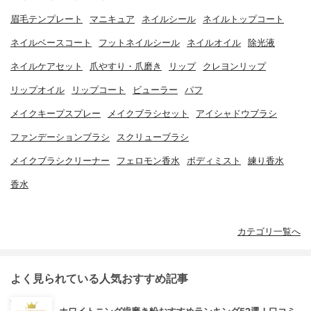
眉毛テンプレート
マニキュア
ネイルシール
ネイルトップコート
ネイルベースコート
フットネイルシール
ネイルオイル
除光液
ネイルケアセット
爪やすり・爪磨き
リップ
クレヨンリップ
リップオイル
リップコート
ビューラー
パフ
メイクキープスプレー
メイクブラシセット
アイシャドウブラシ
ファンデーションブラシ
スクリューブラシ
メイクブラシクリーナー
フェロモン香水
ボディミスト
練り香水
香水
カテゴリ一覧へ
よく見られている人気おすすめ記事