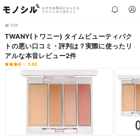
おすすめ商品がもらえる
クチコミポイ活サイト
TOP
TWANY(トワニー) タイムビューティパク
トの悪い口コミ・評判は？実際に使ったリ
アルな本音レビュー2件
3.62