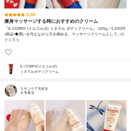
5.00
痩身マッサージする時におすすめのクリーム
『IL-CORPO (イルコルポ) ミネラル ボディクリーム』 200g／5,500円
(税込)●潤いを与えながら引き締める、マッサージクリームとして…
続
きを見る
IL-CORPO(イルコルポ)
ミネラルボディクリーム
スキンケア大好き
トラネコ