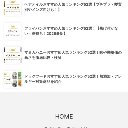
ヘアオイルおすすめ人気ランキング52選【プチプラ・髪質
別やメンズ向けも！】
フライパンおすすめ人気ランキング52選！【焦げ付かな
い・長持ち！2026最新】
マヌカハニーおすすめ人気ランキング52選！味や栄養価の
高さを徹底比較・検証
ドッグフードおすすめ人気ランキング52選！無添加・アレ
ルギー対策商品を紹介
HOME