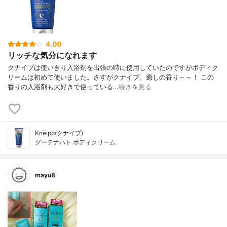
4.00
リッチな気分になれます
クナイプは使いきり入浴剤を出張の時に使用していたのですがボディク
リームは初めて使いました。さすがクナイプ。癒しの香り～～！ この
香りの入浴剤も大好きで使っている…
続きを見る
Kneipp(クナイプ)
グーテナハト ボディクリーム
mayu8