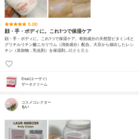
5.00
顔・手・ボディに。これ1つで保湿ケア
顔・手・ボディに。これ1つで保湿ケア。有効成分の天然型ビタミンEと
グリチルリチン酸ニカリウム（消炎成分）配合。大豆から抽出したレシ
チン（添加物；乳化剤）を保湿剤…
続きを見る
Eisai(エーザイ)
ザーネクリーム
コスメコレクター
もい