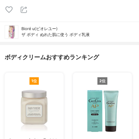
Bioré u(ビオレユー)
ザ ボディ ぬれた肌に使う ボディ乳液
ボディクリームおすすめランキング
1位
2位