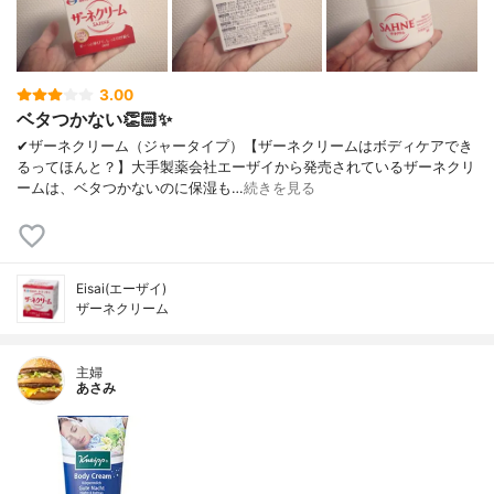
3.00
ベタつかない👏🏻✨
✔︎ザーネクリーム（ジャータイプ）【ザーネクリームはボディケアでき
るってほんと？】大手製薬会社エーザイから発売されているザーネクリ
ームは、ベタつかないのに保湿も…
続きを見る
Eisai(エーザイ)
ザーネクリーム
主婦
あさみ