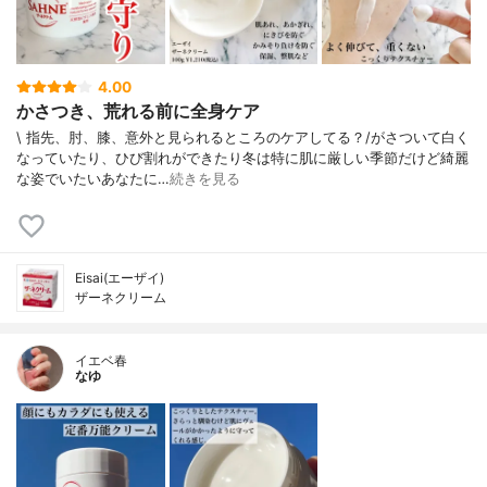
4.00
かさつき、荒れる前に全身ケア
\ 指先、肘、膝、意外と見られるところのケアしてる？/⁡⁡がさついて白く
なっていたり、ひび割れができたり冬は特に肌に厳しい季節⁡だけど綺麗
な姿でいたいあなたに⁡…
続きを見る
Eisai(エーザイ)
ザーネクリーム
イエベ春
なゆ