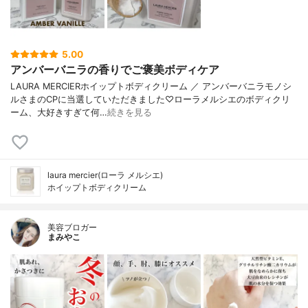
5.00
アンバーバニラの香りでご褒美ボディケア
LAURA MERCIERホイップトボディクリーム ／ アンバーバニラモノシ
ルさまのCPに当選していただきました♡ローラメルシエのボディクリ
ーム、大好きすぎて何…
続きを見る
laura mercier(ローラ メルシエ)
ホイップトボディクリーム
美容ブロガー
まみやこ