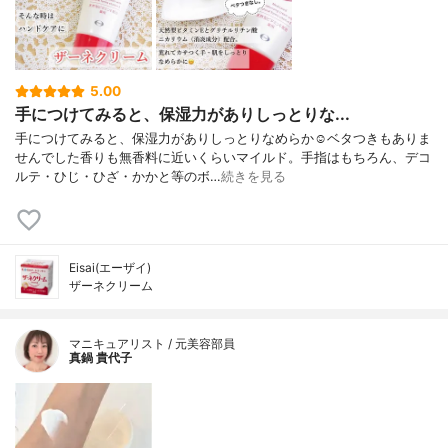
5.00
手につけてみると、保湿力がありしっとりな...
手につけてみると、保湿力がありしっとりなめらか☺️ベタつきもありま
せんでした香りも無香料に近いくらいマイルド。手指はもちろん、デコ
ルテ・ひじ・ひざ・かかと等のボ…
続きを見る
Eisai(エーザイ)
ザーネクリーム
マニキュアリスト / 元美容部員
真鍋 貴代子