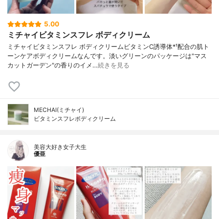
5.00
ミチャイビタミンスフレ ボディクリーム
ミチャイビタミンスフレ ボディクリームビタミンC誘導体*¹配合の肌ト
ーンケアボディクリームなんです。淡いグリーンのパッケージは"マス
カットガーデン"の香りのイメ…
続きを見る
MECHAI(ミチャイ)
ビタミンスフレボディクリーム
美容大好き女子大生
優亜