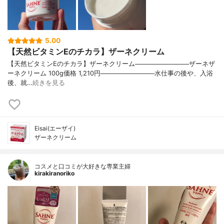
5.00
【天然ビタミンEのチカラ】ザーネクリーム
【天然ビタミンEのチカラ】ザーネクリーム────────────ザーネザ
ーネクリーム 100g価格 1,210円────────────水仕事の後や、入浴
後、就…
続きを見る
Eisai(エーザイ)
ザーネクリーム
コスメと口コミが大好きな専業主婦
kirakiranoriko