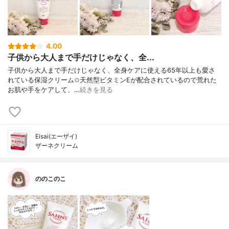
4.00
子供から大人まで手だけじゃなく、全...
子供から大人まで手だけじゃなく、全身ケアに使える65年以上も愛さ
れている保湿クリーム✩天然型ビタミンEが配合されているので荒れた
お肌や手をケアして、…
続きを見る
Eisai(エーザイ)
ザーネクリーム
ののこのこ