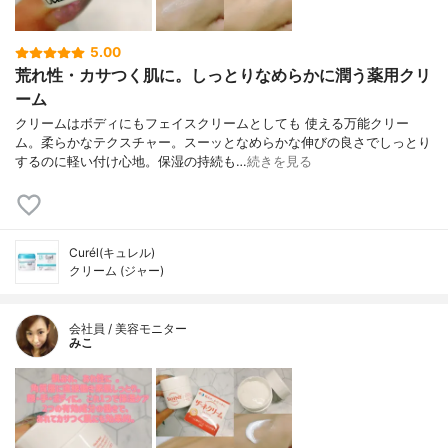
5.00
荒れ性・カサつく肌に。しっとりなめらかに潤う薬用クリ
ーム
クリームはボディにもフェイスクリームとしても 使える万能クリー
ム。柔らかなテクスチャー。スーッとなめらかな伸びの良さでしっとり
するのに軽い付け心地。保湿の持続も…
続きを見る
Curél(キュレル)
クリーム (ジャー)
会社員 / 美容モニター
みこ