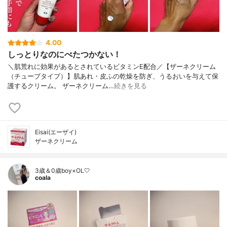
4.00
しっとりなのにべたつかない！
＼肌荒れに効果があるとされているビタミンE配合／【ザーネクリーム
（チューブタイプ）】肌あれ・皮ふの乾燥を防ぎ、うるおいを与えて保
護するクリーム。 ザーネクリーム…
続きを見る
Eisai(エーザイ)
ザーネクリーム
3歳＆0歳boy×OL🤍
coala