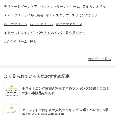
デリケートゾーンケア
バストマッサージクリーム
アルガンオイル
ティーツリーオイル
馬油
ボディスクラブ
スリミングジェル
首イボクリーム
ハンドクリーム
かかとケアグッズ
エアーストッキング
パラフィンパック
足角質パック
かかとクリーム
軽石
カテゴリ一覧へ
よく見られている人気おすすめ記事
ホワイトニング歯磨き粉おすすめランキング52選！口コミ
の多い市販品を中心に
アイシャドウおすすめ人気ランキング52選！パレット&単
色&ラメ入り商品を徹底比較！