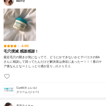
KEITO
4.00
毛穴撲滅 感謝感謝！
最近毛穴の開きが気になってて、どうにかできないかとデパコスのBA
さんに相談して回ってたんだけど解決策は身近にあったー！！！夜のケ
ア後なんとなーくしっとり感が足り…
続きを見る
Curél(キュレル)
クリーム (ジャー)
美容ライター