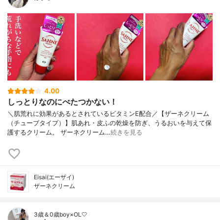
4.00
しっとりなのにべたつかない！
＼肌荒れに効果があるとされているビタミンE配合／【ザーネクリーム
（チューブタイプ）】肌あれ・皮ふの乾燥を防ぎ、うるおいを与えて保
護するクリーム。 ザーネクリーム…
続きを見る
Eisai(エーザイ)
ザーネクリーム
3歳＆0歳boy×OL🤍