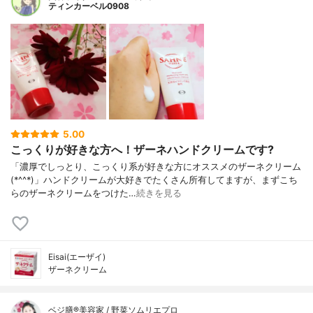
ティンカーベル0908
5.00
こっくりが好きな方へ！ザーネハンドクリームです?
「濃厚でしっとり、こっくり系が好きな方にオススメのザーネクリーム
(*^^*)」ハンドクリームが大好きでたくさん所有してますが、まずこち
らのザーネクリームをつけた…
続きを見る
Eisai(エーザイ)
ザーネクリーム
ベジ膳®美容家 / 野菜ソムリエプロ