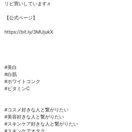
リピ買いしています♬
【公式ページ】
https://bit.ly/3MUjukX
#美白
#白肌
#ホワイトコンク
#ビタミンC
#コスメ好きな人と繋がりたい
#美容好きな人と繋がりたい
#スキンケア好きな人と繋がりたい
#スキンケアオタク