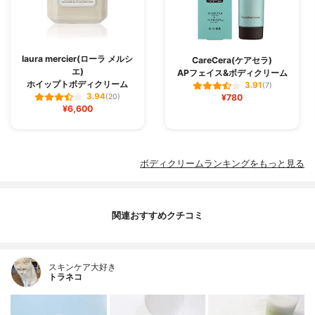
laura mercier(ローラ メルシ
CareCera(ケアセラ)
エ)
APフェイス&ボディクリーム
ホイップトボディクリーム
3.91
(7)
3.94
(20)
¥780
¥6,600
ボディクリームランキングをもっと見る
関連おすすめクチコミ
スキンケア大好き
トラネコ