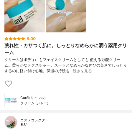
5.00
荒れ性・カサつく肌に。しっとりなめらかに潤う薬用クリ
ーム
クリームはボディにもフェイスクリームとしても 使える万能クリー
ム。柔らかなテクスチャー。スーッとなめらかな伸びの良さでしっとり
するのに軽い付け心地。保湿の持続も…
続きを見る
Curél(キュレル)
クリーム (ジャー)
コスメコレクター
もい