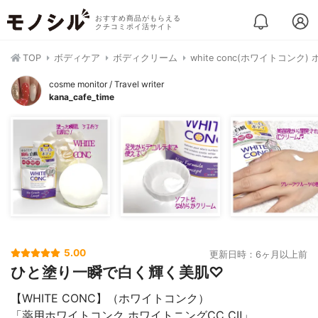
おすすめ商品がもらえる
クチコミポイ活サイト
TOP
ボディケア
ボディクリーム
white conc(ホワイトコンク)
cosme monitor / Travel writer
kana_cafe_time
5.00
更新日時：6ヶ月以上前
ひと塗り一瞬で白く輝く美肌♡
【WHITE CONC】（ホワイトコンク）
「薬用ホワイトコンク ホワイトニングCC CⅡ」