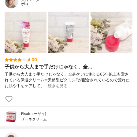
ポコ
4.00
子供から大人まで手だけじゃなく、全...
子供から大人まで手だけじゃなく、全身ケアに使える65年以上も愛さ
れている保湿クリーム✩天然型ビタミンEが配合されているので荒れた
お肌や手をケアして、…
続きを見る
Eisai(エーザイ)
ザーネクリーム