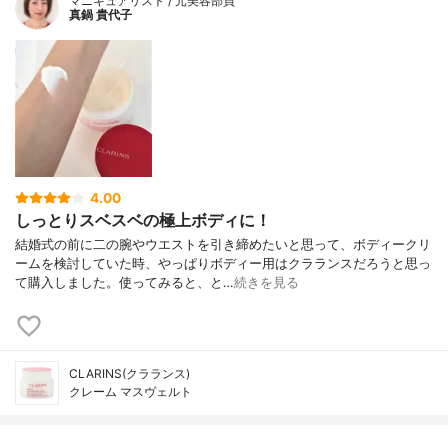
マニキュアリスト / 元美容部員
真鍋 貴代子
4.00
しっとりスベスベの極上ボディに！
結婚式の前に二の腕やウエストを引き締めたいと思って、ボディークリ
ームを検討していた時、やっぱりボディー用はクラランスだろうと思っ
て購入しました。使ってみると、と…
続きを見る
CLARINS(クラランス)
クレーム マスヴェルト