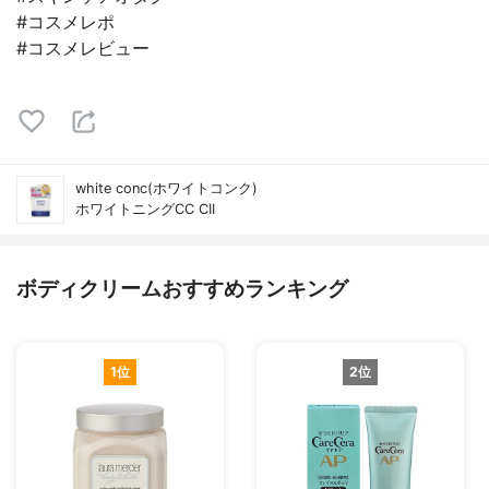
#コスメレポ
#コスメレビュー
white conc(ホワイトコンク)
ホワイトニングCC CII
ボディクリームおすすめランキング
1位
2位