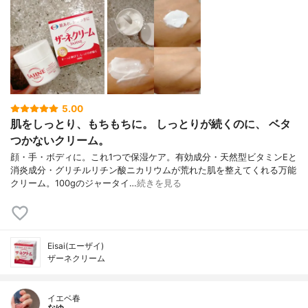
5.00
肌をしっとり、もちもちに。 しっとりが続くのに、 ベタ
つかないクリーム。
顔・手・ボディに。これ1つで保湿ケア。有効成分・天然型ビタミンEと
消炎成分・グリチルリチン酸ニカリウムが荒れた肌を整えてくれる万能
クリーム。100gのジャータイ…
続きを見る
Eisai(エーザイ)
ザーネクリーム
イエベ春
なゆ