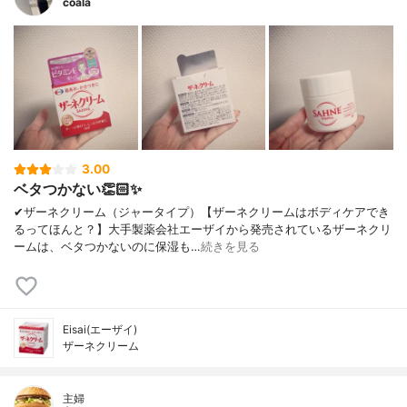
coala
3.00
ベタつかない👏🏻✨
✔︎ザーネクリーム（ジャータイプ）【ザーネクリームはボディケアでき
るってほんと？】大手製薬会社エーザイから発売されているザーネクリ
ームは、ベタつかないのに保湿も…
続きを見る
Eisai(エーザイ)
ザーネクリーム
主婦