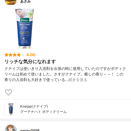
あさみ
4.00
リッチな気分になれます
クナイプは使いきり入浴剤を出張の時に使用していたのですがボディク
リームは初めて使いました。さすがクナイプ。癒しの香り～～！ この
香りの入浴剤も大好きで使っている…
続きを見る
Kneipp(クナイプ)
グーテナハト ボディクリーム
rururu2019