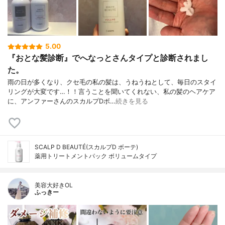
5.00
『おとな髪診断』でへなっとさんタイプと診断されまし
た。
雨の日が多くなり、クセ毛の私の髪は、うねうねとして、毎日のスタイ
リングが大変です…！！言うことを聞いてくれない、私の髪のヘアケア
に、アンファーさんのスカルプDボ…
続きを見る
SCALP D BEAUTÉ(スカルプD ボーテ)
薬用トリートメントパック ボリュームタイプ
美容大好きOL
ふっきー