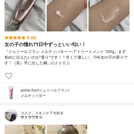
5.00
女の子の憧れ?1日中ずっといい匂い！
『ジェミールフラン メルティバター ヘアトリートメント 100g』まず
初めに伝えたいのが"香り"です！！甘くて優しい、THE女の子の香りで
す！（笑）手に出した瞬…
続きを見る
jemile fran(ジェミールフラン)
メルティバター
コスメ、スキンケア大好き
サトウウサコ