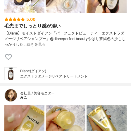
5.00
毛先までしっとり感が凄い
【Diane】モイストダイアン「パーフェクトビューティーエクストラダ
メージリペアシャンプー」@dianeperfectbeautyやはり茶褐色の少しし
っかりした…
続きを見る
Diane(ダイアン)
エクストラダメージリペア トリートメント
会社員 / 美容モニター
みこ