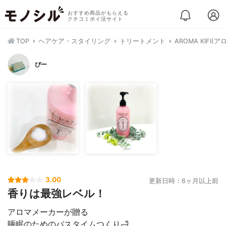
おすすめ商品がもらえる
クチコミポイ活サイト
TOP
ヘアケア・スタイリング
トリートメント
AROMA KIF
ぴー
3.00
更新日時：6ヶ月以上前
香りは最強レベル！
アロマメーカーが贈る
睡眠のためのバスタイムつくり🛁