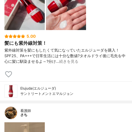
5.00
髪にも紫外線対策！
紫外線対策を髪にもしたくて気になっていたエルジューダを購入！
SPF25、PA+++で日常生活には十分な数値?タオルドライ後に毛先を中
心に髪に馴染ませるよ～?分け…
続きを見る
Elujuda(エルジューダ)
サントリートメントエマルジョン
看護師
さち