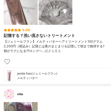
5.00
記憶する？洗い流さないトリートメント
【ジェミールフラン】メルティバターヘアトリートメント100グラム
2,200円（税込み）記憶とは夜のまとまりを記憶して朝まで維持する?
朝がラクになる??ロングヘ…
続きを見る
jemile fran(ジェミールフラン)
メルティバター
chia