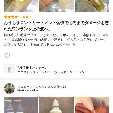
4.00
おうちサロントリートメント習慣で毛先までダメージを忘
れたワンランク上の髪へ。
切れ毛、枝毛等のダメージが気になる方用のデイリー補修トリートメン
ト。 濃縮補修成分が髪の内部まで浸透し、切れ毛・枝毛等のダメージ
が気になる髪も、毛先までつるんと…
続きを見る
PANTENE(パンテーン)
エクストラダメージリペア 洗い流すトリートメント
コスメと口コミが大好きな専業主婦
kirakiranoriko