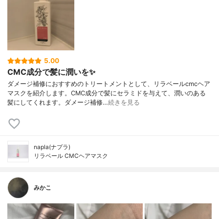
5.00
CMC成分で髪に潤いを✨
ダメージ補修におすすめのトリートメントとして、リラベールcmcヘア
マスクを紹介します。CMC成分で髪にセラミドを与えて、潤いのある
髪にしてくれます。ダメージ補修…
続きを見る
napla(ナプラ)
リラベール CMCヘアマスク
みかこ