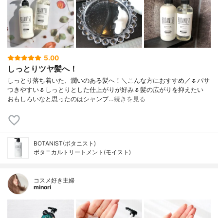
5.00
しっとりツヤ髪へ！
しっとり落ち着いた、潤いのある髪へ！＼こんな方におすすめ／🌷パサ
つきやすい🌷しっとりとした仕上がりが好み🌷髪の広がりを抑えたい
おもしろいなと思ったのはシャンプ…
続きを見る
BOTANIST(ボタニスト)
ボタニカルトリートメント(モイスト)
コスメ好き主婦
minori