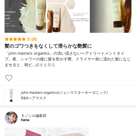
5.00
髪のゴワつきをなくして滑らかな艶髪に
「john masters organics」の洗い流さないヘアトリートメントタイ
プ。夜、シャワーの後に髪を乾かす際、ドライヤー前に濡れた髪になじ
ませると、朝ビ…
続きを見る
john masters organics(ジョンマスターオーガニック)
R&Aヘアマスク
モノシル編集部
hana