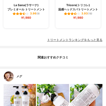
La Sana(ラサーナ)
Tricore(トリコレ)
プレミオール トリートメント
温感ヘッドスパトリートメント
3.96
3.93
(9)
(18)
¥1,980
¥1,980
トリートメントランキングをもっと見る
関連おすすめクチコミ
メグ