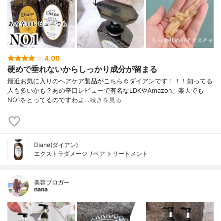
4.00
硬めで垂れないからしっかり成分が留まる
最近お気に入りのヘアケア製品がこちら☺️ダイアンです！！！知ってる
人も多いかも？あの辛口レビューで有名なLDKやAmazon、楽天でも
NO1をとってるのですわよ…
続きを見る
Diane(ダイアン)
エクストラダメージリペア トリートメント
美容ブロガー
nana