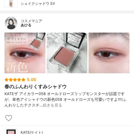
シェイクシャドウ SV
コスメマニア
あひる
5.00
春のふんわりくすみシャドウ
KATEザ アイカラー058 オールドローズリップモンスターが話題です
が、単色アイシャドウの新色058 オールドローズも可愛いですよ!!!!ふ
んわりしたテクスチ…
続きを見る
KATE(ケイト)