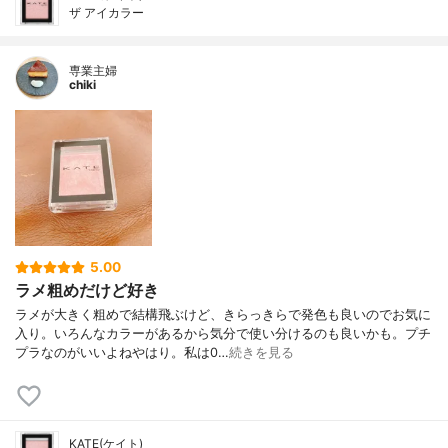
ザ アイカラー
専業主婦
chiki
5.00
ラメ粗めだけど好き
ラメが大きく粗めで結構飛ぶけど、きらっきらで発色も良いのでお気に
入り。いろんなカラーがあるから気分で使い分けるのも良いかも。プチ
プラなのがいいよねやはり。私は0…
続きを見る
KATE(ケイト)