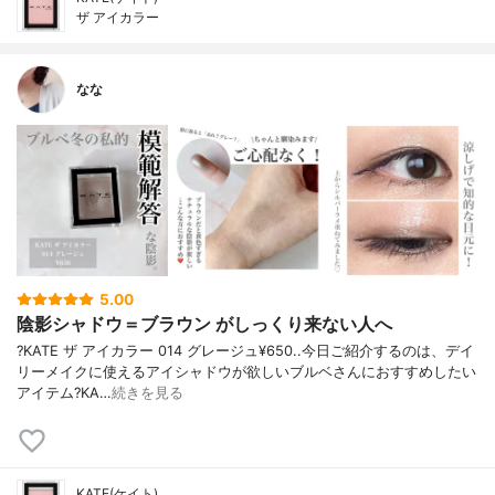
ザ アイカラー
なな
5.00
陰影シャドウ＝ブラウン がしっくり来ない人へ
?KATE ザ アイカラー 014 グレージュ¥650..今日ご紹介するのは、デイ
リーメイクに使えるアイシャドウが欲しいブルベさんにおすすめしたい
アイテム?KA…
続きを見る
KATE(ケイト)