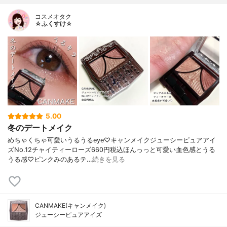
コスメオタク
☆ふくすけ☆
5.00
冬のデートメイク
めちゃくちゃ可愛いうるうるeye♡キャンメイクジューシーピュアアイ
ズNo.12チャイティーローズ660円税込ほんっっと可愛い血色感とうる
うる感♡ピンクみのあるテ…
続きを見る
CANMAKE(キャンメイク)
ジューシーピュアアイズ