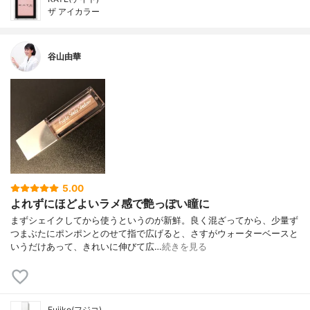
ザ アイカラー
谷山由華
5.00
よれずにほどよいラメ感で艶っぽい瞳に
まずシェイクしてから使うというのが新鮮。良く混ざってから、少量ず
つまぶたにポンポンとのせて指で広げると、さすがウォーターベースと
いうだけあって、きれいに伸びて広…
続きを見る
Fujiko(フジコ)