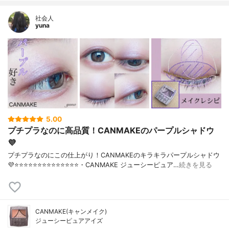
社会人
yuna
5.00
プチプラなのに高品質！CANMAKEのパープルシャドウ
💜
プチプラなのにこの仕上がり！CANMAKEのキラキラパープルシャドウ
💜⭐️⭐️⭐️⭐️⭐️⭐️⭐️⭐️⭐️⭐️⭐️⭐️⭐️⭐️・CANMAKE ジューシーピュア…
続きを見る
CANMAKE(キャンメイク)
ジューシーピュアアイズ