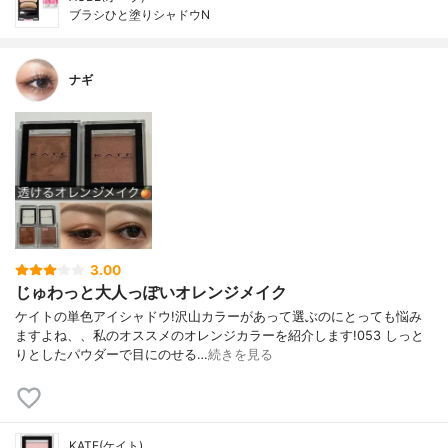
ブラシひと塗りシャドウN
ナギ
3.00
じゅわっと大人っぽいオレンジメイク
ケイトの単色アイシャドウ!沢山カラーがあって選ぶのにとっても悩み
ますよね、、私のオススメのオレンジカラーを紹介します!053 しっと
りとしたパウダーで目にのせる…
続きを見る
KATE(ケイト)