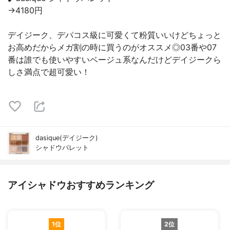
→4180円
デイジーク、デパコス級に可愛くて粉質いいけどちょっと
お高めだからメガ割の時に買うのがオススメ◎03番や07
番は誰でも使いやすいベージュ系なんだけどデイジークら
しさ満点で超可愛い！
dasique(デイジーク)
シャドウパレット
アイシャドウおすすめランキング
1位
2位