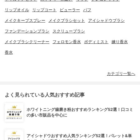
リップオイル
リップコート
ビューラー
パフ
メイクキープスプレー
メイクブラシセット
アイシャドウブラシ
ファンデーションブラシ
スクリューブラシ
メイクブラシクリーナー
フェロモン香水
ボディミスト
練り香水
香水
カテゴリ一覧へ
よく見られている人気おすすめ記事
ホワイトニング歯磨き粉おすすめランキング52選！口コミ
の多い市販品を中心に
アイシャドウおすすめ人気ランキング52選！パレット&単