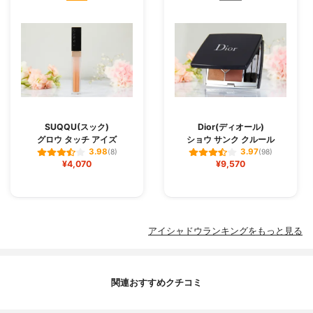
SUQQU(スック)
Dior(ディオール)
グロウ タッチ アイズ
ショウ サンク クルール
3.98
3.97
(8)
(98)
¥4,070
¥9,570
アイシャドウランキングをもっと見る
関連おすすめクチコミ