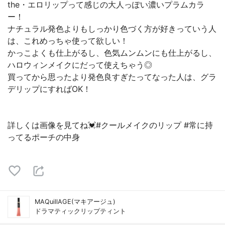
the・エロリップって感じの大人っぽい濃いプラムカラ
ー！
ナチュラル発色よりもしっかり色づく方が好きっていう人
は、これめっちゃ使って欲しい！
かっこよくも仕上がるし、色気ムンムンにも仕上がるし、
ハロウィンメイクにだって使えちゃう◎
買ってから思ったより発色良すぎたってなった人は、グラ
デリップにすればOK！
詳しくは画像を見てね💓#クールメイクのリップ #常に持
ってるポーチの中身
MAQuillAGE(マキアージュ)
ドラマティックリップティント