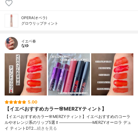
OPERA(オペラ)
グロウリップティント
イエベ春
なゆ
5.00
【イエベおすすめカラー🌸MERZYティント】
【イエベおすすめカラー🌸MERZYティント】イエベおすすめのコーラ
ルやオレンジ系のリップ5選💄────────────MERZYオーロラ デュ
イ ティントDT2…
続きを見る