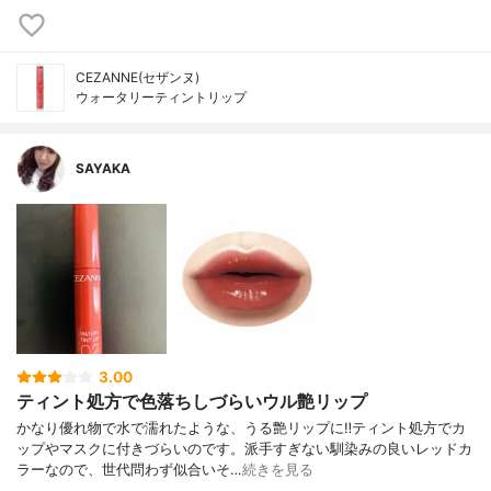
CEZANNE(セザンヌ)
ウォータリーティントリップ
SAYAKA
3.00
ティント処方で色落ちしづらいウル艶リップ
かなり優れ物で水で濡れたような、うる艶リップに‼︎ティント処方でカ
ップやマスクに付きづらいのです。派手すぎない馴染みの良いレッドカ
ラーなので、世代問わず似合いそ…
続きを見る