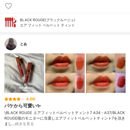
BLACK ROUGE(ブラックルージュ)
エア フィット ベルベット ティント
とあ
4.00
パケから可愛い✨
\BLACK ROUGE エアフィットベルベットティント7 A34・A37/BLACK
ROUGE様のモニターに当選しエアフィットベルベットティント7を頂き
まし…
続きを見る