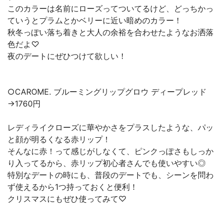
このカラーは名前にローズってついてるけど、どっちかっ
ていうとプラムとかベリーに近い暗めのカラー！
秋冬っぽい落ち着きと大人の余裕を合わせたようなお洒落
色だよ♡
夜のデートにぜひつけて欲しい！
○CAROME. ブルーミングリップグロウ ディープレッド
→1760円
レディライクローズに華やかさをプラスしたような、パッ
と顔が明るくなる赤リップ！
そんなに赤！って感じがしなくて、ピンクっぽさもしっか
り入ってるから、赤リップ初心者さんでも使いやすい◎
特別なデートの時にも、普段のデートでも、シーンを問わ
ず使えるから1つ持っておくと便利！
クリスマスにもぜひ使ってみて♡