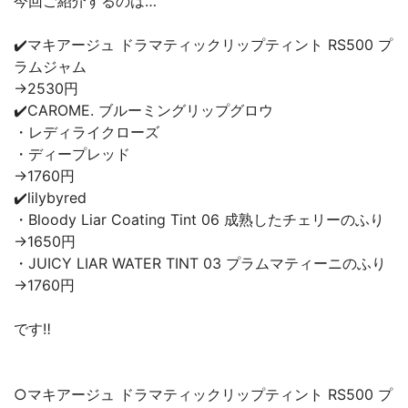
今回ご紹介するのは…
✔️マキアージュ ドラマティックリップティント RS500 プ
ラムジャム
→2530円
✔️CAROME. ブルーミングリップグロウ
・レディライクローズ
・ディープレッド
→1760円
✔️lilybyred
・Bloody Liar Coating Tint 06 成熟したチェリーのふり
→1650円
・JUICY LIAR WATER TINT 03 プラムマティーニのふり
→1760円
です‼️
○マキアージュ ドラマティックリップティント RS500 プ