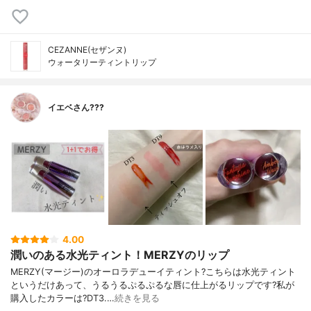
CEZANNE(セザンヌ)
ウォータリーティントリップ
イエベさん???
4.00
潤いのある水光ティント！MERZYのリップ
MERZY(マージー)のオーロラデューイティント?こちらは水光ティント
というだけあって、うるうるぷるぷるな唇に仕上がるリップです?私が
購入したカラーは?DT3.…
続きを見る