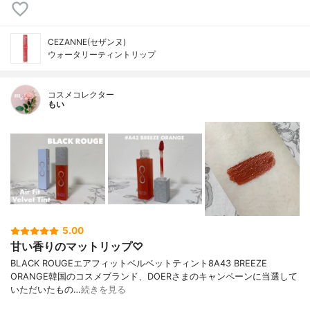
CEZANNE(セザンヌ)
ウォータリーティントリップ
コスメコレクター
もい
5.00
甘い香りのマットリップ♡
BLACK ROUGEエアフィットベルベットティント8A43 BREEZE
ORANGE韓国のコスメブランド、DOERさまのキャンペーンに当選して
いただいたもの…
続きを見る