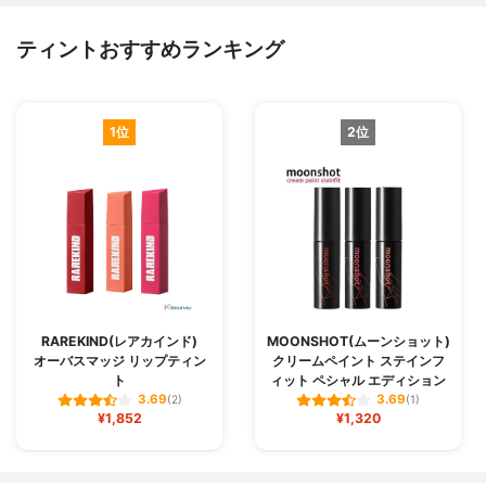
ティントおすすめランキング
1位
2位
RAREKIND(レアカインド)
MOONSHOT(ムーンショット)
オーバスマッジ リップティン
クリームペイント ステインフ
ト
ィット ペシャル エディション
3.69
3.69
(2)
(1)
¥1,852
¥1,320