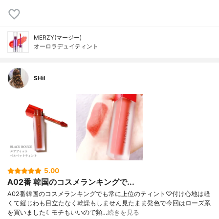
MERZY(マージー)
オーロラデュイティント
SHiI
5.00
A02番 韓国のコスメランキングで...
A02番韓国のコスメランキングでも常に上位のティント♡付け心地は軽
くて縦じわも目立たなく乾燥もしません見たまま発色で今回はローズ系
を買いました☾モチもいいので頻…
続きを見る