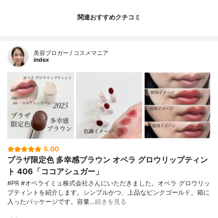
関連おすすめクチコミ
美容ブロガー / コスメマニア
index
5.00
プラザ限定色 多幸感ブラウン オペラ グロウリップティン
ト 406「ココアシュガー」
#PR #オペライミュ株式会社さんにいただきました。オペラ グロウリッ
プティントを紹介します。シンプルかつ、上品なピンクゴールド。箱に
入ったパッケージです。容量…
続きを見る