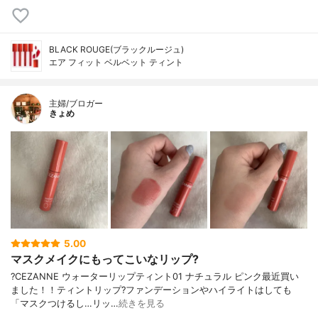
BLACK ROUGE(ブラックルージュ)
エア フィット ベルベット ティント
主婦/ブロガー
きょめ
5.00
マスクメイクにもってこいなリップ?
?CEZANNE ウォーターリップティント01 ナチュラル ピンク最近買い
ました！！ティントリップ?ファンデーションやハイライトはしても
「マスクつけるし…リッ…
続きを見る