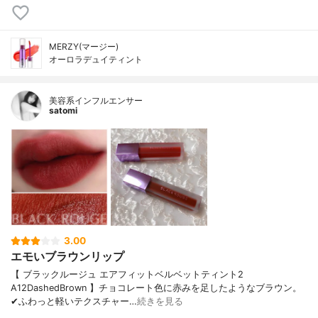
MERZY(マージー)
オーロラデュイティント
美容系インフルエンサー
satomi
3.00
エモいブラウンリップ
【 ブラックルージュ エアフィットベルベットティント2
A12DashedBrown 】チョコレート色に赤みを足したようなブラウン。
✔︎ふわっと軽いテクスチャー…
続きを見る