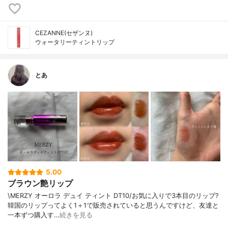
CEZANNE(セザンヌ)
ウォータリーティントリップ
とあ
5.00
ブラウン艶リップ
\MERZY オーロラ デュイ ティント DT10/お気に入りで3本目のリップ?
韓国のリップってよく1＋1で販売されていると思うんですけど、友達と
一本ずつ購入す…
続きを見る