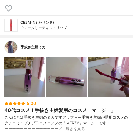
CEZANNE(セザンヌ)
ウォータリーティントリップ
手抜き主婦ミカ
5.00
40代コスメ！手抜き主婦愛用のコスメ「マージー」
こんにちは手抜き主婦のミカですアラフォー手抜き主婦が愛用コスメの
クチコミ！プチプラコスコスメの「MERZY」マージーです！ーーーー
ーーーーーーーーーーーーーーメ…
続きを見る