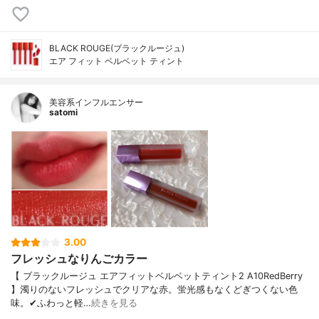
BLACK ROUGE(ブラックルージュ)
エア フィット ベルベット ティント
美容系インフルエンサー
satomi
3.00
フレッシュなりんごカラー
【 ブラックルージュ エアフィットベルベットティント2 A10RedBerry
】濁りのないフレッシュでクリアな赤。蛍光感もなくどぎつくない色
味。✔︎ふわっと軽…
続きを見る